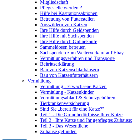
Mitgliedschaft
Pflegestelle werden ?
Hilfe bei Kastrationsaktionen
Betreuung von Futterstellen
Auswildern von Katzen
Ihre Hilfe durch Geldspenden
Ihre Hilfe mit Sachspenden
Ihre Hilfe durch Onlinekäufe
Sammeldosen betreuen
Sachspenden zum Weiterverkauf auf Ebay
Vermittlungsverfahren und Transporte
Beitrittserklärung
Bau von Katzenschlafhäusern
Bau von Katzenfutterhäusern
Vermittlung
Vermittlung - Erwachsene Katzen
Vermittlung - Katzenkinder
Vermittlungsablauf & Schutzgebühren
Tierkrankenversicherung
Sind Sie „bereit für eine Katze?"
Teil 1 - Die Grundbedürfnisse Ihrer Katze
Teil 2 - Ihre Katze und Ihr gepflegtes Zuhause:
Teil 3 - Das Wesentliche
Zuhause gefunden