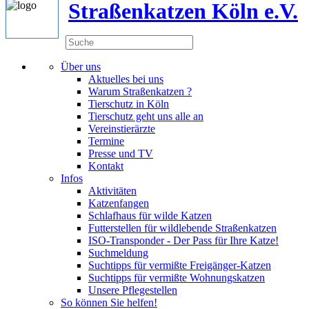
Straßenkatzen Köln e.V.
Über uns
Aktuelles bei uns
Warum Straßenkatzen ?
Tierschutz in Köln
Tierschutz geht uns alle an
Vereinstierärzte
Termine
Presse und TV
Kontakt
Infos
Aktivitäten
Katzenfangen
Schlafhaus für wilde Katzen
Futterstellen für wildlebende Straßenkatzen
ISO-Transponder - Der Pass für Ihre Katze!
Suchmeldung
Suchtipps für vermißte Freigänger-Katzen
Suchtipps für vermißte Wohnungskatzen
Unsere Pflegestellen
So können Sie helfen!