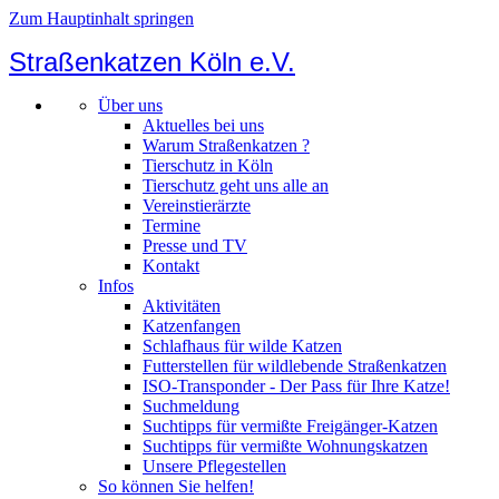
Zum Hauptinhalt springen
Straßenkatzen Köln e.V.
Über uns
Aktuelles bei uns
Warum Straßenkatzen ?
Tierschutz in Köln
Tierschutz geht uns alle an
Vereinstierärzte
Termine
Presse und TV
Kontakt
Infos
Aktivitäten
Katzenfangen
Schlafhaus für wilde Katzen
Futterstellen für wildlebende Straßenkatzen
ISO-Transponder - Der Pass für Ihre Katze!
Suchmeldung
Suchtipps für vermißte Freigänger-Katzen
Suchtipps für vermißte Wohnungskatzen
Unsere Pflegestellen
So können Sie helfen!