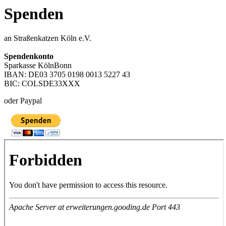
Spenden
an Straßenkatzen Köln e.V.
Spendenkonto
Sparkasse KölnBonn
IBAN: DE03 3705 0198 0013 5227 43
BIC: COLSDE33XXX
oder Paypal