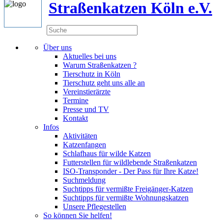
Straßenkatzen Köln e.V.
Über uns
Aktuelles bei uns
Warum Straßenkatzen ?
Tierschutz in Köln
Tierschutz geht uns alle an
Vereinstierärzte
Termine
Presse und TV
Kontakt
Infos
Aktivitäten
Katzenfangen
Schlafhaus für wilde Katzen
Futterstellen für wildlebende Straßenkatzen
ISO-Transponder - Der Pass für Ihre Katze!
Suchmeldung
Suchtipps für vermißte Freigänger-Katzen
Suchtipps für vermißte Wohnungskatzen
Unsere Pflegestellen
So können Sie helfen!