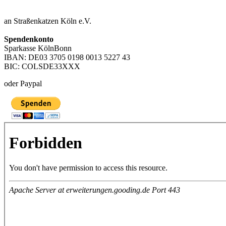
an Straßenkatzen Köln e.V.
Spendenkonto
Sparkasse KölnBonn
IBAN: DE03 3705 0198 0013 5227 43
BIC: COLSDE33XXX
oder Paypal