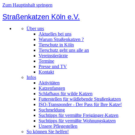
Zum Hauptinhalt springen
Straßenkatzen Köln e.V.
Über uns
Aktuelles bei uns
Warum Straßenkatzen ?
Tierschutz in Köln
Tierschutz geht uns alle an
Vereinstierärzte
Termine
Presse und TV
Kontakt
Infos
Aktivitäten
Katzenfangen
Schlafhaus für wilde Katzen
Futterstellen für wildlebende Straßenkatzen
ISO-Transponder - Der Pass für Ihre Katze!
Suchmeldung
Suchtipps für vermißte Freigänger-Katzen
Suchtipps für vermißte Wohnungskatzen
Unsere Pflegestellen
So können Sie helfen!