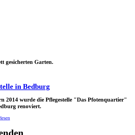
t gesicherten Garten.
telle in Bedburg
rn 2014 wurde die Pflegestelle "Das Pfotenquartier"
edburg renoviert.
lesen
enden