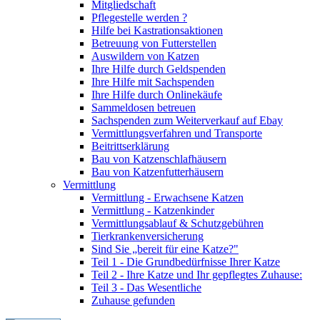
Mitgliedschaft
Pflegestelle werden ?
Hilfe bei Kastrationsaktionen
Betreuung von Futterstellen
Auswildern von Katzen
Ihre Hilfe durch Geldspenden
Ihre Hilfe mit Sachspenden
Ihre Hilfe durch Onlinekäufe
Sammeldosen betreuen
Sachspenden zum Weiterverkauf auf Ebay
Vermittlungsverfahren und Transporte
Beitrittserklärung
Bau von Katzenschlafhäusern
Bau von Katzenfutterhäusern
Vermittlung
Vermittlung - Erwachsene Katzen
Vermittlung - Katzenkinder
Vermittlungsablauf & Schutzgebühren
Tierkrankenversicherung
Sind Sie „bereit für eine Katze?"
Teil 1 - Die Grundbedürfnisse Ihrer Katze
Teil 2 - Ihre Katze und Ihr gepflegtes Zuhause:
Teil 3 - Das Wesentliche
Zuhause gefunden