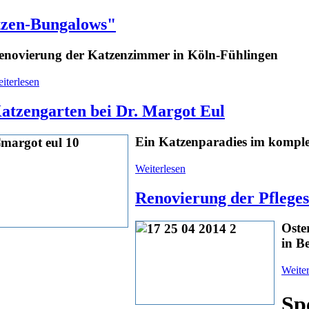
tzen-Bungalows"
enovierung der Katzenzimmer in Köln-Fühlingen
iterlesen
atzengarten bei Dr. Margot Eul
Ein Katzenparadies im komplet
Weiterlesen
Renovierung der Pfleges
Oste
in B
Weiter
Sp