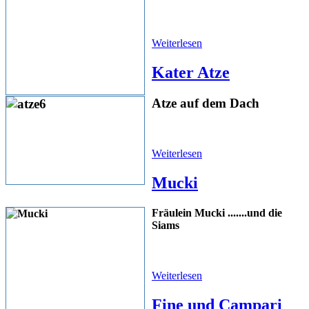
Weiterlesen
Kater Atze
Atze auf dem Dach
Weiterlesen
Mucki
Fräulein Mucki .......und die
Siams
Weiterlesen
Fine und Campari