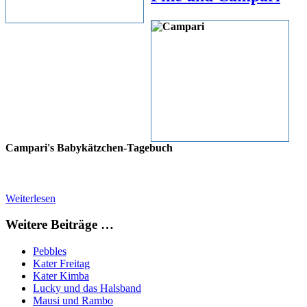
Campari's Babykätzchen-Tagebuch
Weiterlesen
Weitere Beiträge …
Pebbles
Kater Freitag
Kater Kimba
Lucky und das Halsband
Mausi und Rambo