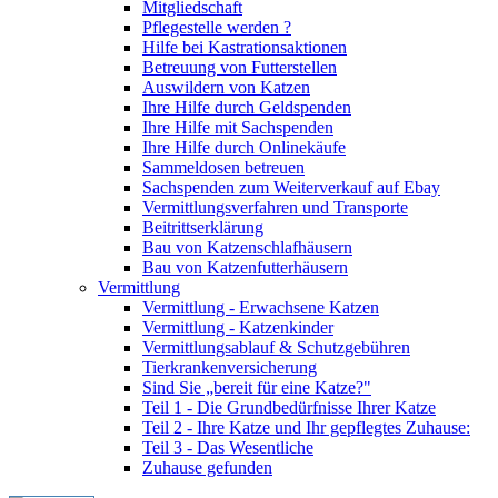
Mitgliedschaft
Pflegestelle werden ?
Hilfe bei Kastrationsaktionen
Betreuung von Futterstellen
Auswildern von Katzen
Ihre Hilfe durch Geldspenden
Ihre Hilfe mit Sachspenden
Ihre Hilfe durch Onlinekäufe
Sammeldosen betreuen
Sachspenden zum Weiterverkauf auf Ebay
Vermittlungsverfahren und Transporte
Beitrittserklärung
Bau von Katzenschlafhäusern
Bau von Katzenfutterhäusern
Vermittlung
Vermittlung - Erwachsene Katzen
Vermittlung - Katzenkinder
Vermittlungsablauf & Schutzgebühren
Tierkrankenversicherung
Sind Sie „bereit für eine Katze?"
Teil 1 - Die Grundbedürfnisse Ihrer Katze
Teil 2 - Ihre Katze und Ihr gepflegtes Zuhause:
Teil 3 - Das Wesentliche
Zuhause gefunden