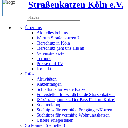
Straßenkatzen Köln e.V.
Über uns
Aktuelles bei uns
Warum Straßenkatzen ?
Tierschutz in Köln
Tierschutz geht uns alle an
Vereinstierärzte
Termine
Presse und TV
Kontakt
Infos
Aktivitäten
Katzenfangen
Schlafhaus für wilde Katzen
Futterstellen für wildlebende Straßenkatzen
ISO-Transponder - Der Pass für Ihre Katze!
Suchmeldung
Suchtipps für vermißte Freigänger-Katzen
Suchtipps für vermißte Wohnungskatzen
Unsere Pflegestellen
So können Sie helfen!