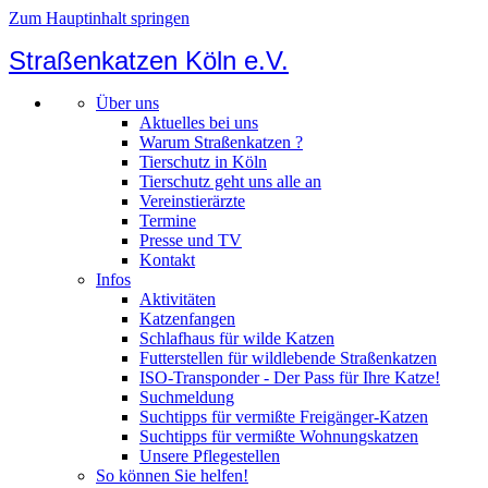
Zum Hauptinhalt springen
Straßenkatzen Köln e.V.
Über uns
Aktuelles bei uns
Warum Straßenkatzen ?
Tierschutz in Köln
Tierschutz geht uns alle an
Vereinstierärzte
Termine
Presse und TV
Kontakt
Infos
Aktivitäten
Katzenfangen
Schlafhaus für wilde Katzen
Futterstellen für wildlebende Straßenkatzen
ISO-Transponder - Der Pass für Ihre Katze!
Suchmeldung
Suchtipps für vermißte Freigänger-Katzen
Suchtipps für vermißte Wohnungskatzen
Unsere Pflegestellen
So können Sie helfen!