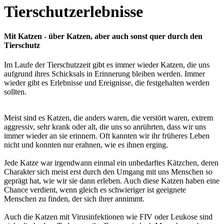
Tierschutzerlebnisse
Mit Katzen - über Katzen, aber auch sonst quer durch den
Tierschutz
Im Laufe der Tierschutzzeit gibt es immer wieder Katzen, die uns
aufgrund ihres Schicksals in Erinnerung bleiben werden. Immer
wieder gibt es Erlebnisse und Ereignisse, die festgehalten werden
sollten.
Meist sind es Katzen, die anders waren, die verstört waren, extrem
aggressiv, sehr krank oder alt, die uns so anrührten, dass wir uns
immer wieder an sie erinnern. Oft kannten wir ihr früheres Leben
nicht und konnten nur erahnen, wie es ihnen erging.
Jede Katze war irgendwann einmal ein unbedarftes Kätzchen, deren
Charakter sich meist erst durch den Umgang mit uns Menschen so
geprägt hat, wie wir sie dann erleben. Auch diese Katzen haben eine
Chance verdient, wenn gleich es schwieriger ist geeignete
Menschen zu finden, der sich ihrer annimmt.
Auch die Katzen mit Virusinfektionen wie FIV oder Leukose sind