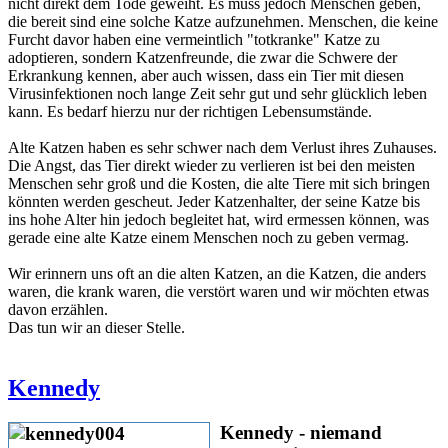
nicht direkt dem Tode geweiht. Es muss jedoch Menschen geben,
die bereit sind eine solche Katze aufzunehmen. Menschen, die keine
Furcht davor haben eine vermeintlich "totkranke" Katze zu
adoptieren, sondern Katzenfreunde, die zwar die Schwere der
Erkrankung kennen, aber auch wissen, dass ein Tier mit diesen
Virusinfektionen noch lange Zeit sehr gut und sehr glücklich leben
kann. Es bedarf hierzu nur der richtigen Lebensumstände.
Alte Katzen haben es sehr schwer nach dem Verlust ihres Zuhauses.
Die Angst, das Tier direkt wieder zu verlieren ist bei den meisten
Menschen sehr groß und die Kosten, die alte Tiere mit sich bringen
könnten werden gescheut. Jeder Katzenhalter, der seine Katze bis
ins hohe Alter hin jedoch begleitet hat, wird ermessen können, was
gerade eine alte Katze einem Menschen noch zu geben vermag.
Wir erinnern uns oft an die alten Katzen, an die Katzen, die anders
waren, die krank waren, die verstört waren und wir möchten etwas
davon erzählen.
Das tun wir an dieser Stelle.
Kennedy
Kennedy - niemand