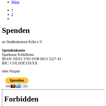
Mimi
1
2
Spenden
an Straßenkatzen Köln e.V.
Spendenkonto
Sparkasse KölnBonn
IBAN: DE03 3705 0198 0013 5227 43
BIC: COLSDE33XXX
oder Paypal