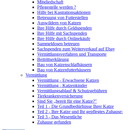
Mitgliedschaft
Pflegestelle werden ?
Hilfe bei Kastrationsaktionen
Betreuung von Futterstellen
Auswildern von Katzen
Ihre Hilfe durch Geldspenden
Ihre Hilfe mit Sachspenden
Ihre Hilfe durch Onlinekäufe
Sammeldosen betreuen
Sachspenden zum Weiterverkauf auf Ebay
Vermittlungsverfahren und Transporte
Beitrittserklärung
Bau von Katzenschlafhäusern
Bau von Katzenfutterhäusern
Vermittlung
Vermittlung - Erwachsene Katzen
Vermittlung - Katzenkinder
Vermittlungsablauf & Schutzgebühren
Tierkrankenversicherung
Sind Sie „bereit für eine Katze?"
Teil 1 - Die Grundbedürfnisse Ihrer Katze
Teil 2 - Ihre Katze und Ihr gepflegtes Zuhause:
Teil 3 - Das Wesentliche
Zuhause gefunden