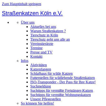
Zum Hauptinhalt springen
Straßenkatzen Köln e.V.
Über uns
Aktuelles bei uns
Warum Straßenkatzen ?
Tierschutz in Köln
Tierschutz geht uns alle an
Vereinstierärzte
Termine
Presse und TV
Kontakt
Infos
Aktivitäten
Katzenfangen
Schlafhaus für wilde Katzen
Futterstellen für wildlebende Straßenkatzen
ISO-Transponder - Der Pass für Ihre Katze!
Suchmeldung
Suchtipps für vermißte Freigänger-Katzen
Suchtipps für vermißte Wohnungskatzen
Unsere Pflegestellen
So können Sie helfen!