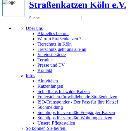
Straßenkatzen Köln e.V.
Über uns
Aktuelles bei uns
Warum Straßenkatzen ?
Tierschutz in Köln
Tierschutz geht uns alle an
Vereinstierärzte
Termine
Presse und TV
Kontakt
Infos
Aktivitäten
Katzenfangen
Schlafhaus für wilde Katzen
Futterstellen für wildlebende Straßenkatzen
ISO-Transponder - Der Pass für Ihre Katze!
Suchmeldung
Suchtipps für vermißte Freigänger-Katzen
Suchtipps für vermißte Wohnungskatzen
Unsere Pflegestellen
So können Sie helfen!