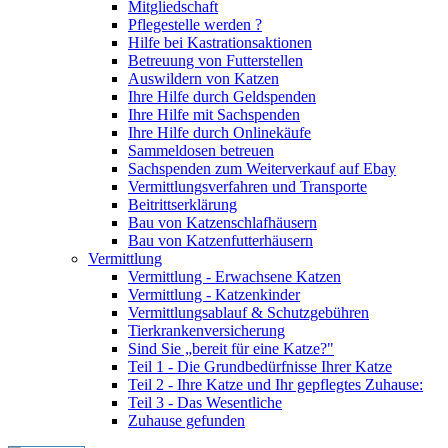
Mitgliedschaft
Pflegestelle werden ?
Hilfe bei Kastrationsaktionen
Betreuung von Futterstellen
Auswildern von Katzen
Ihre Hilfe durch Geldspenden
Ihre Hilfe mit Sachspenden
Ihre Hilfe durch Onlinekäufe
Sammeldosen betreuen
Sachspenden zum Weiterverkauf auf Ebay
Vermittlungsverfahren und Transporte
Beitrittserklärung
Bau von Katzenschlafhäusern
Bau von Katzenfutterhäusern
Vermittlung
Vermittlung - Erwachsene Katzen
Vermittlung - Katzenkinder
Vermittlungsablauf & Schutzgebühren
Tierkrankenversicherung
Sind Sie „bereit für eine Katze?"
Teil 1 - Die Grundbedürfnisse Ihrer Katze
Teil 2 - Ihre Katze und Ihr gepflegtes Zuhause:
Teil 3 - Das Wesentliche
Zuhause gefunden