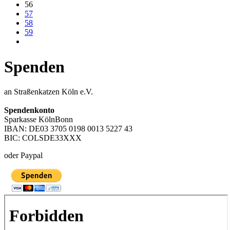
56
57
58
59
Spenden
an Straßenkatzen Köln e.V.
Spendenkonto
Sparkasse KölnBonn
IBAN: DE03 3705 0198 0013 5227 43
BIC: COLSDE33XXX
oder Paypal