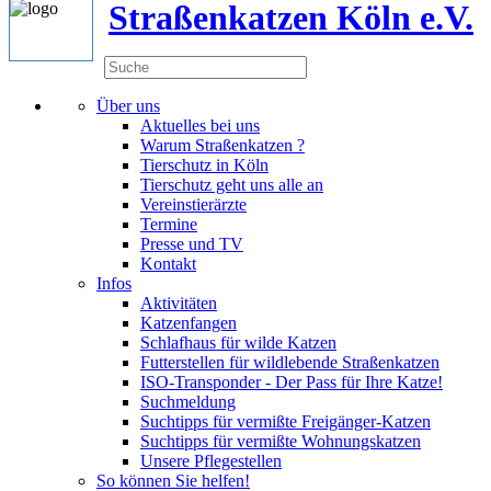
Straßenkatzen Köln e.V.
Über uns
Aktuelles bei uns
Warum Straßenkatzen ?
Tierschutz in Köln
Tierschutz geht uns alle an
Vereinstierärzte
Termine
Presse und TV
Kontakt
Infos
Aktivitäten
Katzenfangen
Schlafhaus für wilde Katzen
Futterstellen für wildlebende Straßenkatzen
ISO-Transponder - Der Pass für Ihre Katze!
Suchmeldung
Suchtipps für vermißte Freigänger-Katzen
Suchtipps für vermißte Wohnungskatzen
Unsere Pflegestellen
So können Sie helfen!