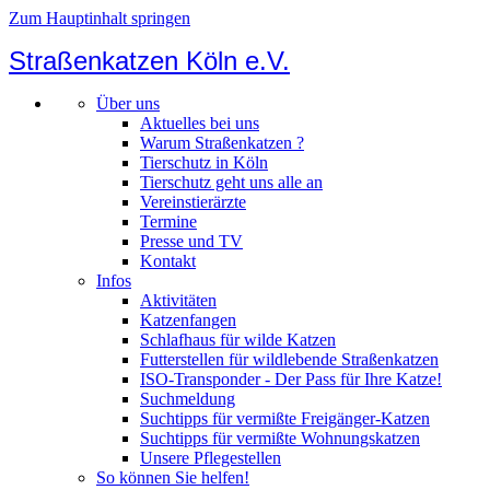
Zum Hauptinhalt springen
Straßenkatzen Köln e.V.
Über uns
Aktuelles bei uns
Warum Straßenkatzen ?
Tierschutz in Köln
Tierschutz geht uns alle an
Vereinstierärzte
Termine
Presse und TV
Kontakt
Infos
Aktivitäten
Katzenfangen
Schlafhaus für wilde Katzen
Futterstellen für wildlebende Straßenkatzen
ISO-Transponder - Der Pass für Ihre Katze!
Suchmeldung
Suchtipps für vermißte Freigänger-Katzen
Suchtipps für vermißte Wohnungskatzen
Unsere Pflegestellen
So können Sie helfen!