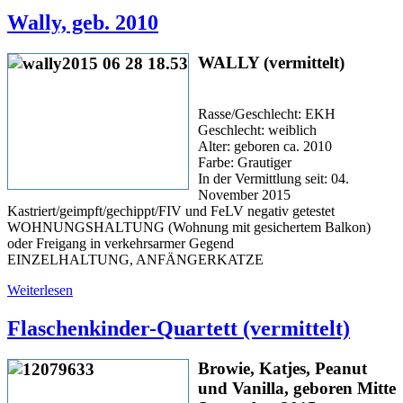
Wally, geb. 2010
WALLY (vermittelt)
Rasse/Geschlecht: EKH
Geschlecht: weiblich
Alter: geboren ca. 2010
Farbe: Grautiger
In der Vermittlung seit: 04.
November 2015
Kastriert/geimpft/gechippt/FIV und FeLV negativ getestet
WOHNUNGSHALTUNG (Wohnung mit gesichertem Balkon)
oder Freigang in verkehrsarmer Gegend
EINZELHALTUNG, ANFÄNGERKATZE
Weiterlesen
Flaschenkinder-Quartett (vermittelt)
Browie, Katjes, Peanut
und Vanilla, geboren Mitte