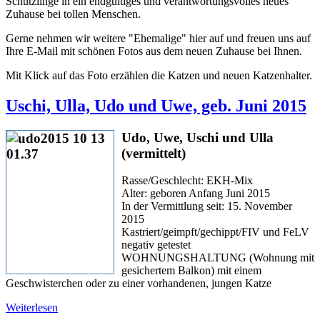
Schützlinge in ein endgültiges und verantwortungsvolles neues
Zuhause bei tollen Menschen.
Gerne nehmen wir weitere "Ehemalige" hier auf und freuen uns auf
Ihre E-Mail mit schönen Fotos aus dem neuen Zuhause bei Ihnen.
Mit Klick auf das Foto erzählen die Katzen und neuen Katzenhalter.
Uschi, Ulla, Udo und Uwe, geb. Juni 2015
Udo, Uwe, Uschi und Ulla
(vermittelt)
Rasse/Geschlecht: EKH-Mix
Alter: geboren Anfang Juni 2015
In der Vermittlung seit: 15. November
2015
Kastriert/geimpft/gechippt/FIV und FeLV
negativ getestet
WOHNUNGSHALTUNG (Wohnung mit
gesichertem Balkon) mit einem
Geschwisterchen oder zu einer vorhandenen, jungen Katze
Weiterlesen