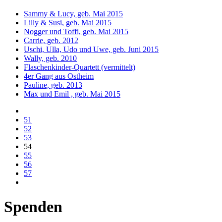
Sammy & Lucy, geb. Mai 2015
Lilly & Susi, geb. Mai 2015
Nogger und Toffi, geb. Mai 2015
Carrie, geb. 2012
Uschi, Ulla, Udo und Uwe, geb. Juni 2015
Wally, geb. 2010
Flaschenkinder-Quartett (vermittelt)
4er Gang aus Ostheim
Pauline, geb. 2013
Max und Emil , geb. Mai 2015
51
52
53
54
55
56
57
Spenden