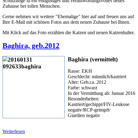
Schützlinge in ein endgültiges und verantwortungsvolles neues
Zuhause bei tollen Menschen.
Gerne nehmen wir weitere "Ehemalige" hier auf und freuen uns auf
Ihre E-Mail mit schönen Fotos aus dem neuen Zuhause bei Ihnen.
Mit Klick auf das Foto erzählen die Katzen und neuen Katzenhalter.
Baghira, geb.2012
Baghira (vermittelt)
Rasse: EKH
Geschlecht: männlich/kastriert
Alter: Geb.ca. 2012
Farbe: schwarz
In der Vermittlung ab: Januar 2016
Besonderheiten:
Kastriert/gechippt/FIV-Leukose
negativ/RCP-geimpft/
Giardien negativ
Weiterlesen