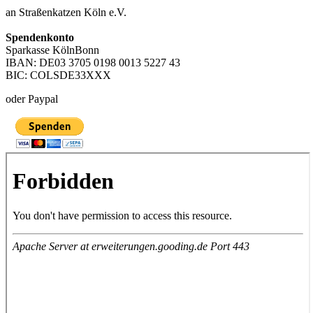
an Straßenkatzen Köln e.V.
Spendenkonto
Sparkasse KölnBonn
IBAN: DE03 3705 0198 0013 5227 43
BIC: COLSDE33XXX
oder Paypal