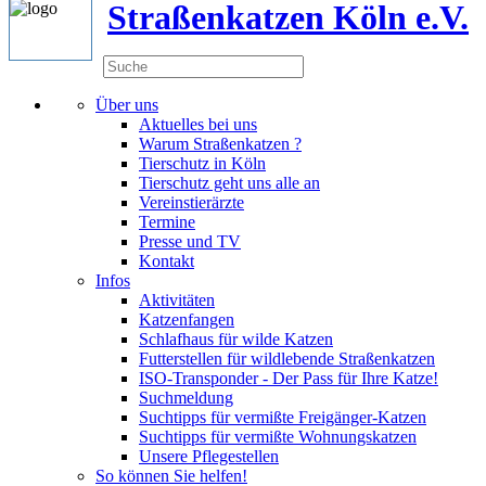
Straßenkatzen Köln e.V.
Über uns
Aktuelles bei uns
Warum Straßenkatzen ?
Tierschutz in Köln
Tierschutz geht uns alle an
Vereinstierärzte
Termine
Presse und TV
Kontakt
Infos
Aktivitäten
Katzenfangen
Schlafhaus für wilde Katzen
Futterstellen für wildlebende Straßenkatzen
ISO-Transponder - Der Pass für Ihre Katze!
Suchmeldung
Suchtipps für vermißte Freigänger-Katzen
Suchtipps für vermißte Wohnungskatzen
Unsere Pflegestellen
So können Sie helfen!