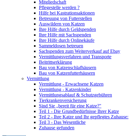
Mitgliedschaft
Pflegestelle werden ?
Hilfe bei Kastrationsaktionen
Betreuung von Futterstellen
Auswildern von Katzen
Ihre Hilfe durch Geldspenden
Ihre Hilfe mit Sachspenden
Ihre Hilfe durch Onlinekäufe
Sammeldosen betreuen
Sachspenden zum Weiterverkauf auf Ebay
Vermittlungsverfahren und Transporte
Beitrittserklärung
Bau von Katzenschlafhäusern
Bau von Katzenfutterhäusern
Vermittlung
Vermittlung - Erwachsene Katzen
Vermittlung - Katzenkinder
Vermittlungsablauf & Schutzgebühren
Tierkrankenversicherung
Sind Sie „bereit für eine Katze?"
Teil 1 - Die Grundbedürfnisse Ihrer Katze
Teil 2 - Ihre Katze und Ihr gepflegtes Zuhause:
Teil 3 - Das Wesentliche
Zuhause gefunden