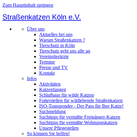
Zum Hauptinhalt springen
Straßenkatzen Köln e.V.
Über uns
Aktuelles bei uns
Warum Straßenkatzen ?
Tierschutz in Köln
Tierschutz geht uns alle an
Vereinstierärzte
Termine
Presse und TV
Kontakt
Infos
Aktivitäten
Katzenfangen
Schlafhaus für wilde Katzen
Futterstellen für wildlebende Straßenkatzen
ISO-Transponder - Der Pass für Ihre Katze!
Suchmeldung
Suchtipps für vermißte Freigänger-Katzen
Suchtipps für vermißte Wohnungskatzen
Unsere Pflegestellen
So können Sie helfen!