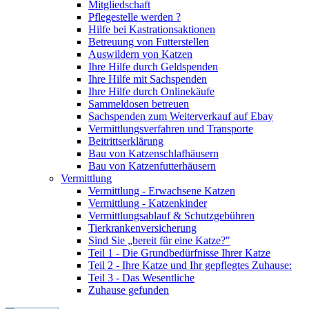
Mitgliedschaft
Pflegestelle werden ?
Hilfe bei Kastrationsaktionen
Betreuung von Futterstellen
Auswildern von Katzen
Ihre Hilfe durch Geldspenden
Ihre Hilfe mit Sachspenden
Ihre Hilfe durch Onlinekäufe
Sammeldosen betreuen
Sachspenden zum Weiterverkauf auf Ebay
Vermittlungsverfahren und Transporte
Beitrittserklärung
Bau von Katzenschlafhäusern
Bau von Katzenfutterhäusern
Vermittlung
Vermittlung - Erwachsene Katzen
Vermittlung - Katzenkinder
Vermittlungsablauf & Schutzgebühren
Tierkrankenversicherung
Sind Sie „bereit für eine Katze?"
Teil 1 - Die Grundbedürfnisse Ihrer Katze
Teil 2 - Ihre Katze und Ihr gepflegtes Zuhause:
Teil 3 - Das Wesentliche
Zuhause gefunden