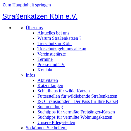
Zum Hauptinhalt springen
Straßenkatzen Köln e.V.
Über uns
Aktuelles bei uns
Warum Straßenkatzen ?
Tierschutz in Köln
Tierschutz geht uns alle an
Vereinstierärzte
Termine
Presse und TV
Kontakt
Infos
Aktivitäten
Katzenfangen
Schlafhaus für wilde Katzen
Futterstellen für wildlebende Straßenkatzen
ISO-Transponder - Der Pass für Ihre Katze!
Suchmeldung
Suchtipps für vermißte Freigänger-Katzen
Suchtipps für vermißte Wohnungskatzen
Unsere Pflegestellen
So können Sie helfen!