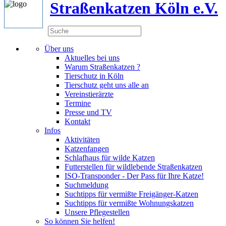
Straßenkatzen Köln e.V.
Über uns
Aktuelles bei uns
Warum Straßenkatzen ?
Tierschutz in Köln
Tierschutz geht uns alle an
Vereinstierärzte
Termine
Presse und TV
Kontakt
Infos
Aktivitäten
Katzenfangen
Schlafhaus für wilde Katzen
Futterstellen für wildlebende Straßenkatzen
ISO-Transponder - Der Pass für Ihre Katze!
Suchmeldung
Suchtipps für vermißte Freigänger-Katzen
Suchtipps für vermißte Wohnungskatzen
Unsere Pflegestellen
So können Sie helfen!