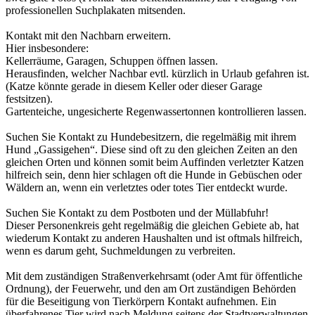
professionellen Suchplakaten mitsenden.
Kontakt mit den Nachbarn erweitern.
Hier insbesondere:
Kellerräume, Garagen, Schuppen öffnen lassen.
Herausfinden, welcher Nachbar evtl. kürzlich in Urlaub gefahren ist.
(Katze könnte gerade in diesem Keller oder dieser Garage
festsitzen).
Gartenteiche, ungesicherte Regenwassertonnen kontrollieren lassen.
Suchen Sie Kontakt zu Hundebesitzern, die regelmäßig mit ihrem
Hund „Gassigehen“. Diese sind oft zu den gleichen Zeiten an den
gleichen Orten und können somit beim Auffinden verletzter Katzen
hilfreich sein, denn hier schlagen oft die Hunde in Gebüschen oder
Wäldern an, wenn ein verletztes oder totes Tier entdeckt wurde.
Suchen Sie Kontakt zu dem Postboten und der Müllabfuhr!
Dieser Personenkreis geht regelmäßig die gleichen Gebiete ab, hat
wiederum Kontakt zu anderen Haushalten und ist oftmals hilfreich,
wenn es darum geht, Suchmeldungen zu verbreiten.
Mit dem zuständigen Straßenverkehrsamt (oder Amt für öffentliche
Ordnung), der Feuerwehr, und den am Ort zuständigen Behörden
für die Beseitigung von Tierkörpern Kontakt aufnehmen. Ein
überfahrenes Tier wird nach Meldung seitens der Stadtverwaltungen