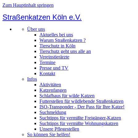
Zum Hauptinhalt springen
Straßenkatzen Köln e.V.
Über uns
Aktuelles bei uns
Warum Straßenkatzen ?
Tierschutz in Köln
Tierschutz geht uns alle an
Vereinstierärzte
Termine
Presse und TV
Kontakt
Infos
Aktivitäten
Katzenfangen
Schlafhaus für wilde Katzen
Futterstellen für wildlebende Straßenkatzen
ISO-Transponder - Der Pass für Ihre Katze!
Suchmeldung
Suchtipps für vermißte Freigänger-Katzen
Suchtipps für vermißte Wohnungskatzen
Unsere Pflegestellen
So können Sie helfen!