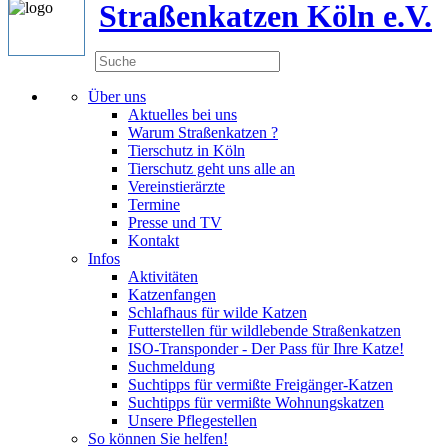
Straßenkatzen Köln e.V.
Über uns
Aktuelles bei uns
Warum Straßenkatzen ?
Tierschutz in Köln
Tierschutz geht uns alle an
Vereinstierärzte
Termine
Presse und TV
Kontakt
Infos
Aktivitäten
Katzenfangen
Schlafhaus für wilde Katzen
Futterstellen für wildlebende Straßenkatzen
ISO-Transponder - Der Pass für Ihre Katze!
Suchmeldung
Suchtipps für vermißte Freigänger-Katzen
Suchtipps für vermißte Wohnungskatzen
Unsere Pflegestellen
So können Sie helfen!