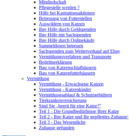
Mitgliedschaft
Pflegestelle werden ?
Hilfe bei Kastrationsaktionen
Betreuung von Futterstellen
Auswildern von Katzen
Ihre Hilfe durch Geldspenden
Ihre Hilfe mit Sachspenden
Ihre Hilfe durch Onlinekäufe
Sammeldosen betreuen
Sachspenden zum Weiterverkauf auf Ebay
Vermittlungsverfahren und Transporte
Beitrittserklärung
Bau von Katzenschlafhäusern
Bau von Katzenfutterhäusern
Vermittlung
Vermittlung - Erwachsene Katzen
Vermittlung - Katzenkinder
Vermittlungsablauf & Schutzgebühren
Tierkrankenversicherung
Sind Sie „bereit für eine Katze?"
Teil 1 - Die Grundbedürfnisse Ihrer Katze
Teil 2 - Ihre Katze und Ihr gepflegtes Zuhause:
Teil 3 - Das Wesentliche
Zuhause gefunden