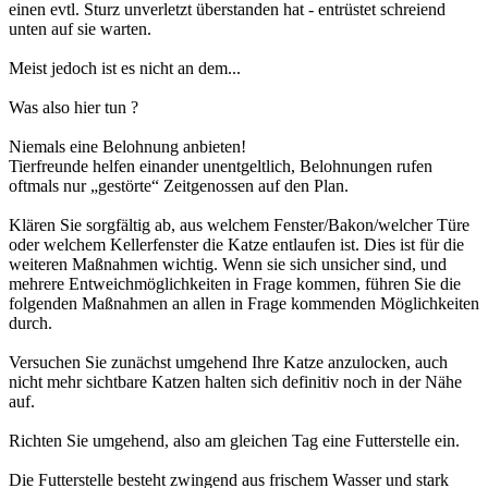
einen evtl. Sturz unverletzt überstanden hat - entrüstet schreiend
unten auf sie warten.
Meist jedoch ist es nicht an dem...
Was also hier tun ?
Niemals eine Belohnung anbieten!
Tierfreunde helfen einander unentgeltlich, Belohnungen rufen
oftmals nur „gestörte“ Zeitgenossen auf den Plan.
Klären Sie sorgfältig ab, aus welchem Fenster/Bakon/welcher Türe
oder welchem Kellerfenster die Katze entlaufen ist. Dies ist für die
weiteren Maßnahmen wichtig. Wenn sie sich unsicher sind, und
mehrere Entweichmöglichkeiten in Frage kommen, führen Sie die
folgenden Maßnahmen an allen in Frage kommenden Möglichkeiten
durch.
Versuchen Sie zunächst umgehend Ihre Katze anzulocken, auch
nicht mehr sichtbare Katzen halten sich definitiv noch in der Nähe
auf.
Richten Sie umgehend, also am gleichen Tag eine Futterstelle ein.
Die Futterstelle besteht zwingend aus frischem Wasser und stark