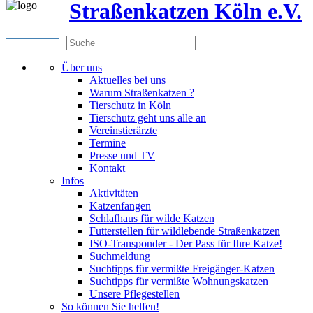
Straßenkatzen Köln e.V.
Über uns
Aktuelles bei uns
Warum Straßenkatzen ?
Tierschutz in Köln
Tierschutz geht uns alle an
Vereinstierärzte
Termine
Presse und TV
Kontakt
Infos
Aktivitäten
Katzenfangen
Schlafhaus für wilde Katzen
Futterstellen für wildlebende Straßenkatzen
ISO-Transponder - Der Pass für Ihre Katze!
Suchmeldung
Suchtipps für vermißte Freigänger-Katzen
Suchtipps für vermißte Wohnungskatzen
Unsere Pflegestellen
So können Sie helfen!