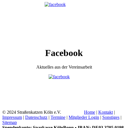
Facebook
Aktuelles aus der Vereinsarbeit
© 2024 Straßenkatzen Köln e.V.
Home
|
Kontakt
|
Impressum
|
Datenschutz
|
Termine
|
Mitglieder Login
|
Sonstiges
|
Sitemap
Spendenkonto: Sparkasse KölnBonn • IBAN: DE03 3705 0198