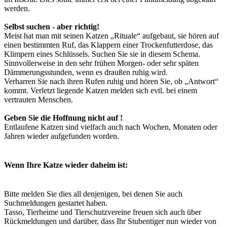
werden.
Selbst suchen - aber richtig!
Meist hat man mit seinen Katzen „Rituale“ aufgebaut, sie hören auf
einen bestimmten Ruf, das Klappern einer Trockenfutterdose, das
Klimpern eines Schlüssels. Suchen Sie sie in diesem Schema.
Sinnvollerweise in den sehr frühen Morgen- oder sehr späten
Dämmerungsstunden, wenn es draußen ruhig wird.
Verharren Sie nach ihren Rufen ruhig und hören Sie, ob „Antwort“
kommt. Verletzt liegende Katzen melden sich evtl. bei einem
vertrauten Menschen.
Geben Sie die Hoffnung nicht auf !
Entlaufene Katzen sind vielfach auch nach Wochen, Monaten oder
Jahren wieder aufgefunden worden.
Wenn Ihre Katze wieder daheim ist:
Bitte melden Sie dies all denjenigen, bei denen Sie auch
Suchmeldungen gestartet haben.
Tasso, Tierheime und Tierschutzvereine freuen sich auch über
Rückmeldungen und darüber, dass Ihr Stubentiger nun wieder von