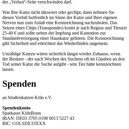
der „Verlust“-Seite verschwinden darf.
War Ihre Katze nicht tätowiert oder gechipt, dann nehmen Sie
diesen Vorfall hoffentlich im Sinne der Katze und Ihrer eigenen
Nerven nun zum Anlaß eine Kennzeichnung nachzuholen. Das
Setzen eines Chips (Transponder) kostet je nach Region und Tierarzt
25-40 € und sollte neben der Impfung und Kastration zur
Standardversorgung einer Hauskatze gehören. Die Kennzeichnung
gibt Sicherheit und erleichtert das Wiederfinden ungemein.
Unzählige Katzen wären sicherlich längst wieder Zuhause, wenn
der Besitzer - der nach Wochen des Suchens oft im Glauben an den
Tod seiner Katze die Suche aufgibt - sein Tier hätte kennzeichnen
lassen.
Spenden
an Straßenkatzen Köln e.V.
Spendenkonto
Sparkasse KölnBonn
IBAN: DE03 3705 0198 0013 5227 43
BIC: COLSDE33XXX