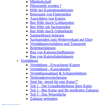
Mitgliedschaft
Pflegestelle werden ?
Hilfe bei Kastrationsaktionen
Betreuung von Futterstellen
Auswildern von Katzen
Ihre Hilfe durch Geldspenden
Ihre Hilfe mit Sachspenden
Ihre Hilfe durch Onlinekäufe
Sammeldosen betreuen
Sachspenden zum Weiterverkauf auf Ebay
Vermittlungsverfahren und Transporte
Beitrittserklärung
Bau von Katzenschlafhäusern
Bau von Katzenfutterhäusern
Vermittlung
Vermittlung - Erwachsene Katzen
Vermittlung - Katzenkinder
Vermittlungsablauf & Schutzgebühren
Tierkrankenversicherung
Sind Sie „bereit für eine Katze?"
Teil 1 - Die Grundbedürfnisse Ihrer Katze
Teil 2 - Ihre Katze und Ihr gepflegtes Zuhause:
Teil 3 - Das Wesentliche
Zuhause gefunden