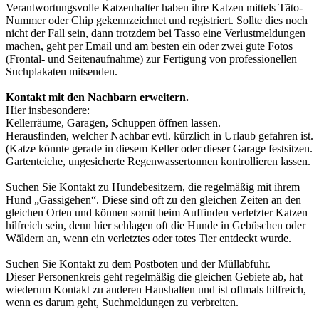
Verantwortungsvolle Katzenhalter haben ihre Katzen mittels Täto-
Nummer oder Chip gekennzeichnet und registriert. Sollte dies noch
nicht der Fall sein, dann trotzdem bei Tasso eine Verlustmeldungen
machen, geht per Email und am besten ein oder zwei gute Fotos
(Frontal- und Seitenaufnahme) zur Fertigung von professionellen
Suchplakaten mitsenden.
Kontakt mit den Nachbarn erweitern.
Hier insbesondere:
Kellerräume, Garagen, Schuppen öffnen lassen.
Herausfinden, welcher Nachbar evtl. kürzlich in Urlaub gefahren ist.
(Katze könnte gerade in diesem Keller oder dieser Garage festsitzen.
Gartenteiche, ungesicherte Regenwassertonnen kontrollieren lassen.
Suchen Sie Kontakt zu Hundebesitzern, die regelmäßig mit ihrem
Hund „Gassigehen“. Diese sind oft zu den gleichen Zeiten an den
gleichen Orten und können somit beim Auffinden verletzter Katzen
hilfreich sein, denn hier schlagen oft die Hunde in Gebüschen oder
Wäldern an, wenn ein verletztes oder totes Tier entdeckt wurde.
Suchen Sie Kontakt zu dem Postboten und der Müllabfuhr.
Dieser Personenkreis geht regelmäßig die gleichen Gebiete ab, hat
wiederum Kontakt zu anderen Haushalten und ist oftmals hilfreich,
wenn es darum geht, Suchmeldungen zu verbreiten.