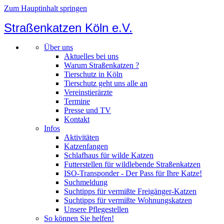
Zum Hauptinhalt springen
Straßenkatzen Köln e.V.
Über uns
Aktuelles bei uns
Warum Straßenkatzen ?
Tierschutz in Köln
Tierschutz geht uns alle an
Vereinstierärzte
Termine
Presse und TV
Kontakt
Infos
Aktivitäten
Katzenfangen
Schlafhaus für wilde Katzen
Futterstellen für wildlebende Straßenkatzen
ISO-Transponder - Der Pass für Ihre Katze!
Suchmeldung
Suchtipps für vermißte Freigänger-Katzen
Suchtipps für vermißte Wohnungskatzen
Unsere Pflegestellen
So können Sie helfen!