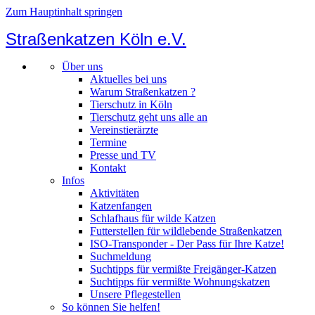
Zum Hauptinhalt springen
Straßenkatzen Köln e.V.
Über uns
Aktuelles bei uns
Warum Straßenkatzen ?
Tierschutz in Köln
Tierschutz geht uns alle an
Vereinstierärzte
Termine
Presse und TV
Kontakt
Infos
Aktivitäten
Katzenfangen
Schlafhaus für wilde Katzen
Futterstellen für wildlebende Straßenkatzen
ISO-Transponder - Der Pass für Ihre Katze!
Suchmeldung
Suchtipps für vermißte Freigänger-Katzen
Suchtipps für vermißte Wohnungskatzen
Unsere Pflegestellen
So können Sie helfen!