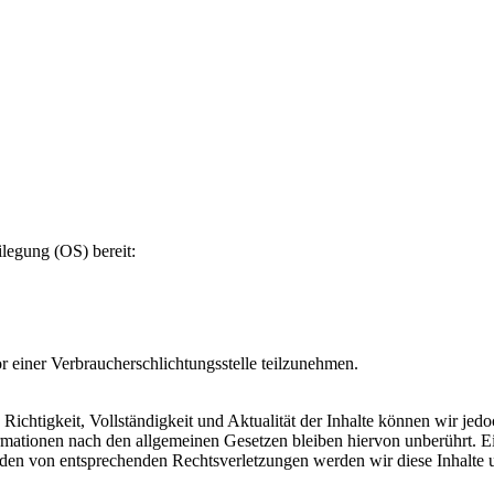
ilegung (OS) bereit:
vor einer Verbraucherschlichtungsstelle teilzunehmen.
die Richtigkeit, Vollständigkeit und Aktualität der Inhalte können wir 
ationen nach den allgemeinen Gesetzen bleiben hiervon unberührt. Ein
rden von entsprechenden Rechtsverletzungen werden wir diese Inhalte