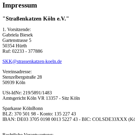
Impressum
"Straßenkatzen Köln e.V."
1. Vorsitzende:
Gabriela Biesek
Gartenstrasse 5
50354 Hürth
Ruf: 02233 - 377886
SKK@strassenkatzen-koeln.de
Vereinsadresse:
Stenzelbergstraße 28
50939 Köln
USt-IdNr: 219/5891/1483
Amtsgericht Köln VR 13357 - Sitz Köln
Sparkasse KölnBonn
BLZ: 370 501 98 - Konto: 135 227 43
IBAN: DE03 3705 0198 0013 5227 43 - BIC: COLSDE33XXX (Kö
Rechtliche Verantwortung: