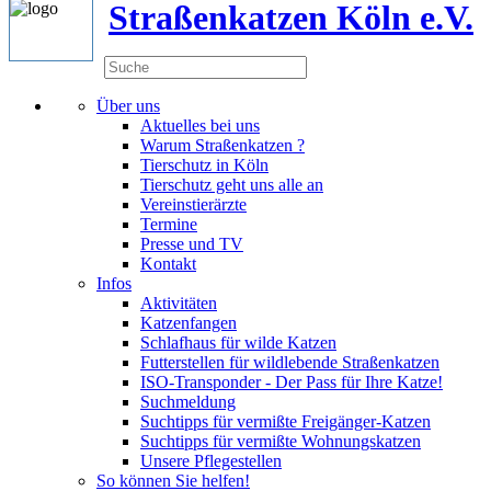
Straßenkatzen Köln e.V.
Über uns
Aktuelles bei uns
Warum Straßenkatzen ?
Tierschutz in Köln
Tierschutz geht uns alle an
Vereinstierärzte
Termine
Presse und TV
Kontakt
Infos
Aktivitäten
Katzenfangen
Schlafhaus für wilde Katzen
Futterstellen für wildlebende Straßenkatzen
ISO-Transponder - Der Pass für Ihre Katze!
Suchmeldung
Suchtipps für vermißte Freigänger-Katzen
Suchtipps für vermißte Wohnungskatzen
Unsere Pflegestellen
So können Sie helfen!