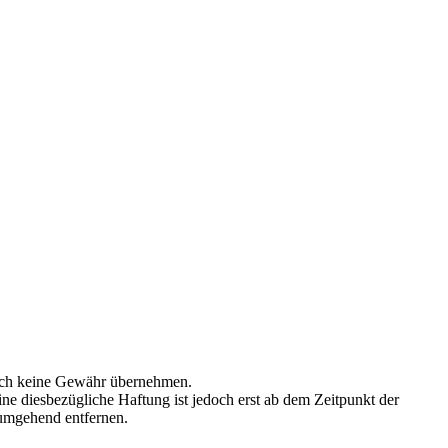
jedoch keine Gewähr übernehmen.
e diesbezügliche Haftung ist jedoch erst ab dem Zeitpunkt der
 umgehend entfernen.