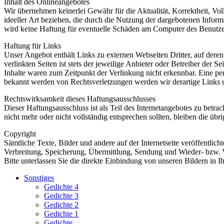
Inhalt des Onlineangebotes
Wir übernehmen keinerlei Gewähr für die Aktualität, Korrektheit, Vol
ideeller Art beziehen, die durch die Nutzung der dargebotenen Infor
wird keine Haftung für eventuelle Schäden am Computer des Benut
Haftung für Links
Unser Angebot enthält Links zu externen Webseiten Dritter, auf dere
verlinkten Seiten ist stets der jeweilige Anbieter oder Betreiber der
Inhalte waren zum Zeitpunkt der Verlinkung nicht erkennbar. Eine per
bekannt werden von Rechtsverletzungen werden wir derartige Links
Rechtswirksamkeit dieses Haftungsausschlusses
Dieser Haftungsausschluss ist als Teil des Internetangebotes zu betra
nicht mehr oder nicht vollständig entsprechen sollten, bleiben die üb
Copyright
Sämtliche Texte, Bilder und andere auf der Internetseite veröffentli
Verbreitung, Speicherung, Übermittlung, Sendung und Wieder- bzw. W
Bitte unterlassen Sie die direkte Einbindung von unseren Bildern in 
Sonstiges
Gedichte 4
Gedichte 3
Gedichte 2
Gedichte 1
Gedichte