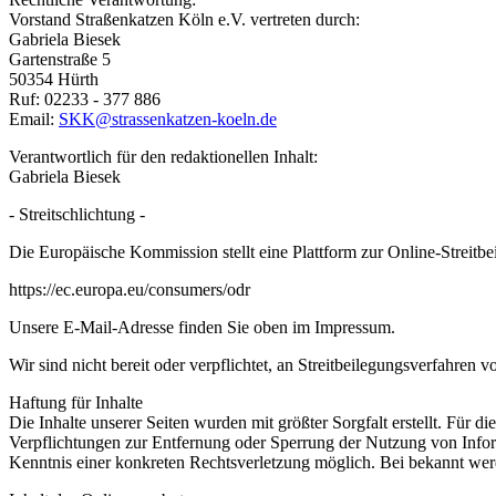
Vorstand Straßenkatzen Köln e.V. vertreten durch:
Gabriela Biesek
Gartenstraße 5
50354 Hürth
Ruf: 02233 - 377 886
Email:
SKK@strassenkatzen-koeln.de
Verantwortlich für den redaktionellen Inhalt:
Gabriela Biesek
- Streitschlichtung -
Die Europäische Kommission stellt eine Plattform zur Online-Streitbe
https://ec.europa.eu/consumers/odr
Unsere E-Mail-Adresse finden Sie oben im Impressum.
Wir sind nicht bereit oder verpflichtet, an Streitbeilegungsverfahren 
Haftung für Inhalte
Die Inhalte unserer Seiten wurden mit größter Sorgfalt erstellt. Für 
Verpflichtungen zur Entfernung oder Sperrung der Nutzung von Inform
Kenntnis einer konkreten Rechtsverletzung möglich. Bei bekannt we