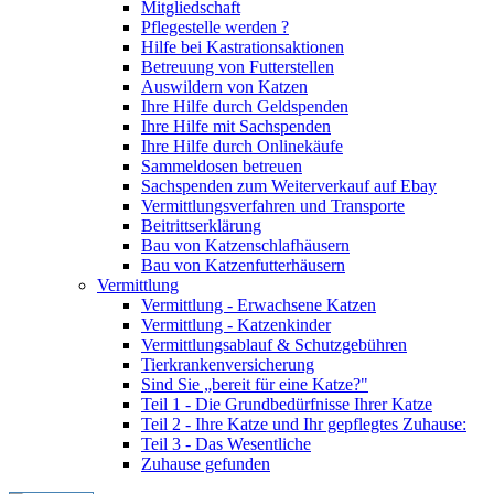
Mitgliedschaft
Pflegestelle werden ?
Hilfe bei Kastrationsaktionen
Betreuung von Futterstellen
Auswildern von Katzen
Ihre Hilfe durch Geldspenden
Ihre Hilfe mit Sachspenden
Ihre Hilfe durch Onlinekäufe
Sammeldosen betreuen
Sachspenden zum Weiterverkauf auf Ebay
Vermittlungsverfahren und Transporte
Beitrittserklärung
Bau von Katzenschlafhäusern
Bau von Katzenfutterhäusern
Vermittlung
Vermittlung - Erwachsene Katzen
Vermittlung - Katzenkinder
Vermittlungsablauf & Schutzgebühren
Tierkrankenversicherung
Sind Sie „bereit für eine Katze?"
Teil 1 - Die Grundbedürfnisse Ihrer Katze
Teil 2 - Ihre Katze und Ihr gepflegtes Zuhause:
Teil 3 - Das Wesentliche
Zuhause gefunden