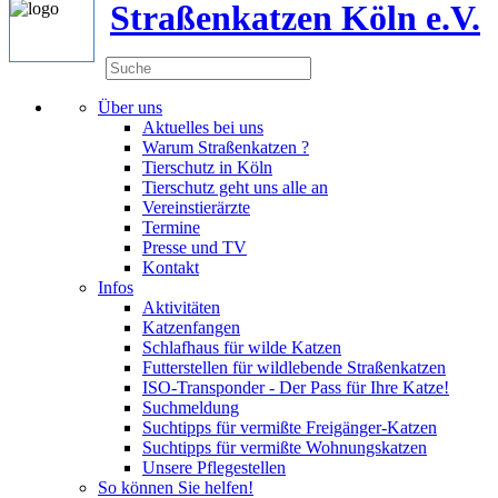
Straßenkatzen Köln e.V.
Über uns
Aktuelles bei uns
Warum Straßenkatzen ?
Tierschutz in Köln
Tierschutz geht uns alle an
Vereinstierärzte
Termine
Presse und TV
Kontakt
Infos
Aktivitäten
Katzenfangen
Schlafhaus für wilde Katzen
Futterstellen für wildlebende Straßenkatzen
ISO-Transponder - Der Pass für Ihre Katze!
Suchmeldung
Suchtipps für vermißte Freigänger-Katzen
Suchtipps für vermißte Wohnungskatzen
Unsere Pflegestellen
So können Sie helfen!