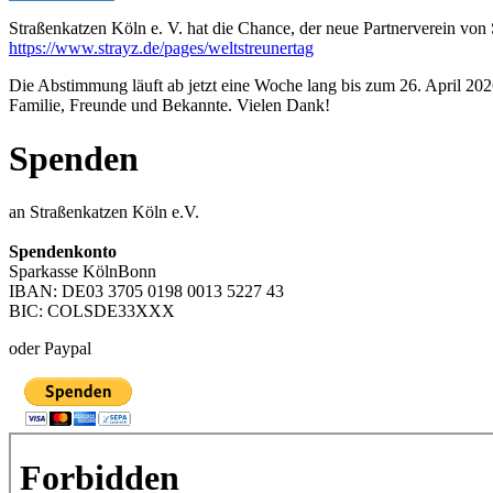
Straßenkatzen Köln e. V. hat die Chance, der neue Partnerverein von
https://www.strayz.de/pages/weltstreunertag
Die Abstimmung läuft ab jetzt eine Woche lang bis zum 26. April 2026.
Familie, Freunde und Bekannte. Vielen Dank!
Spenden
an Straßenkatzen Köln e.V.
Spendenkonto
Sparkasse KölnBonn
IBAN: DE03 3705 0198 0013 5227 43
BIC: COLSDE33XXX
oder Paypal