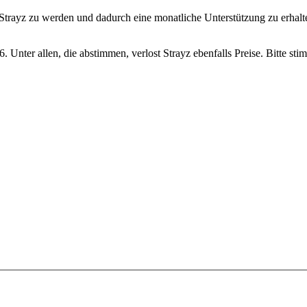
 Strayz zu werden und dadurch eine monatliche Unterstützung zu erhal
 Unter allen, die abstimmen, verlost Strayz ebenfalls Preise. Bitte sti