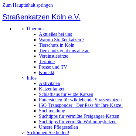
Zum Hauptinhalt springen
Straßenkatzen Köln e.V.
Über uns
Aktuelles bei uns
Warum Straßenkatzen ?
Tierschutz in Köln
Tierschutz geht uns alle an
Vereinstierärzte
Termine
Presse und TV
Kontakt
Infos
Aktivitäten
Katzenfangen
Schlafhaus für wilde Katzen
Futterstellen für wildlebende Straßenkatzen
ISO-Transponder - Der Pass für Ihre Katze!
Suchmeldung
Suchtipps für vermißte Freigänger-Katzen
Suchtipps für vermißte Wohnungskatzen
Unsere Pflegestellen
So können Sie helfen!