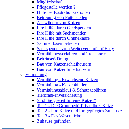
Mitgliedschaft
Pflegestelle werden ?
Hilfe bei Kastrationsaktionen
Betreuung von Futterstellen
Auswildern von Katzen
Ihre Hilfe durch Geldspenden
Ihre Hilfe mit Sachspenden
Ihre Hilfe durch Onlinekäufe
Sammeldosen betreuen
Sachspenden zum Weiterverkauf auf Ebay
Vermittlungsverfahren und Transporte
Beitrittserklärung
Bau von Katzenschlafhäusern
Bau von Katzenfutterhäusern
Vermittlung
Vermittlung - Erwachsene Katzen
Vermittlung - Katzenkinder
Vermittlungsablauf & Schutzgebühren
Tierkrankenversicherung
Sind Sie „bereit für eine Katze?"
Teil 1 - Die Grundbedürfnisse Ihrer Katze
Teil 2 - Ihre Katze und Ihr gepflegtes Zuhause:
Teil 3 - Das Wesentliche
Zuhause gefunden