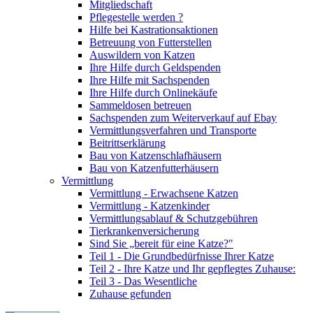
Mitgliedschaft
Pflegestelle werden ?
Hilfe bei Kastrationsaktionen
Betreuung von Futterstellen
Auswildern von Katzen
Ihre Hilfe durch Geldspenden
Ihre Hilfe mit Sachspenden
Ihre Hilfe durch Onlinekäufe
Sammeldosen betreuen
Sachspenden zum Weiterverkauf auf Ebay
Vermittlungsverfahren und Transporte
Beitrittserklärung
Bau von Katzenschlafhäusern
Bau von Katzenfutterhäusern
Vermittlung
Vermittlung - Erwachsene Katzen
Vermittlung - Katzenkinder
Vermittlungsablauf & Schutzgebühren
Tierkrankenversicherung
Sind Sie „bereit für eine Katze?"
Teil 1 - Die Grundbedürfnisse Ihrer Katze
Teil 2 - Ihre Katze und Ihr gepflegtes Zuhause:
Teil 3 - Das Wesentliche
Zuhause gefunden