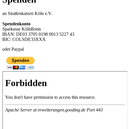
an Straßenkatzen Köln e.V.
Spendenkonto
Sparkasse KölnBonn
IBAN: DE03 3705 0198 0013 5227 43
BIC: COLSDE33XXX
oder Paypal