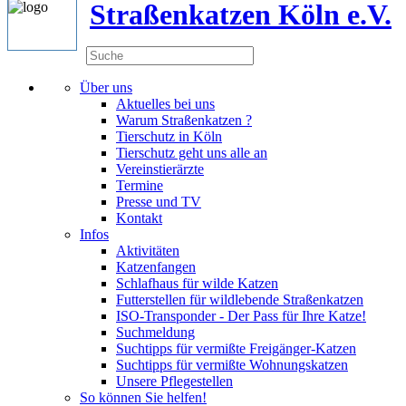
Straßenkatzen Köln e.V.
Über uns
Aktuelles bei uns
Warum Straßenkatzen ?
Tierschutz in Köln
Tierschutz geht uns alle an
Vereinstierärzte
Termine
Presse und TV
Kontakt
Infos
Aktivitäten
Katzenfangen
Schlafhaus für wilde Katzen
Futterstellen für wildlebende Straßenkatzen
ISO-Transponder - Der Pass für Ihre Katze!
Suchmeldung
Suchtipps für vermißte Freigänger-Katzen
Suchtipps für vermißte Wohnungskatzen
Unsere Pflegestellen
So können Sie helfen!