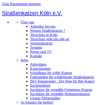
Zum Hauptinhalt springen
Straßenkatzen Köln e.V.
Über uns
Aktuelles bei uns
Warum Straßenkatzen ?
Tierschutz in Köln
Tierschutz geht uns alle an
Vereinstierärzte
Termine
Presse und TV
Kontakt
Infos
Aktivitäten
Katzenfangen
Schlafhaus für wilde Katzen
Futterstellen für wildlebende Straßenkatzen
ISO-Transponder - Der Pass für Ihre Katze!
Suchmeldung
Suchtipps für vermißte Freigänger-Katzen
Suchtipps für vermißte Wohnungskatzen
Unsere Pflegestellen
So können Sie helfen!