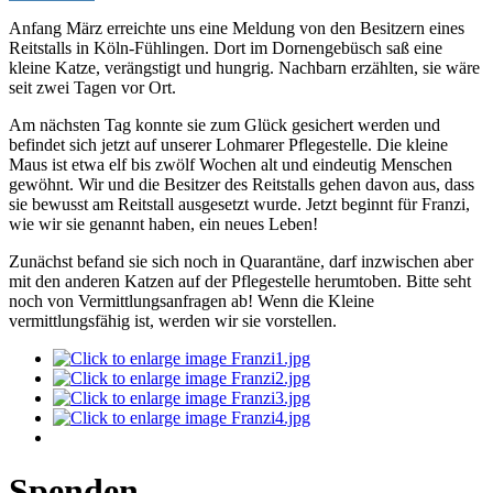
Anfang März erreichte uns eine Meldung von den Besitzern eines
Reitstalls in Köln-Fühlingen. Dort im Dornengebüsch saß eine
kleine Katze, verängstigt und hungrig. Nachbarn erzählten, sie wäre
seit zwei Tagen vor Ort.
Am nächsten Tag konnte sie zum Glück gesichert werden und
befindet sich jetzt auf unserer Lohmarer Pflegestelle. Die kleine
Maus ist etwa elf bis zwölf Wochen alt und eindeutig Menschen
gewöhnt. Wir und die Besitzer des Reitstalls gehen davon aus, dass
sie bewusst am Reitstall ausgesetzt wurde. Jetzt beginnt für Franzi,
wie wir sie genannt haben, ein neues Leben!
Zunächst befand sie sich noch in Quarantäne, darf inzwischen aber
mit den anderen Katzen auf der Pflegestelle herumtoben. Bitte seht
noch von Vermittlungsanfragen ab! Wenn die Kleine
vermittlungsfähig ist, werden wir sie vorstellen.
Spenden