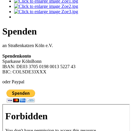
Spenden
an Straßenkatzen Köln e.V.
Spendenkonto
Sparkasse KölnBonn
IBAN: DE03 3705 0198 0013 5227 43
BIC: COLSDE33XXX
oder Paypal