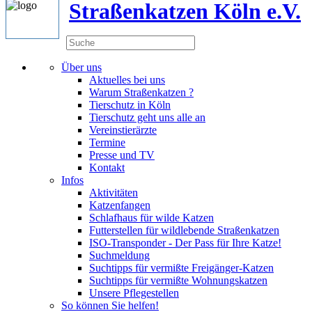
Straßenkatzen Köln e.V.
Über uns
Aktuelles bei uns
Warum Straßenkatzen ?
Tierschutz in Köln
Tierschutz geht uns alle an
Vereinstierärzte
Termine
Presse und TV
Kontakt
Infos
Aktivitäten
Katzenfangen
Schlafhaus für wilde Katzen
Futterstellen für wildlebende Straßenkatzen
ISO-Transponder - Der Pass für Ihre Katze!
Suchmeldung
Suchtipps für vermißte Freigänger-Katzen
Suchtipps für vermißte Wohnungskatzen
Unsere Pflegestellen
So können Sie helfen!