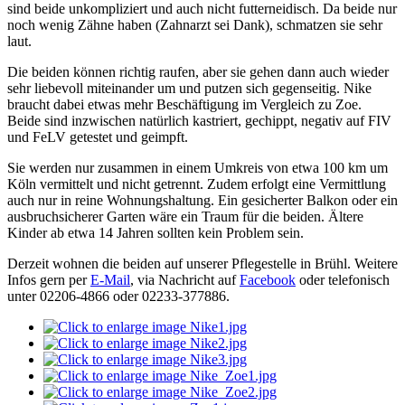
sind beide unkompliziert und auch nicht futterneidisch. Da beide nur
noch wenig Zähne haben (Zahnarzt sei Dank), schmatzen sie sehr
laut.
Die beiden können richtig raufen, aber sie gehen dann auch wieder
sehr liebevoll miteinander um und putzen sich gegenseitig. Nike
braucht dabei etwas mehr Beschäftigung im Vergleich zu Zoe.
Beide sind inzwischen natürlich kastriert, gechippt, negativ auf FIV
und FeLV getestet und geimpft.
Sie werden nur zusammen in einem Umkreis von etwa 100 km um
Köln vermittelt und nicht getrennt. Zudem erfolgt eine Vermittlung
auch nur in reine Wohnungshaltung. Ein gesicherter Balkon oder ein
ausbruchsicherer Garten wäre ein Traum für die beiden. Ältere
Kinder ab etwa 14 Jahren sollten kein Problem sein.
Derzeit wohnen die beiden auf unserer Pflegestelle in Brühl. Weitere
Infos gern per
E-Mail
, via Nachricht auf
Facebook
oder telefonisch
unter 02206-4866 oder 02233-377886.