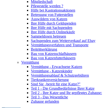
Mitgliedschaft
Pflegestelle werden ?
Hilfe bei Kastrationsaktionen
Betreuung von Futterstellen
Auswildern von Katzen
Ihre Hilfe durch Geldspenden
Ihre Hilfe mit Sachspenden
Ihre Hilfe durch Onlinekäufe
Sammeldosen betreuen
Sachspenden zum Weiterverkauf auf Ebay
Vermittlungsverfahren und Transporte
Beitrittserklärung
Bau von Katzenschlafhäusern
Bau von Katzenfutterhäusern
Vermittlung
Vermittlung - Erwachsene Katzen
Vermittlung - Katzenkinder
Vermittlungsablauf & Schutzgebühren
Tierkrankenversicherung
Sind Sie „bereit für eine Katze?"
Teil 1 - Die Grundbedürfnisse Ihrer Katze
Teil 2 - Ihre Katze und Ihr gepflegtes Zuhause:
Teil 3 - Das Wesentliche
Zuhause gefunden