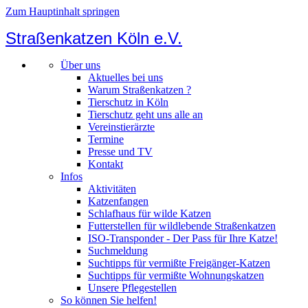
Zum Hauptinhalt springen
Straßenkatzen Köln e.V.
Über uns
Aktuelles bei uns
Warum Straßenkatzen ?
Tierschutz in Köln
Tierschutz geht uns alle an
Vereinstierärzte
Termine
Presse und TV
Kontakt
Infos
Aktivitäten
Katzenfangen
Schlafhaus für wilde Katzen
Futterstellen für wildlebende Straßenkatzen
ISO-Transponder - Der Pass für Ihre Katze!
Suchmeldung
Suchtipps für vermißte Freigänger-Katzen
Suchtipps für vermißte Wohnungskatzen
Unsere Pflegestellen
So können Sie helfen!