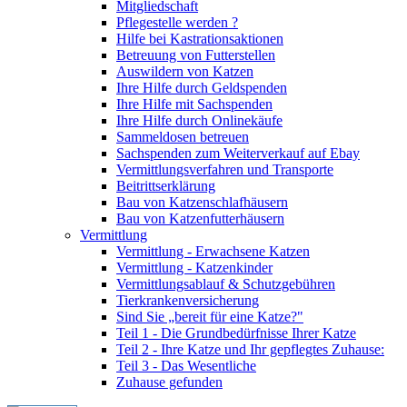
Mitgliedschaft
Pflegestelle werden ?
Hilfe bei Kastrationsaktionen
Betreuung von Futterstellen
Auswildern von Katzen
Ihre Hilfe durch Geldspenden
Ihre Hilfe mit Sachspenden
Ihre Hilfe durch Onlinekäufe
Sammeldosen betreuen
Sachspenden zum Weiterverkauf auf Ebay
Vermittlungsverfahren und Transporte
Beitrittserklärung
Bau von Katzenschlafhäusern
Bau von Katzenfutterhäusern
Vermittlung
Vermittlung - Erwachsene Katzen
Vermittlung - Katzenkinder
Vermittlungsablauf & Schutzgebühren
Tierkrankenversicherung
Sind Sie „bereit für eine Katze?"
Teil 1 - Die Grundbedürfnisse Ihrer Katze
Teil 2 - Ihre Katze und Ihr gepflegtes Zuhause:
Teil 3 - Das Wesentliche
Zuhause gefunden