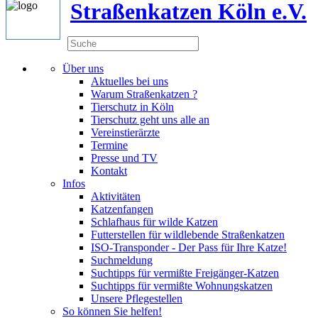
Straßenkatzen Köln e.V.
Über uns
Aktuelles bei uns
Warum Straßenkatzen ?
Tierschutz in Köln
Tierschutz geht uns alle an
Vereinstierärzte
Termine
Presse und TV
Kontakt
Infos
Aktivitäten
Katzenfangen
Schlafhaus für wilde Katzen
Futterstellen für wildlebende Straßenkatzen
ISO-Transponder - Der Pass für Ihre Katze!
Suchmeldung
Suchtipps für vermißte Freigänger-Katzen
Suchtipps für vermißte Wohnungskatzen
Unsere Pflegestellen
So können Sie helfen!