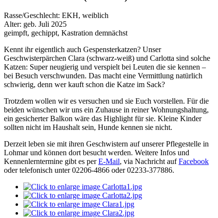
Rasse/Geschlecht: EKH, weiblich
Alter: geb. Juli 2025
geimpft, gechippt, Kastration demnächst
Kennt ihr eigentlich auch Gespensterkatzen? Unser
Geschwisterpärchen Clara (schwarz-weiß) und Carlotta sind solche
Katzen: Super neugierig und verspielt bei Leuten die sie kennen –
bei Besuch verschwunden. Das macht eine Vermittlung natürlich
schwierig, denn wer kauft schon die Katze im Sack?
Trotzdem wollen wir es versuchen und sie Euch vorstellen. Für die
beiden wünschen wir uns ein Zuhause in reiner Wohnungshaltung,
ein gesicherter Balkon wäre das Highlight für sie. Kleine Kinder
sollten nicht im Haushalt sein, Hunde kennen sie nicht.
Derzeit leben sie mit ihren Geschwistern auf unserer Pflegestelle in
Lohmar und können dort besucht werden. Weitere Infos und
Kennenlerntermine gibt es per
E-Mail
, via Nachricht auf
Facebook
oder telefonisch unter 02206-4866 oder 02233-377886.