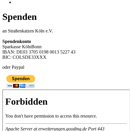
Spenden
an Straßenkatzen Köln e.V.
Spendenkonto
Sparkasse KölnBonn
IBAN: DE03 3705 0198 0013 5227 43
BIC: COLSDE33XXX
oder Paypal