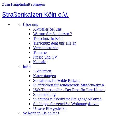
Zum Hauptinhalt springen
Straßenkatzen Köln e.V.
Über uns
Aktuelles bei uns
Warum Straßenkatzen ?
Tierschutz in Köln
Tierschutz geht uns alle an
Vereinstierärzte
Termine
Presse und TV
Kontakt
Infos
Aktivitäten
Katzenfangen
Schlafhaus für wilde Katzen
Futterstellen für wildlebende Straßenkatzen
ISO-Transponder - Der Pass für Ihre Katze!
Suchmeldung
Suchtipps für vermißte Freigänger-Katzen
Suchtipps für vermißte Wohnungskatzen
Unsere Pflegestellen
So können Sie helfen!