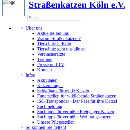
Straßenkatzen Köln e.V.
Über uns
Aktuelles bei uns
Warum Straßenkatzen ?
Tierschutz in Köln
Tierschutz geht uns alle an
Vereinstierärzte
Termine
Presse und TV
Kontakt
Infos
Aktivitäten
Katzenfangen
Schlafhaus für wilde Katzen
Futterstellen für wildlebende Straßenkatzen
ISO-Transponder - Der Pass für Ihre Katze!
Suchmeldung
Suchtipps für vermißte Freigänger-Katzen
Suchtipps für vermißte Wohnungskatzen
Unsere Pflegestellen
So können Sie helfen!