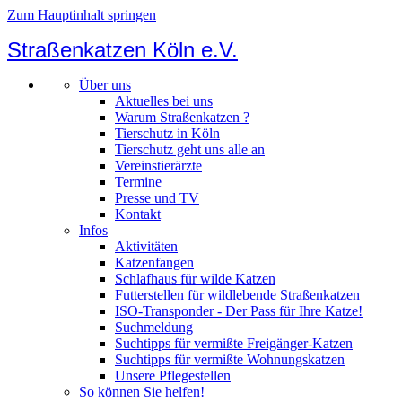
Zum Hauptinhalt springen
Straßenkatzen Köln e.V.
Über uns
Aktuelles bei uns
Warum Straßenkatzen ?
Tierschutz in Köln
Tierschutz geht uns alle an
Vereinstierärzte
Termine
Presse und TV
Kontakt
Infos
Aktivitäten
Katzenfangen
Schlafhaus für wilde Katzen
Futterstellen für wildlebende Straßenkatzen
ISO-Transponder - Der Pass für Ihre Katze!
Suchmeldung
Suchtipps für vermißte Freigänger-Katzen
Suchtipps für vermißte Wohnungskatzen
Unsere Pflegestellen
So können Sie helfen!