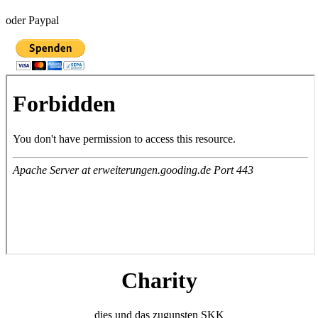
oder Paypal
Charity
dies und das zugunsten SKK