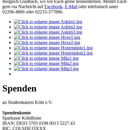
Bergisch Gladbach, wo wir Euch gerne kennenlernen. Meldet Euch
gern via Nachricht auf
Facebook
,
E-Mail
oder telefonisch unter
02206-4866 oder 02233-377886.
Spenden
an Straßenkatzen Köln e.V.
Spendenkonto
Sparkasse KölnBonn
IBAN: DE03 3705 0198 0013 5227 43
BIC: COLSDE33XXX