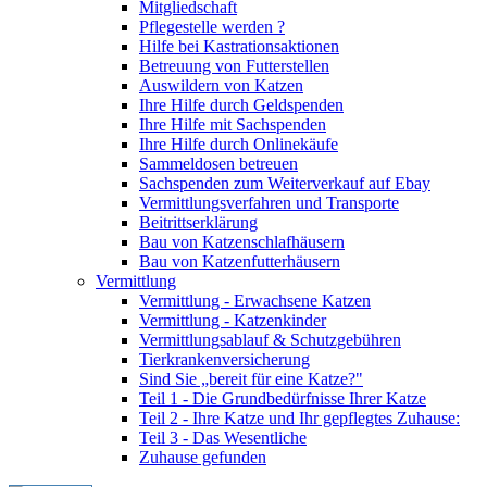
Mitgliedschaft
Pflegestelle werden ?
Hilfe bei Kastrationsaktionen
Betreuung von Futterstellen
Auswildern von Katzen
Ihre Hilfe durch Geldspenden
Ihre Hilfe mit Sachspenden
Ihre Hilfe durch Onlinekäufe
Sammeldosen betreuen
Sachspenden zum Weiterverkauf auf Ebay
Vermittlungsverfahren und Transporte
Beitrittserklärung
Bau von Katzenschlafhäusern
Bau von Katzenfutterhäusern
Vermittlung
Vermittlung - Erwachsene Katzen
Vermittlung - Katzenkinder
Vermittlungsablauf & Schutzgebühren
Tierkrankenversicherung
Sind Sie „bereit für eine Katze?"
Teil 1 - Die Grundbedürfnisse Ihrer Katze
Teil 2 - Ihre Katze und Ihr gepflegtes Zuhause:
Teil 3 - Das Wesentliche
Zuhause gefunden