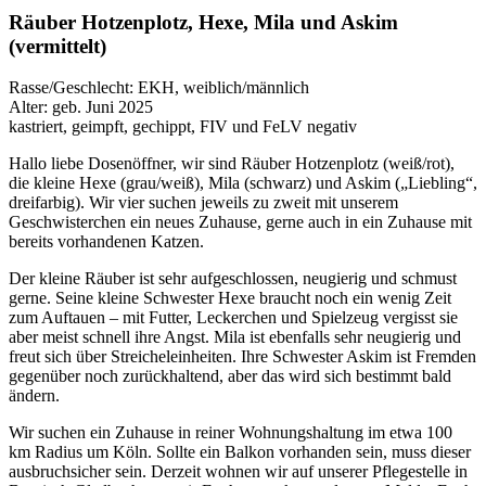
Räuber Hotzenplotz, Hexe, Mila und Askim
(vermittelt)
Rasse/Geschlecht: EKH, weiblich/männlich
Alter: geb. Juni 2025
kastriert, geimpft, gechippt, FIV und FeLV negativ
Hallo liebe Dosenöffner, wir sind Räuber Hotzenplotz (weiß/rot),
die kleine Hexe (grau/weiß), Mila (schwarz) und Askim („Liebling“,
dreifarbig). Wir vier suchen jeweils zu zweit mit unserem
Geschwisterchen ein neues Zuhause, gerne auch in ein Zuhause mit
bereits vorhandenen Katzen.
Der kleine Räuber ist sehr aufgeschlossen, neugierig und schmust
gerne. Seine kleine Schwester Hexe braucht noch ein wenig Zeit
zum Auftauen – mit Futter, Leckerchen und Spielzeug vergisst sie
aber meist schnell ihre Angst. Mila ist ebenfalls sehr neugierig und
freut sich über Streicheleinheiten. Ihre Schwester Askim ist Fremden
gegenüber noch zurückhaltend, aber das wird sich bestimmt bald
ändern.
Wir suchen ein Zuhause in reiner Wohnungshaltung im etwa 100
km Radius um Köln. Sollte ein Balkon vorhanden sein, muss dieser
ausbruchsicher sein. Derzeit wohnen wir auf unserer Pflegestelle in