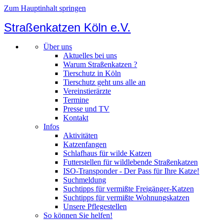
Zum Hauptinhalt springen
Straßenkatzen Köln e.V.
Über uns
Aktuelles bei uns
Warum Straßenkatzen ?
Tierschutz in Köln
Tierschutz geht uns alle an
Vereinstierärzte
Termine
Presse und TV
Kontakt
Infos
Aktivitäten
Katzenfangen
Schlafhaus für wilde Katzen
Futterstellen für wildlebende Straßenkatzen
ISO-Transponder - Der Pass für Ihre Katze!
Suchmeldung
Suchtipps für vermißte Freigänger-Katzen
Suchtipps für vermißte Wohnungskatzen
Unsere Pflegestellen
So können Sie helfen!