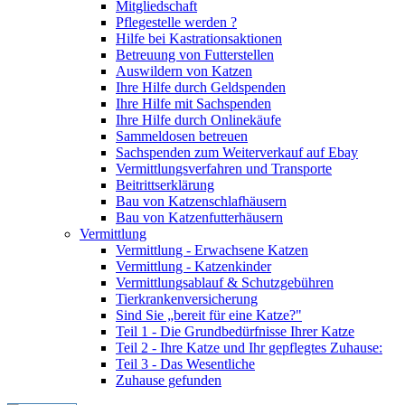
Mitgliedschaft
Pflegestelle werden ?
Hilfe bei Kastrationsaktionen
Betreuung von Futterstellen
Auswildern von Katzen
Ihre Hilfe durch Geldspenden
Ihre Hilfe mit Sachspenden
Ihre Hilfe durch Onlinekäufe
Sammeldosen betreuen
Sachspenden zum Weiterverkauf auf Ebay
Vermittlungsverfahren und Transporte
Beitrittserklärung
Bau von Katzenschlafhäusern
Bau von Katzenfutterhäusern
Vermittlung
Vermittlung - Erwachsene Katzen
Vermittlung - Katzenkinder
Vermittlungsablauf & Schutzgebühren
Tierkrankenversicherung
Sind Sie „bereit für eine Katze?"
Teil 1 - Die Grundbedürfnisse Ihrer Katze
Teil 2 - Ihre Katze und Ihr gepflegtes Zuhause:
Teil 3 - Das Wesentliche
Zuhause gefunden