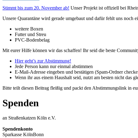
Stimmt bis zum 20. November ab!
Unser Projekt ist offiziell bei Rh
Unsere Quarantäne wird gerade umgebaut und dafür fehlt uns noch ei
weitere Boxen
Futter und Streu
PVC-Bodenbelag
Mit eurer Hilfe können wir das schaffen! Ihr seid die beste Communit
Hier geht’s zur Abstimmung!
Jede Person kann nur einmal abstimmen
E-Mail-Adresse eingeben und bestätigen (Spam-Ordner checke
Wenn ihr aus einem Haushalt seid, nutzt am besten nicht da
Bitte teilt diesen Beitrag fleißig und packt den Abstimmungslink in 
Spenden
an Straßenkatzen Köln e.V.
Spendenkonto
Sparkasse KölnBonn