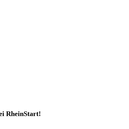
i RheinStart!