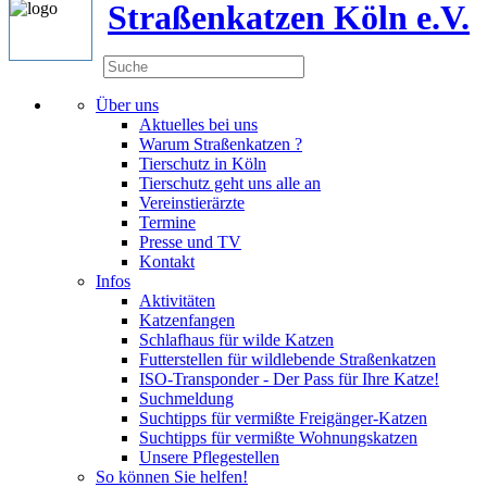
Straßenkatzen Köln e.V.
Über uns
Aktuelles bei uns
Warum Straßenkatzen ?
Tierschutz in Köln
Tierschutz geht uns alle an
Vereinstierärzte
Termine
Presse und TV
Kontakt
Infos
Aktivitäten
Katzenfangen
Schlafhaus für wilde Katzen
Futterstellen für wildlebende Straßenkatzen
ISO-Transponder - Der Pass für Ihre Katze!
Suchmeldung
Suchtipps für vermißte Freigänger-Katzen
Suchtipps für vermißte Wohnungskatzen
Unsere Pflegestellen
So können Sie helfen!