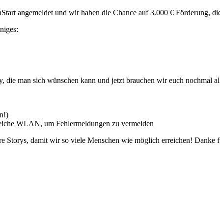
einStart angemeldet und wir haben die Chance auf 3.000 € Förderung, 
niges:
y, die man sich wünschen kann und jetzt brauchen wir euch nochmal all
n!)
s gleiche WLAN, um Fehlermeldungen zu vermeiden
eure Storys, damit wir so viele Menschen wie möglich erreichen! Danke 