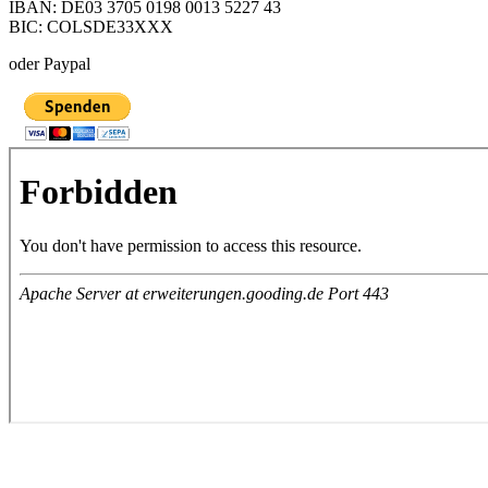
IBAN: DE03 3705 0198 0013 5227 43
BIC: COLSDE33XXX
oder Paypal