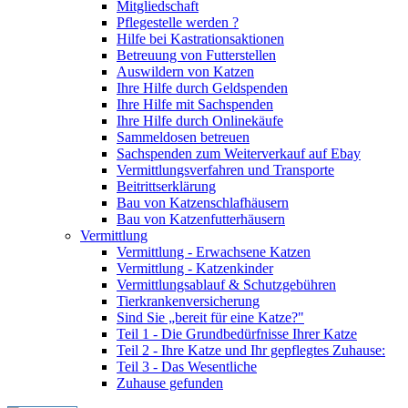
Mitgliedschaft
Pflegestelle werden ?
Hilfe bei Kastrationsaktionen
Betreuung von Futterstellen
Auswildern von Katzen
Ihre Hilfe durch Geldspenden
Ihre Hilfe mit Sachspenden
Ihre Hilfe durch Onlinekäufe
Sammeldosen betreuen
Sachspenden zum Weiterverkauf auf Ebay
Vermittlungsverfahren und Transporte
Beitrittserklärung
Bau von Katzenschlafhäusern
Bau von Katzenfutterhäusern
Vermittlung
Vermittlung - Erwachsene Katzen
Vermittlung - Katzenkinder
Vermittlungsablauf & Schutzgebühren
Tierkrankenversicherung
Sind Sie „bereit für eine Katze?"
Teil 1 - Die Grundbedürfnisse Ihrer Katze
Teil 2 - Ihre Katze und Ihr gepflegtes Zuhause:
Teil 3 - Das Wesentliche
Zuhause gefunden