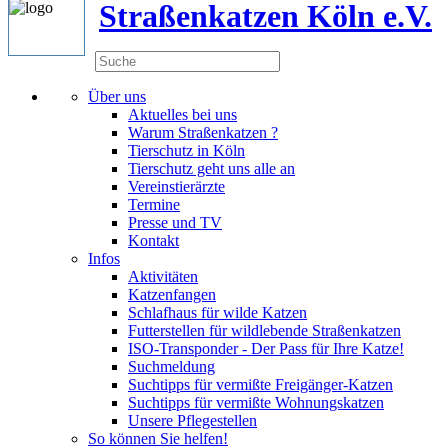
Straßenkatzen Köln e.V.
Über uns
Aktuelles bei uns
Warum Straßenkatzen ?
Tierschutz in Köln
Tierschutz geht uns alle an
Vereinstierärzte
Termine
Presse und TV
Kontakt
Infos
Aktivitäten
Katzenfangen
Schlafhaus für wilde Katzen
Futterstellen für wildlebende Straßenkatzen
ISO-Transponder - Der Pass für Ihre Katze!
Suchmeldung
Suchtipps für vermißte Freigänger-Katzen
Suchtipps für vermißte Wohnungskatzen
Unsere Pflegestellen
So können Sie helfen!