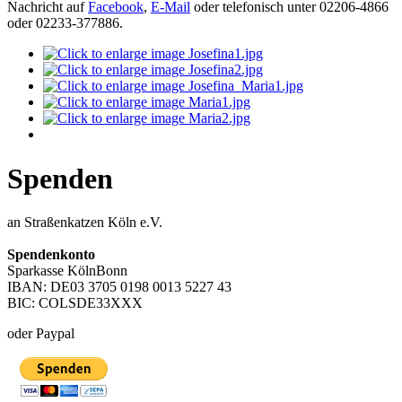
Nachricht auf
Facebook
,
E-Mail
oder telefonisch unter 02206-4866
oder 02233-377886.
Spenden
an Straßenkatzen Köln e.V.
Spendenkonto
Sparkasse KölnBonn
IBAN: DE03 3705 0198 0013 5227 43
BIC: COLSDE33XXX
oder Paypal