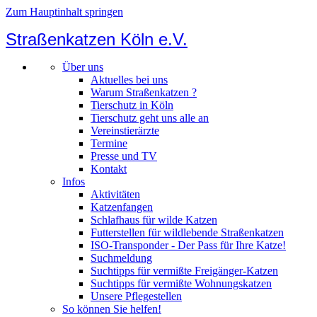
Zum Hauptinhalt springen
Straßenkatzen Köln e.V.
Über uns
Aktuelles bei uns
Warum Straßenkatzen ?
Tierschutz in Köln
Tierschutz geht uns alle an
Vereinstierärzte
Termine
Presse und TV
Kontakt
Infos
Aktivitäten
Katzenfangen
Schlafhaus für wilde Katzen
Futterstellen für wildlebende Straßenkatzen
ISO-Transponder - Der Pass für Ihre Katze!
Suchmeldung
Suchtipps für vermißte Freigänger-Katzen
Suchtipps für vermißte Wohnungskatzen
Unsere Pflegestellen
So können Sie helfen!