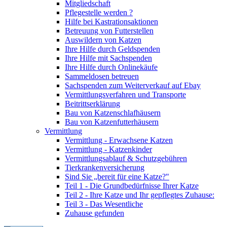
Mitgliedschaft
Pflegestelle werden ?
Hilfe bei Kastrationsaktionen
Betreuung von Futterstellen
Auswildern von Katzen
Ihre Hilfe durch Geldspenden
Ihre Hilfe mit Sachspenden
Ihre Hilfe durch Onlinekäufe
Sammeldosen betreuen
Sachspenden zum Weiterverkauf auf Ebay
Vermittlungsverfahren und Transporte
Beitrittserklärung
Bau von Katzenschlafhäusern
Bau von Katzenfutterhäusern
Vermittlung
Vermittlung - Erwachsene Katzen
Vermittlung - Katzenkinder
Vermittlungsablauf & Schutzgebühren
Tierkrankenversicherung
Sind Sie „bereit für eine Katze?"
Teil 1 - Die Grundbedürfnisse Ihrer Katze
Teil 2 - Ihre Katze und Ihr gepflegtes Zuhause:
Teil 3 - Das Wesentliche
Zuhause gefunden