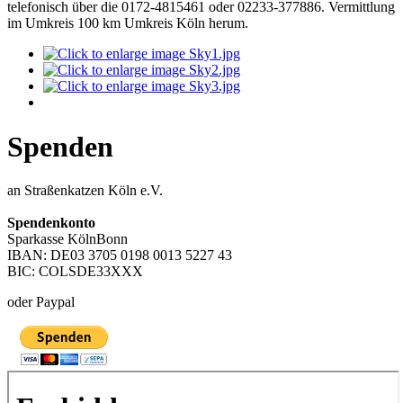
telefonisch über die 0172-4815461 oder 02233-377886. Vermittlung
im Umkreis 100 km Umkreis Köln herum.
Spenden
an Straßenkatzen Köln e.V.
Spendenkonto
Sparkasse KölnBonn
IBAN: DE03 3705 0198 0013 5227 43
BIC: COLSDE33XXX
oder Paypal