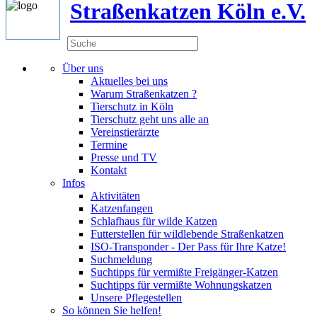
Straßenkatzen Köln e.V.
Über uns
Aktuelles bei uns
Warum Straßenkatzen ?
Tierschutz in Köln
Tierschutz geht uns alle an
Vereinstierärzte
Termine
Presse und TV
Kontakt
Infos
Aktivitäten
Katzenfangen
Schlafhaus für wilde Katzen
Futterstellen für wildlebende Straßenkatzen
ISO-Transponder - Der Pass für Ihre Katze!
Suchmeldung
Suchtipps für vermißte Freigänger-Katzen
Suchtipps für vermißte Wohnungskatzen
Unsere Pflegestellen
So können Sie helfen!