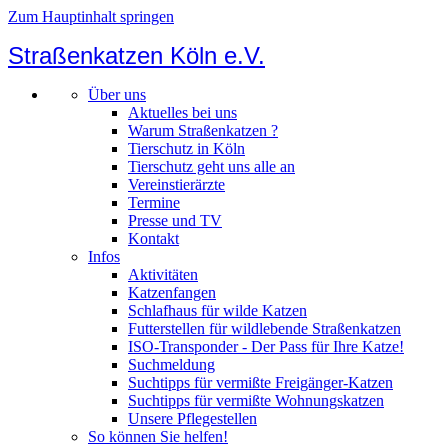
Zum Hauptinhalt springen
Straßenkatzen Köln e.V.
Über uns
Aktuelles bei uns
Warum Straßenkatzen ?
Tierschutz in Köln
Tierschutz geht uns alle an
Vereinstierärzte
Termine
Presse und TV
Kontakt
Infos
Aktivitäten
Katzenfangen
Schlafhaus für wilde Katzen
Futterstellen für wildlebende Straßenkatzen
ISO-Transponder - Der Pass für Ihre Katze!
Suchmeldung
Suchtipps für vermißte Freigänger-Katzen
Suchtipps für vermißte Wohnungskatzen
Unsere Pflegestellen
So können Sie helfen!