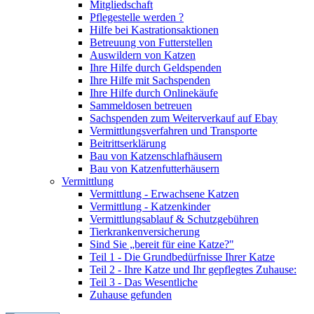
Mitgliedschaft
Pflegestelle werden ?
Hilfe bei Kastrationsaktionen
Betreuung von Futterstellen
Auswildern von Katzen
Ihre Hilfe durch Geldspenden
Ihre Hilfe mit Sachspenden
Ihre Hilfe durch Onlinekäufe
Sammeldosen betreuen
Sachspenden zum Weiterverkauf auf Ebay
Vermittlungsverfahren und Transporte
Beitrittserklärung
Bau von Katzenschlafhäusern
Bau von Katzenfutterhäusern
Vermittlung
Vermittlung - Erwachsene Katzen
Vermittlung - Katzenkinder
Vermittlungsablauf & Schutzgebühren
Tierkrankenversicherung
Sind Sie „bereit für eine Katze?"
Teil 1 - Die Grundbedürfnisse Ihrer Katze
Teil 2 - Ihre Katze und Ihr gepflegtes Zuhause:
Teil 3 - Das Wesentliche
Zuhause gefunden