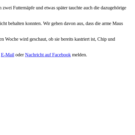
n zwei Futternäpfe und etwas später tauchte auch die dazugehörige
nicht behalten konnten. Wir gehen davon aus, dass die arme Maus
n Woche wird geschaut, ob sie bereits kastriert ist, Chip und
r
E-Mail
oder
Nachricht auf Facebook
melden.