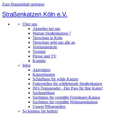
Zum Hauptinhalt springen
Straßenkatzen Köln e.V.
Über uns
Aktuelles bei uns
Warum Straßenkatzen ?
Tierschutz in Köln
Tierschutz geht uns alle an
Vereinstierärzte
Termine
Presse und TV
Kontakt
Infos
Aktivitäten
Katzenfangen
Schlafhaus für wilde Katzen
Futterstellen für wildlebende Straßenkatzen
ISO-Transponder - Der Pass für Ihre Katze!
Suchmeldung
Suchtipps für vermißte Freigänger-Katzen
Suchtipps für vermißte Wohnungskatzen
Unsere Pflegestellen
So können Sie helfen!