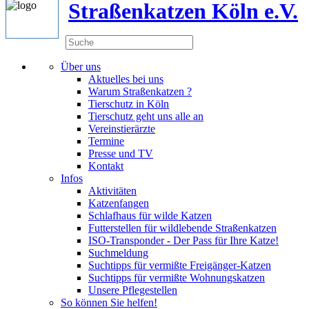
Straßenkatzen Köln e.V.
Über uns
Aktuelles bei uns
Warum Straßenkatzen ?
Tierschutz in Köln
Tierschutz geht uns alle an
Vereinstierärzte
Termine
Presse und TV
Kontakt
Infos
Aktivitäten
Katzenfangen
Schlafhaus für wilde Katzen
Futterstellen für wildlebende Straßenkatzen
ISO-Transponder - Der Pass für Ihre Katze!
Suchmeldung
Suchtipps für vermißte Freigänger-Katzen
Suchtipps für vermißte Wohnungskatzen
Unsere Pflegestellen
So können Sie helfen!