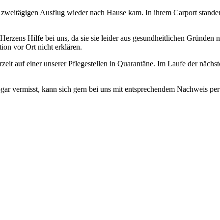
em zweitägigen Ausflug wieder nach Hause kam. In ihrem Carport stande
Herzens Hilfe bei uns, da sie sie leider aus gesundheitlichen Gründen 
ion vor Ort nicht erklären.
zeit auf einer unserer Pflegestellen in Quarantäne. Im Laufe der nächste
ogar vermisst, kann sich gern bei uns mit entsprechendem Nachweis pe