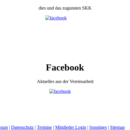
dies und das zugunsten SKK
Facebook
Aktuelles aus der Vereinsarbeit
ssum
|
Datenschutz
|
Termine
|
Mitglieder Login
|
Sonstiges
|
Sitemap