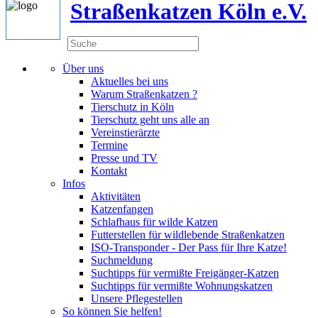
Straßenkatzen Köln e.V.
Über uns
Aktuelles bei uns
Warum Straßenkatzen ?
Tierschutz in Köln
Tierschutz geht uns alle an
Vereinstierärzte
Termine
Presse und TV
Kontakt
Infos
Aktivitäten
Katzenfangen
Schlafhaus für wilde Katzen
Futterstellen für wildlebende Straßenkatzen
ISO-Transponder - Der Pass für Ihre Katze!
Suchmeldung
Suchtipps für vermißte Freigänger-Katzen
Suchtipps für vermißte Wohnungskatzen
Unsere Pflegestellen
So können Sie helfen!