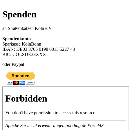
Spenden
an Straßenkatzen Köln e.V.
Spendenkonto
Sparkasse KölnBonn
IBAN: DE03 3705 0198 0013 5227 43
BIC: COLSDE33XXX
oder Paypal