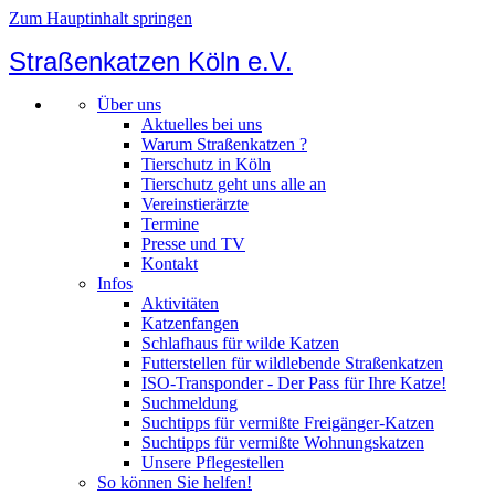
Zum Hauptinhalt springen
Straßenkatzen Köln e.V.
Über uns
Aktuelles bei uns
Warum Straßenkatzen ?
Tierschutz in Köln
Tierschutz geht uns alle an
Vereinstierärzte
Termine
Presse und TV
Kontakt
Infos
Aktivitäten
Katzenfangen
Schlafhaus für wilde Katzen
Futterstellen für wildlebende Straßenkatzen
ISO-Transponder - Der Pass für Ihre Katze!
Suchmeldung
Suchtipps für vermißte Freigänger-Katzen
Suchtipps für vermißte Wohnungskatzen
Unsere Pflegestellen
So können Sie helfen!