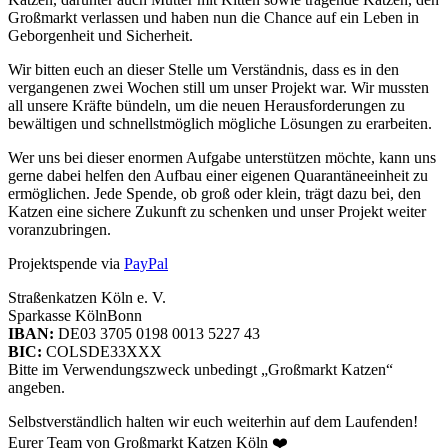
Großmarkt verlassen und haben nun die Chance auf ein Leben in
Geborgenheit und Sicherheit.
Wir bitten euch an dieser Stelle um Verständnis, dass es in den
vergangenen zwei Wochen still um unser Projekt war. Wir mussten
all unsere Kräfte bündeln, um die neuen Herausforderungen zu
bewältigen und schnellstmöglich mögliche Lösungen zu erarbeiten.
Wer uns bei dieser enormen Aufgabe unterstützen möchte, kann uns
gerne dabei helfen den Aufbau einer eigenen Quarantäneeinheit zu
ermöglichen. Jede Spende, ob groß oder klein, trägt dazu bei, den
Katzen eine sichere Zukunft zu schenken und unser Projekt weiter
voranzubringen.
Projektspende via
PayPal
Straßenkatzen Köln e. V.
Sparkasse KölnBonn
IBAN:
DE03 3705 0198 0013 5227 43
BIC:
COLSDE33XXX
Bitte im Verwendungszweck unbedingt „Großmarkt Katzen“
angeben.
Selbstverständlich halten wir euch weiterhin auf dem Laufenden!
Eurer Team von Großmarkt Katzen Köln ❤️