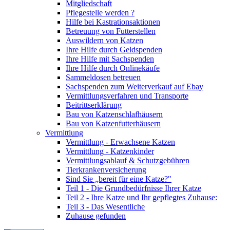
Mitgliedschaft
Pflegestelle werden ?
Hilfe bei Kastrationsaktionen
Betreuung von Futterstellen
Auswildern von Katzen
Ihre Hilfe durch Geldspenden
Ihre Hilfe mit Sachspenden
Ihre Hilfe durch Onlinekäufe
Sammeldosen betreuen
Sachspenden zum Weiterverkauf auf Ebay
Vermittlungsverfahren und Transporte
Beitrittserklärung
Bau von Katzenschlafhäusern
Bau von Katzenfutterhäusern
Vermittlung
Vermittlung - Erwachsene Katzen
Vermittlung - Katzenkinder
Vermittlungsablauf & Schutzgebühren
Tierkrankenversicherung
Sind Sie „bereit für eine Katze?"
Teil 1 - Die Grundbedürfnisse Ihrer Katze
Teil 2 - Ihre Katze und Ihr gepflegtes Zuhause:
Teil 3 - Das Wesentliche
Zuhause gefunden