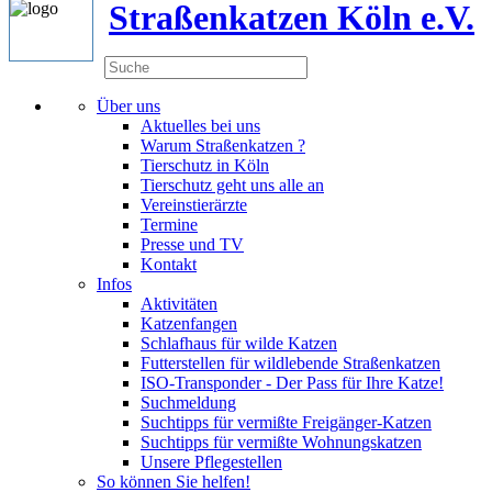
Straßenkatzen Köln e.V.
Über uns
Aktuelles bei uns
Warum Straßenkatzen ?
Tierschutz in Köln
Tierschutz geht uns alle an
Vereinstierärzte
Termine
Presse und TV
Kontakt
Infos
Aktivitäten
Katzenfangen
Schlafhaus für wilde Katzen
Futterstellen für wildlebende Straßenkatzen
ISO-Transponder - Der Pass für Ihre Katze!
Suchmeldung
Suchtipps für vermißte Freigänger-Katzen
Suchtipps für vermißte Wohnungskatzen
Unsere Pflegestellen
So können Sie helfen!