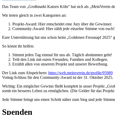
Das Team von „Großmarkt Katzen Köln“ hat sich als „MeinVerein 
Wir treten gleich in zwei Kategorien an:
Projekt-Award: Hier entscheidet eine Jury über die Gewinner.
Community-Award: Hier zählt jede einzelne Stimme von euch!
Eure Unterstützung hat uns schon beim „Goldenen Fressnapf 2025“ g
So könnt ihr helfen:
Stimmt jeden Tag einmal für uns ab. Täglich abstimmen geht!
Teilt den Link mit euren Freunden, Familien und Kollegen.
Erzählt allen von unserem Projekt und unserer Bewerbung.
Der Link zum Abspeichern:
https://web.meinverein.de/profile/95989
Voting-Schluss für den Community-Award ist der 31. Oktober 2025.
Wichtig: Ein möglicher Gewinn fließt komplett in unser Projekt „Gr
somit ein besseres Leben zu ermöglichen. (Die Gelder für das Projekt
Jede Stimme bringt uns einen Schritt näher zum Sieg und jede Stimm
Spenden