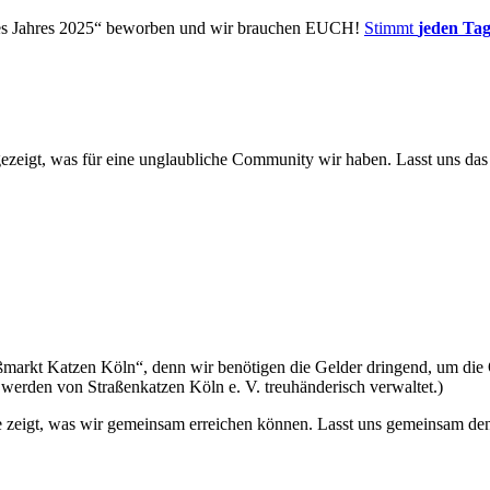
des Jahres 2025“ beworben und wir brauchen EUCH!
Stimmt
jeden Ta
ezeigt, was für eine unglaubliche Community wir haben. Lasst uns da
oßmarkt Katzen Köln“, denn wir benötigen die Gelder dringend, um di
 werden von Straßenkatzen Köln e. V. treuhänderisch verwaltet.)
e zeigt, was wir gemeinsam erreichen können. Lasst uns gemeinsam den