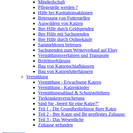
Mitgliedschaft
Pflegestelle werden ?
Hilfe bei Kastrationsaktionen
Betreuung von Futterstellen
Auswildern von Katzen
Ihre Hilfe durch Geldspenden
Ihre Hilfe mit Sachspenden
Ihre Hilfe durch Onlinekäufe
Sammeldosen betreuen
Sachspenden zum Weiterverkauf auf Ebay
Vermittlungsverfahren und Transporte
Beitrittserklärung
Bau von Katzenschlafhäusern
Bau von Katzenfutterhäusern
Vermittlung
Vermittlung - Erwachsene Katzen
Vermittlung - Katzenkinder
Vermittlungsablauf & Schutzgebühren
Tierkrankenversicherung
Sind Sie „bereit für eine Katze?"
Teil 1 - Die Grundbedürfnisse Ihrer Katze
Teil 2 - Ihre Katze und Ihr gepflegtes Zuhause:
Teil 3 - Das Wesentliche
Zuhause gefunden