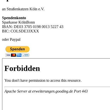
an Straßenkatzen Köln e.V.
Spendenkonto
Sparkasse KölnBonn
IBAN: DE03 3705 0198 0013 5227 43
BIC: COLSDE33XXX
oder Paypal