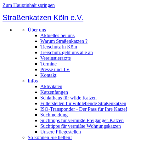
Zum Hauptinhalt springen
Straßenkatzen Köln e.V.
Über uns
Aktuelles bei uns
Warum Straßenkatzen ?
Tierschutz in Köln
Tierschutz geht uns alle an
Vereinstierärzte
Termine
Presse und TV
Kontakt
Infos
Aktivitäten
Katzenfangen
Schlafhaus für wilde Katzen
Futterstellen für wildlebende Straßenkatzen
ISO-Transponder - Der Pass für Ihre Katze!
Suchmeldung
Suchtipps für vermißte Freigänger-Katzen
Suchtipps für vermißte Wohnungskatzen
Unsere Pflegestellen
So können Sie helfen!