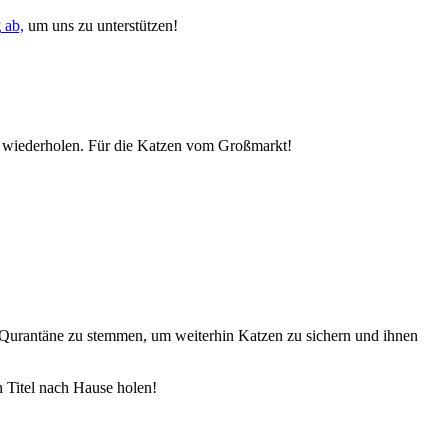
g
ab,
um uns zu unterstützen!
s wiederholen. Für die Katzen vom Großmarkt!
e Qurantäne zu stemmen, um weiterhin Katzen zu sichern und ihnen
 Titel nach Hause holen!