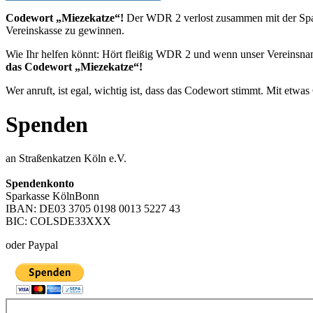
Codewort „Miezekatze“!
Der WDR 2 verlost zusammen mit der Spard
Vereinskasse zu gewinnen.
Wie Ihr helfen könnt: Hört fleißig WDR 2 und wenn unser Vereinsnam
das Codewort „Miezekatze“!
Wer anruft, ist egal, wichtig ist, dass das Codewort stimmt. Mit etw
Spenden
an Straßenkatzen Köln e.V.
Spendenkonto
Sparkasse KölnBonn
IBAN: DE03 3705 0198 0013 5227 43
BIC: COLSDE33XXX
oder Paypal