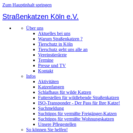
Zum Hauptinhalt springen
Straßenkatzen Köln e.V.
Über uns
Aktuelles bei uns
Warum Straßenkatzen ?
Tierschutz in Köln
Tierschutz geht uns alle an
Vereinstierärzte
Termine
Presse und TV
Kontakt
Infos
Aktivitäten
Katzenfangen
Schlafhaus für wilde Katzen
Futterstellen für wildlebende Straßenkatzen
ISO-Transponder - Der Pass für Ihre Katze!
Suchmeldung
Suchtipps für vermißte Freigänger-Katzen
Suchtipps für vermißte Wohnungskatzen
Unsere Pflegestellen
So können Sie helfen!