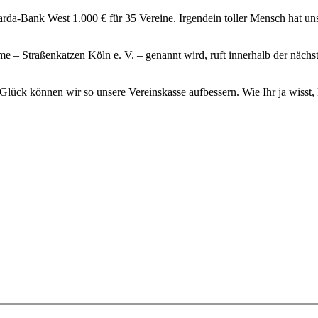
a-Bank West 1.000 € für 35 Vereine. Irgendein toller Mensch hat uns 
e – Straßenkatzen Köln e. V. – genannt wird, ruft innerhalb der näch
as Glück können wir so unsere Vereinskasse aufbessern. Wie Ihr ja wiss