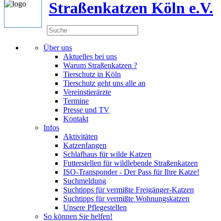
Straßenkatzen Köln e.V.
Über uns
Aktuelles bei uns
Warum Straßenkatzen ?
Tierschutz in Köln
Tierschutz geht uns alle an
Vereinstierärzte
Termine
Presse und TV
Kontakt
Infos
Aktivitäten
Katzenfangen
Schlafhaus für wilde Katzen
Futterstellen für wildlebende Straßenkatzen
ISO-Transponder - Der Pass für Ihre Katze!
Suchmeldung
Suchtipps für vermißte Freigänger-Katzen
Suchtipps für vermißte Wohnungskatzen
Unsere Pflegestellen
So können Sie helfen!