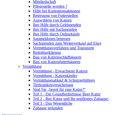
Mitgliedschaft
Pflegestelle werden ?
Hilfe bei Kastrationsaktionen
Betreuung von Futterstellen
Auswildern von Katzen
Ihre Hilfe durch Geldspenden
Ihre Hilfe mit Sachspenden
Ihre Hilfe durch Onlinekäufe
Sammeldosen betreuen
Sachspenden zum Weiterverkauf auf Ebay
Vermittlungsverfahren und Transporte
Beitrittserklärung
Bau von Katzenschlafhäusern
Bau von Katzenfutterhäusern
Vermittlung
Vermittlung - Erwachsene Katzen
Vermittlung - Katzenkinder
Vermittlungsablauf & Schutzgebühren
Tierkrankenversicherung
Sind Sie „bereit für eine Katze?"
Teil 1 - Die Grundbedürfnisse Ihrer Katze
Teil 2 - Ihre Katze und Ihr gepflegtes Zuhause:
Teil 3 - Das Wesentliche
Zuhause gefunden