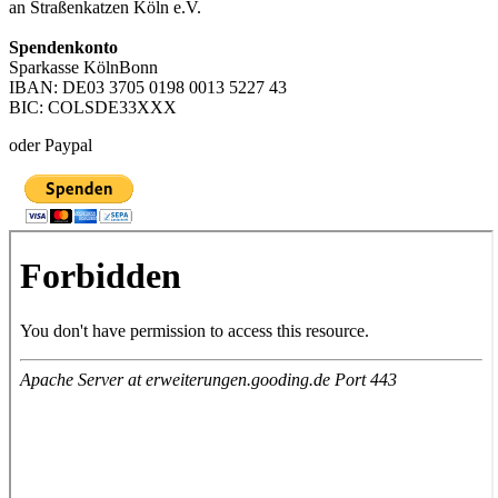
an Straßenkatzen Köln e.V.
Spendenkonto
Sparkasse KölnBonn
IBAN: DE03 3705 0198 0013 5227 43
BIC: COLSDE33XXX
oder Paypal