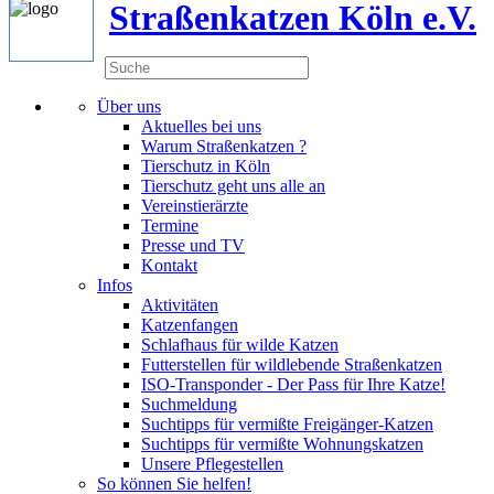
Straßenkatzen Köln e.V.
Über uns
Aktuelles bei uns
Warum Straßenkatzen ?
Tierschutz in Köln
Tierschutz geht uns alle an
Vereinstierärzte
Termine
Presse und TV
Kontakt
Infos
Aktivitäten
Katzenfangen
Schlafhaus für wilde Katzen
Futterstellen für wildlebende Straßenkatzen
ISO-Transponder - Der Pass für Ihre Katze!
Suchmeldung
Suchtipps für vermißte Freigänger-Katzen
Suchtipps für vermißte Wohnungskatzen
Unsere Pflegestellen
So können Sie helfen!