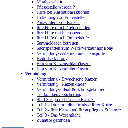
Mitgliedschaft
Pflegestelle werden ?
Hilfe bei Kastrationsaktionen
Betreuung von Futterstellen
Auswildern von Katzen
Ihre Hilfe durch Geldspenden
Ihre Hilfe mit Sachspenden
Ihre Hilfe durch Onlinekäufe
Sammeldosen betreuen
Sachspenden zum Weiterverkauf auf Ebay
Vermittlungsverfahren und Transporte
Beitrittserklärung
Bau von Katzenschlafhäusern
Bau von Katzenfutterhäusern
Vermittlung
Vermittlung - Erwachsene Katzen
Vermittlung - Katzenkinder
Vermittlungsablauf & Schutzgebühren
Tierkrankenversicherung
Sind Sie „bereit für eine Katze?"
Teil 1 - Die Grundbedürfnisse Ihrer Katze
Teil 2 - Ihre Katze und Ihr gepflegtes Zuhause:
Teil 3 - Das Wesentliche
Zuhause gefunden