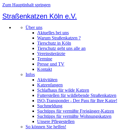
Zum Hauptinhalt springen
Straßenkatzen Köln e.V.
Über uns
Aktuelles bei uns
Warum Straßenkatzen ?
Tierschutz in Köln
Tierschutz geht uns alle an
Vereinstierärzte
Termine
Presse und TV
Kontakt
Infos
Aktivitäten
Katzenfangen
Schlafhaus für wilde Katzen
Futterstellen für wildlebende Straßenkatzen
ISO-Transponder - Der Pass für Ihre Katze!
Suchmeldung
Suchtipps für vermißte Freigänger-Katzen
Suchtipps für vermißte Wohnungskatzen
Unsere Pflegestellen
So können Sie helfen!