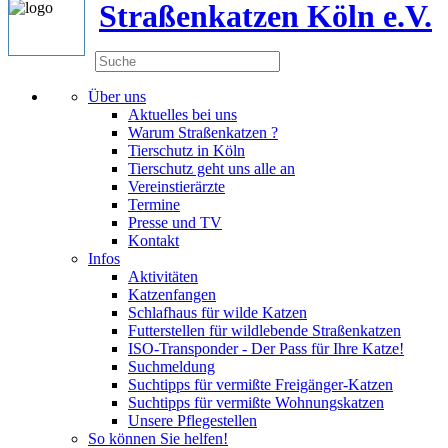
Straßenkatzen Köln e.V.
Über uns
Aktuelles bei uns
Warum Straßenkatzen ?
Tierschutz in Köln
Tierschutz geht uns alle an
Vereinstierärzte
Termine
Presse und TV
Kontakt
Infos
Aktivitäten
Katzenfangen
Schlafhaus für wilde Katzen
Futterstellen für wildlebende Straßenkatzen
ISO-Transponder - Der Pass für Ihre Katze!
Suchmeldung
Suchtipps für vermißte Freigänger-Katzen
Suchtipps für vermißte Wohnungskatzen
Unsere Pflegestellen
So können Sie helfen!