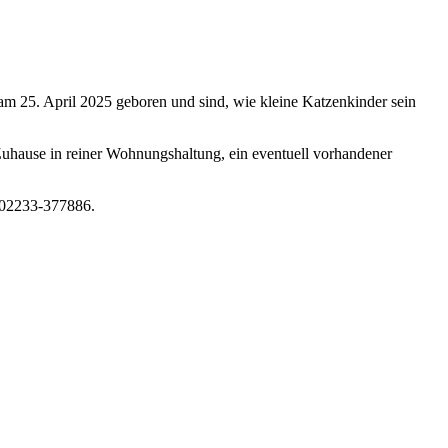
am 25. April 2025 geboren und sind, wie kleine Katzenkinder sein
 Zuhause in reiner Wohnungshaltung, ein eventuell vorhandener
r 02233-377886.