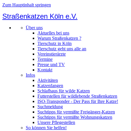
Zum Hauptinhalt springen
Straßenkatzen Köln e.V.
Über uns
Aktuelles bei uns
Warum Straßenkatzen ?
Tierschutz in Köln
Tierschutz geht uns alle an
Vereinstierärzte
Termine
Presse und TV
Kontakt
Infos
Aktivitäten
Katzenfangen
Schlafhaus für wilde Katzen
Futterstellen für wildlebende Straßenkatzen
ISO-Transponder - Der Pass für Ihre Katze!
Suchmeldung
Suchtipps für vermißte Freigänger-Katzen
Suchtipps für vermißte Wohnungskatzen
Unsere Pflegestellen
So können Sie helfen!