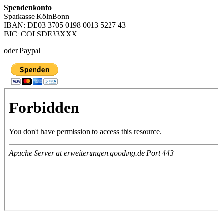
Spendenkonto
Sparkasse KölnBonn
IBAN: DE03 3705 0198 0013 5227 43
BIC: COLSDE33XXX
oder Paypal