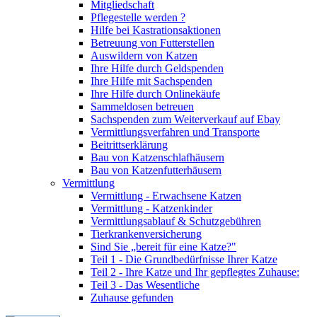
Mitgliedschaft
Pflegestelle werden ?
Hilfe bei Kastrationsaktionen
Betreuung von Futterstellen
Auswildern von Katzen
Ihre Hilfe durch Geldspenden
Ihre Hilfe mit Sachspenden
Ihre Hilfe durch Onlinekäufe
Sammeldosen betreuen
Sachspenden zum Weiterverkauf auf Ebay
Vermittlungsverfahren und Transporte
Beitrittserklärung
Bau von Katzenschlafhäusern
Bau von Katzenfutterhäusern
Vermittlung
Vermittlung - Erwachsene Katzen
Vermittlung - Katzenkinder
Vermittlungsablauf & Schutzgebühren
Tierkrankenversicherung
Sind Sie „bereit für eine Katze?"
Teil 1 - Die Grundbedürfnisse Ihrer Katze
Teil 2 - Ihre Katze und Ihr gepflegtes Zuhause:
Teil 3 - Das Wesentliche
Zuhause gefunden