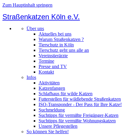
Zum Hauptinhalt springen
Straßenkatzen Köln e.V.
Über uns
Aktuelles bei uns
Warum Straßenkatzen ?
Tierschutz in Köln
Tierschutz geht uns alle an
Vereinstierärzte
Termine
Presse und TV
Kontakt
Infos
Aktivitäten
Katzenfangen
Schlafhaus für wilde Katzen
Futterstellen für wildlebende Straßenkatzen
ISO-Transponder - Der Pass für Ihre Katze!
Suchmeldung
Suchtipps für vermißte Freigänger-Katzen
Suchtipps für vermißte Wohnungskatzen
Unsere Pflegestellen
So können Sie helfen!