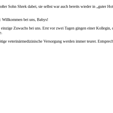
oßer Sohn Shrek dabei, sie selbst war auch bereits wieder in „guter Ho
ne: Willkommen bei uns, Babys!
er einzige Zuwachs bei uns. Erst vor zwei Tagen gingen einer Kollegi
e.
ötige veterinärmedizinische Versorgung werden immer teurer. Entsprech