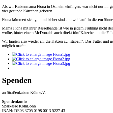
Als wir Katzenmama Fiona in Ostheim einfingen, war nicht nur ihr gr
vier gesunde Kätzchen geboren.
Fiona kümmert sich gut und bisher sind alle wohlauf. In diesem Sin
Mama Fiona mit ihrer Rasselbande ist wie in jedem Frühling nicht d
wollte, hinter einem McDonalds auch direkt fünf Kätzchen in die Fall
Wir fangen also wieder an, die Katzen zu „stapeln“. Das Futter und n
möglich macht.
Spenden
an Straßenkatzen Köln e.V.
Spendenkonto
Sparkasse KölnBonn
IBAN: DE03 3705 0198 0013 5227 43