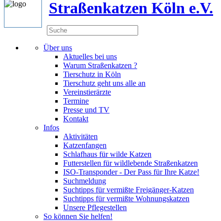
Straßenkatzen Köln e.V.
Über uns
Aktuelles bei uns
Warum Straßenkatzen ?
Tierschutz in Köln
Tierschutz geht uns alle an
Vereinstierärzte
Termine
Presse und TV
Kontakt
Infos
Aktivitäten
Katzenfangen
Schlafhaus für wilde Katzen
Futterstellen für wildlebende Straßenkatzen
ISO-Transponder - Der Pass für Ihre Katze!
Suchmeldung
Suchtipps für vermißte Freigänger-Katzen
Suchtipps für vermißte Wohnungskatzen
Unsere Pflegestellen
So können Sie helfen!