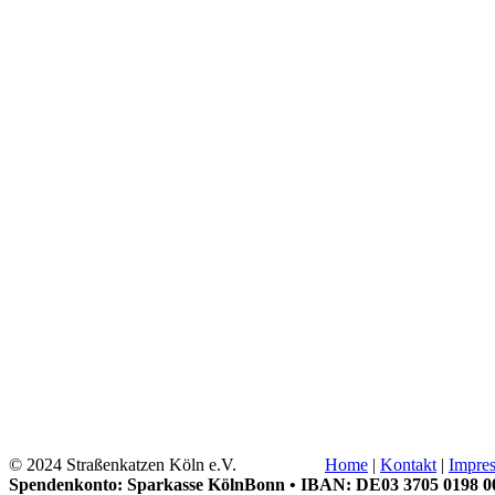
© 2024 Straßenkatzen Köln e.V.
Home
|
Kontakt
|
Impre
Spendenkonto: Sparkasse KölnBonn • IBAN: DE03 3705 0198