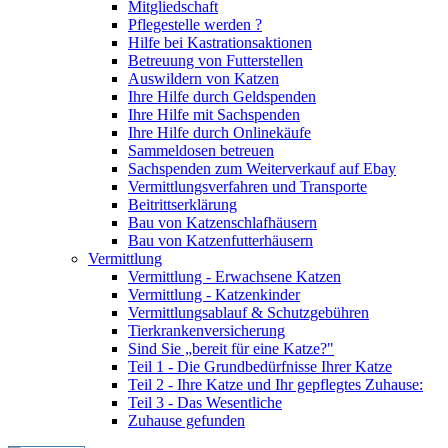
Mitgliedschaft
Pflegestelle werden ?
Hilfe bei Kastrationsaktionen
Betreuung von Futterstellen
Auswildern von Katzen
Ihre Hilfe durch Geldspenden
Ihre Hilfe mit Sachspenden
Ihre Hilfe durch Onlinekäufe
Sammeldosen betreuen
Sachspenden zum Weiterverkauf auf Ebay
Vermittlungsverfahren und Transporte
Beitrittserklärung
Bau von Katzenschlafhäusern
Bau von Katzenfutterhäusern
Vermittlung
Vermittlung - Erwachsene Katzen
Vermittlung - Katzenkinder
Vermittlungsablauf & Schutzgebühren
Tierkrankenversicherung
Sind Sie „bereit für eine Katze?"
Teil 1 - Die Grundbedürfnisse Ihrer Katze
Teil 2 - Ihre Katze und Ihr gepflegtes Zuhause:
Teil 3 - Das Wesentliche
Zuhause gefunden