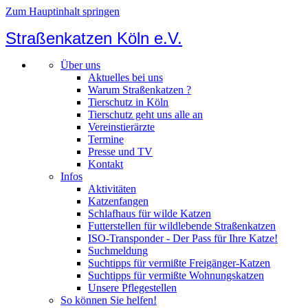
Zum Hauptinhalt springen
Straßenkatzen Köln e.V.
Über uns
Aktuelles bei uns
Warum Straßenkatzen ?
Tierschutz in Köln
Tierschutz geht uns alle an
Vereinstierärzte
Termine
Presse und TV
Kontakt
Infos
Aktivitäten
Katzenfangen
Schlafhaus für wilde Katzen
Futterstellen für wildlebende Straßenkatzen
ISO-Transponder - Der Pass für Ihre Katze!
Suchmeldung
Suchtipps für vermißte Freigänger-Katzen
Suchtipps für vermißte Wohnungskatzen
Unsere Pflegestellen
So können Sie helfen!