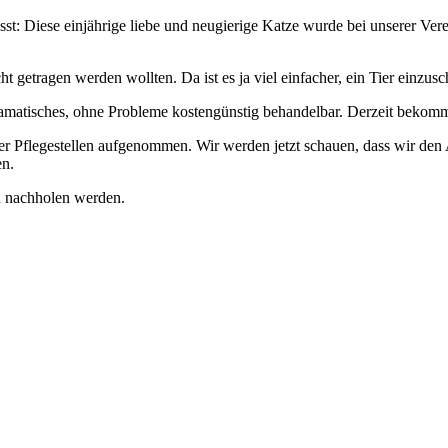
sst: Diese einjährige liebe und neugierige Katze wurde bei unserer Vere
t getragen werden wollten. Da ist es ja viel einfacher, ein Tier einzusc
 dramatisches, ohne Probleme kostengünstig behandelbar. Derzeit bekomm
rer Pflegestellen aufgenommen. Wir werden jetzt schauen, dass wir den A
en.
ld nachholen werden.