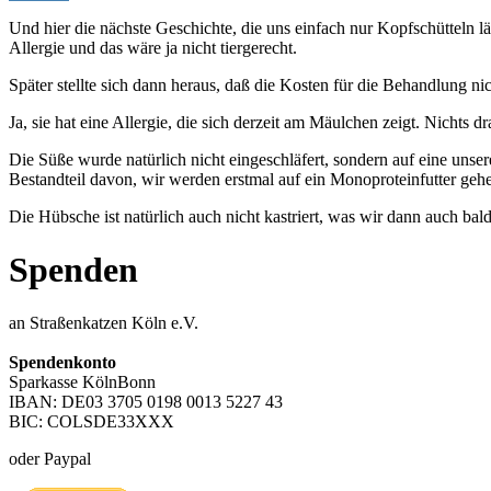
Und hier die nächste Geschichte, die uns einfach nur Kopfschütteln lä
Allergie und das wäre ja nicht tiergerecht.
Später stellte sich dann heraus, daß die Kosten für die Behandlung nich
Ja, sie hat eine Allergie, die sich derzeit am Mäulchen zeigt. Nichts
Die Süße wurde natürlich nicht eingeschläfert, sondern auf eine unse
Bestandteil davon, wir werden erstmal auf ein Monoproteinfutter geh
Die Hübsche ist natürlich auch nicht kastriert, was wir dann auch ba
Spenden
an Straßenkatzen Köln e.V.
Spendenkonto
Sparkasse KölnBonn
IBAN: DE03 3705 0198 0013 5227 43
BIC: COLSDE33XXX
oder Paypal