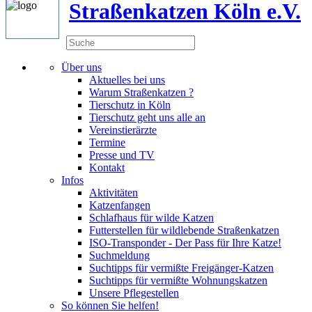
Straßenkatzen Köln e.V.
Über uns
Aktuelles bei uns
Warum Straßenkatzen ?
Tierschutz in Köln
Tierschutz geht uns alle an
Vereinstierärzte
Termine
Presse und TV
Kontakt
Infos
Aktivitäten
Katzenfangen
Schlafhaus für wilde Katzen
Futterstellen für wildlebende Straßenkatzen
ISO-Transponder - Der Pass für Ihre Katze!
Suchmeldung
Suchtipps für vermißte Freigänger-Katzen
Suchtipps für vermißte Wohnungskatzen
Unsere Pflegestellen
So können Sie helfen!