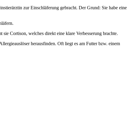
instierärztin zur Einschläferung gebracht. Der Grund: Sie habe eine
hläfern.
t sie Cortison, welches direkt eine klare Verbesserung brachte.
llergieauslöser herausfinden. Oft liegt es am Futter bzw. einem