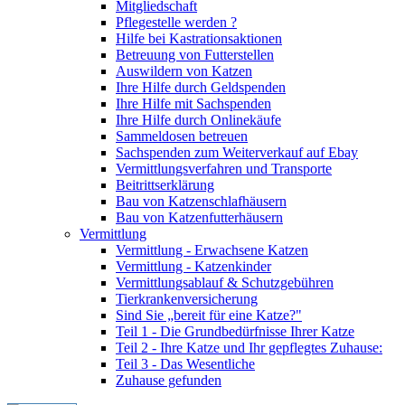
Mitgliedschaft
Pflegestelle werden ?
Hilfe bei Kastrationsaktionen
Betreuung von Futterstellen
Auswildern von Katzen
Ihre Hilfe durch Geldspenden
Ihre Hilfe mit Sachspenden
Ihre Hilfe durch Onlinekäufe
Sammeldosen betreuen
Sachspenden zum Weiterverkauf auf Ebay
Vermittlungsverfahren und Transporte
Beitrittserklärung
Bau von Katzenschlafhäusern
Bau von Katzenfutterhäusern
Vermittlung
Vermittlung - Erwachsene Katzen
Vermittlung - Katzenkinder
Vermittlungsablauf & Schutzgebühren
Tierkrankenversicherung
Sind Sie „bereit für eine Katze?"
Teil 1 - Die Grundbedürfnisse Ihrer Katze
Teil 2 - Ihre Katze und Ihr gepflegtes Zuhause:
Teil 3 - Das Wesentliche
Zuhause gefunden