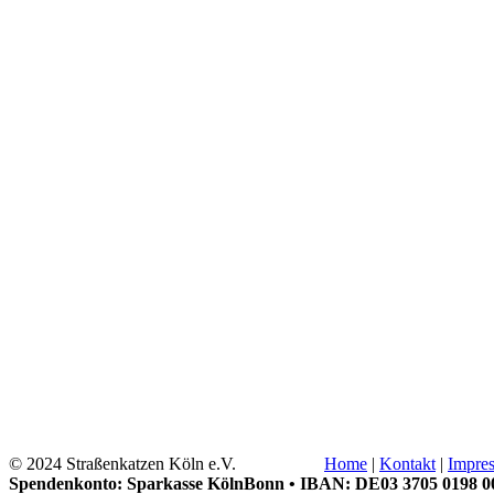
© 2024 Straßenkatzen Köln e.V.
Home
|
Kontakt
|
Impre
Spendenkonto: Sparkasse KölnBonn • IBAN: DE03 3705 0198