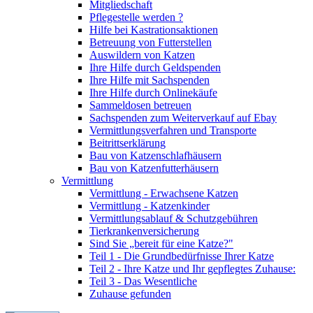
Mitgliedschaft
Pflegestelle werden ?
Hilfe bei Kastrationsaktionen
Betreuung von Futterstellen
Auswildern von Katzen
Ihre Hilfe durch Geldspenden
Ihre Hilfe mit Sachspenden
Ihre Hilfe durch Onlinekäufe
Sammeldosen betreuen
Sachspenden zum Weiterverkauf auf Ebay
Vermittlungsverfahren und Transporte
Beitrittserklärung
Bau von Katzenschlafhäusern
Bau von Katzenfutterhäusern
Vermittlung
Vermittlung - Erwachsene Katzen
Vermittlung - Katzenkinder
Vermittlungsablauf & Schutzgebühren
Tierkrankenversicherung
Sind Sie „bereit für eine Katze?"
Teil 1 - Die Grundbedürfnisse Ihrer Katze
Teil 2 - Ihre Katze und Ihr gepflegtes Zuhause:
Teil 3 - Das Wesentliche
Zuhause gefunden