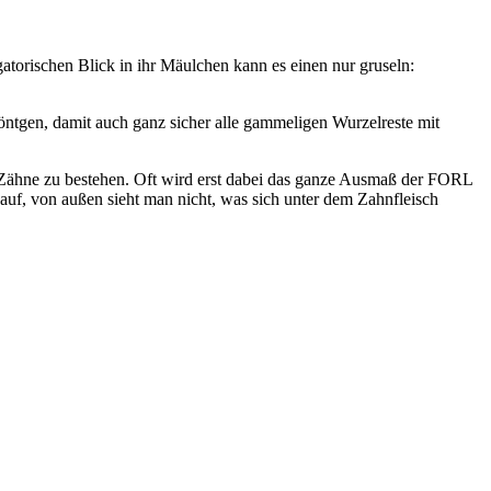
torischen Blick in ihr Mäulchen kann es einen nur gruseln:
röntgen, damit auch ganz sicher alle gammeligen Wurzelreste mit
er Zähne zu bestehen. Oft wird erst dabei das ganze Ausmaß der FORL
 auf, von außen sieht man nicht, was sich unter dem Zahnfleisch