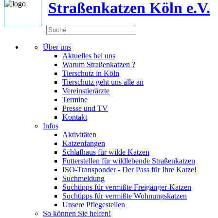
Straßenkatzen Köln e.V.
Über uns
Aktuelles bei uns
Warum Straßenkatzen ?
Tierschutz in Köln
Tierschutz geht uns alle an
Vereinstierärzte
Termine
Presse und TV
Kontakt
Infos
Aktivitäten
Katzenfangen
Schlafhaus für wilde Katzen
Futterstellen für wildlebende Straßenkatzen
ISO-Transponder - Der Pass für Ihre Katze!
Suchmeldung
Suchtipps für vermißte Freigänger-Katzen
Suchtipps für vermißte Wohnungskatzen
Unsere Pflegestellen
So können Sie helfen!