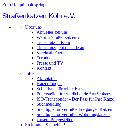
Zum Hauptinhalt springen
Straßenkatzen Köln e.V.
Über uns
Aktuelles bei uns
Warum Straßenkatzen ?
Tierschutz in Köln
Tierschutz geht uns alle an
Vereinstierärzte
Termine
Presse und TV
Kontakt
Infos
Aktivitäten
Katzenfangen
Schlafhaus für wilde Katzen
Futterstellen für wildlebende Straßenkatzen
ISO-Transponder - Der Pass für Ihre Katze!
Suchmeldung
Suchtipps für vermißte Freigänger-Katzen
Suchtipps für vermißte Wohnungskatzen
Unsere Pflegestellen
So können Sie helfen!