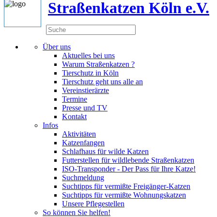
Straßenkatzen Köln e.V.
Über uns
Aktuelles bei uns
Warum Straßenkatzen ?
Tierschutz in Köln
Tierschutz geht uns alle an
Vereinstierärzte
Termine
Presse und TV
Kontakt
Infos
Aktivitäten
Katzenfangen
Schlafhaus für wilde Katzen
Futterstellen für wildlebende Straßenkatzen
ISO-Transponder - Der Pass für Ihre Katze!
Suchmeldung
Suchtipps für vermißte Freigänger-Katzen
Suchtipps für vermißte Wohnungskatzen
Unsere Pflegestellen
So können Sie helfen!