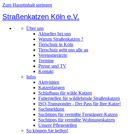
Zum Hauptinhalt springen
Straßenkatzen Köln e.V.
Über uns
Aktuelles bei uns
Warum Straßenkatzen ?
Tierschutz in Köln
Tierschutz geht uns alle an
Vereinstierärzte
Termine
Presse und TV
Kontakt
Infos
Aktivitäten
Katzenfangen
Schlafhaus für wilde Katzen
Futterstellen für wildlebende Straßenkatzen
ISO-Transponder - Der Pass für Ihre Katze!
Suchmeldung
Suchtipps für vermißte Freigänger-Katzen
Suchtipps für vermißte Wohnungskatzen
Unsere Pflegestellen
So können Sie helfen!