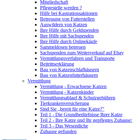
Mitgliedschaft
Pflegestelle werden ?
Hilfe bei Kastrationsaktionen
Betreuung von Futterstellen
Auswildern von Katzen
Ihre Hilfe durch Geldspenden
Ihre Hilfe mit Sachspenden
Ihre Hilfe durch Onlinekäufe
Sammeldosen betreuen
Sachspenden zum Weiterverkauf auf Ebay
Vermittlungsverfahren und Transporte
Beitrittserklärung
Bau von Katzenschlafhäusern
Bau von Katzenfutterhäusern
Vermittlung
Vermittlung - Erwachsene Katzen
Vermittlung - Katzenkinder
Vermittlungsablauf & Schutzgebühren
Tierkrankenversicherung
Sind Sie „bereit für eine Katze?"
Teil 1 - Die Grundbedürfnisse Ihrer Katze
Teil 2 - Ihre Katze und Ihr gepflegtes Zuhause:
Teil 3 - Das Wesentliche
Zuhause gefunden