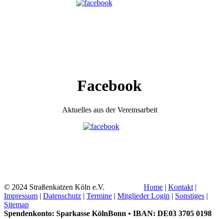
Facebook
Aktuelles aus der Vereinsarbeit
© 2024 Straßenkatzen Köln e.V.
Home
|
Kontakt
|
Impressum
|
Datenschutz
|
Termine
|
Mitglieder Login
|
Sonstiges
|
Sitemap
Spendenkonto: Sparkasse KölnBonn • IBAN: DE03 3705 0198