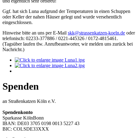
und eigentlich sehr ortstreu!
Ggf. hat sich Luna aufgrund der Temperaturen in einen Schuppen
oder Keller der nahen Häuser gelegt und wurde versehentlich
eingeschlossen.
Hinweise bitte an uns per E-Mail
skk@strassenkatzen-koeln.de
oder
telefonisch: 02233-377886 / 0221-445326 / 0172-4815461.
(Tagsüber laufen tlw. Anrufbeantworter, wir melden uns zurück bei
Nachricht.)
Spenden
an Straßenkatzen Köln e.V.
Spendenkonto
Sparkasse KölnBonn
IBAN: DE03 3705 0198 0013 5227 43
BIC: COLSDE33XXX