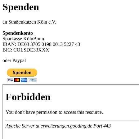
Spenden
an Straßenkatzen Köln e.V.
Spendenkonto
Sparkasse KölnBonn
IBAN: DE03 3705 0198 0013 5227 43
BIC: COLSDE33XXX
oder Paypal