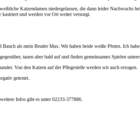
ei weibliche Katzendamen niedergelassen, die dann leider Nachwuchs b
e kastriert und werden vor Ort weiter versorgt.
d Bauch als mein Bruder Max. Wir haben beide weiße Pfoten. Ich habe
genüber, tauen aber bald auf und finden gemeinsames Spielen untere
nder. Von den Katzen auf der Pflegestelle werden wir auch erzogen.
gativ getestet.
weitere Infos gibt es unter 02233-377886.