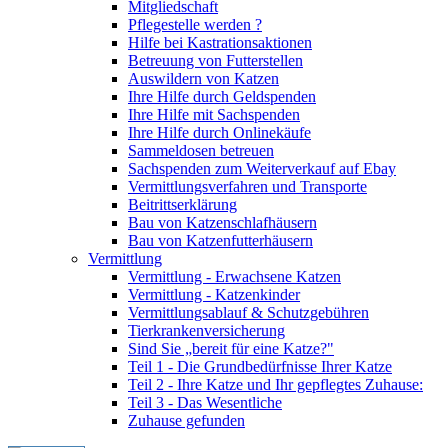
Mitgliedschaft
Pflegestelle werden ?
Hilfe bei Kastrationsaktionen
Betreuung von Futterstellen
Auswildern von Katzen
Ihre Hilfe durch Geldspenden
Ihre Hilfe mit Sachspenden
Ihre Hilfe durch Onlinekäufe
Sammeldosen betreuen
Sachspenden zum Weiterverkauf auf Ebay
Vermittlungsverfahren und Transporte
Beitrittserklärung
Bau von Katzenschlafhäusern
Bau von Katzenfutterhäusern
Vermittlung
Vermittlung - Erwachsene Katzen
Vermittlung - Katzenkinder
Vermittlungsablauf & Schutzgebühren
Tierkrankenversicherung
Sind Sie „bereit für eine Katze?"
Teil 1 - Die Grundbedürfnisse Ihrer Katze
Teil 2 - Ihre Katze und Ihr gepflegtes Zuhause:
Teil 3 - Das Wesentliche
Zuhause gefunden