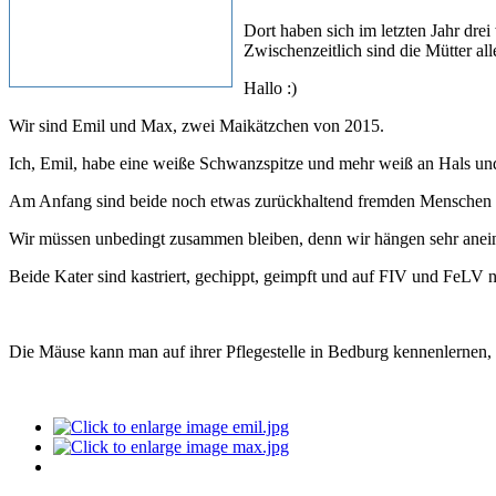
Dort haben sich im letzten Jahr dr
Zwischenzeitlich sind die Mütter all
Hallo :)
Wir sind Emil und Max, zwei Maikätzchen von 2015.
Ich, Emil, habe eine weiße Schwanzspitze und mehr weiß an Hals un
Am Anfang sind beide noch etwas zurückhaltend fremden Menschen ge
Wir müssen unbedingt zusammen bleiben, denn wir hängen sehr aneina
Beide Kater sind kastriert, gechippt, geimpft und auf FIV und FeLV ne
Die Mäuse kann man auf ihrer Pflegestelle in Bedburg kennenlernen, 