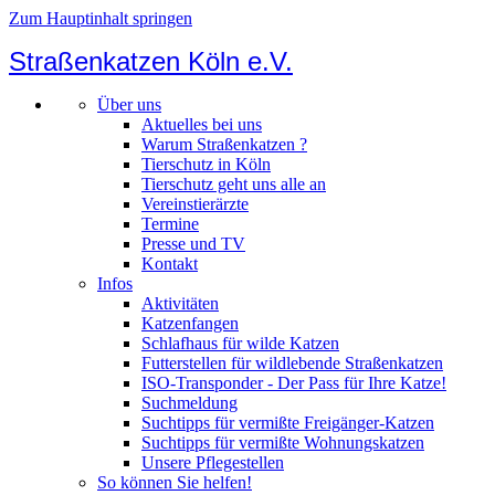
Zum Hauptinhalt springen
Straßenkatzen Köln e.V.
Über uns
Aktuelles bei uns
Warum Straßenkatzen ?
Tierschutz in Köln
Tierschutz geht uns alle an
Vereinstierärzte
Termine
Presse und TV
Kontakt
Infos
Aktivitäten
Katzenfangen
Schlafhaus für wilde Katzen
Futterstellen für wildlebende Straßenkatzen
ISO-Transponder - Der Pass für Ihre Katze!
Suchmeldung
Suchtipps für vermißte Freigänger-Katzen
Suchtipps für vermißte Wohnungskatzen
Unsere Pflegestellen
So können Sie helfen!