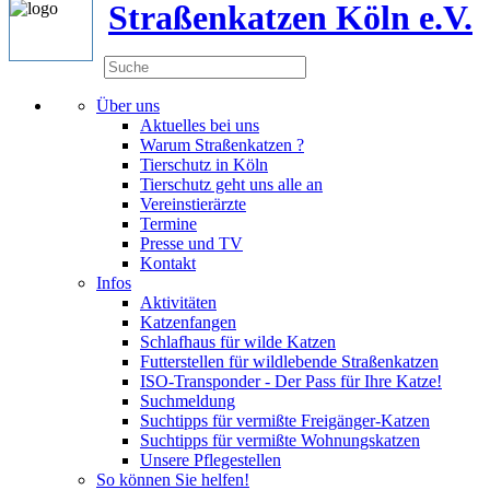
Straßenkatzen Köln e.V.
Über uns
Aktuelles bei uns
Warum Straßenkatzen ?
Tierschutz in Köln
Tierschutz geht uns alle an
Vereinstierärzte
Termine
Presse und TV
Kontakt
Infos
Aktivitäten
Katzenfangen
Schlafhaus für wilde Katzen
Futterstellen für wildlebende Straßenkatzen
ISO-Transponder - Der Pass für Ihre Katze!
Suchmeldung
Suchtipps für vermißte Freigänger-Katzen
Suchtipps für vermißte Wohnungskatzen
Unsere Pflegestellen
So können Sie helfen!