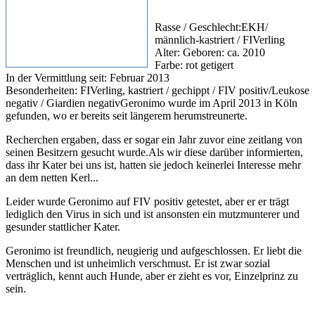
Rasse / Geschlecht:EKH/
männlich-kastriert / FIVerling
Alter: Geboren: ca. 2010
Farbe: rot getigert
In der Vermittlung seit: Februar 2013
Besonderheiten: FIVerling, kastriert / gechippt / FIV positiv/Leukose
negativ / Giardien negativGeronimo wurde im April 2013 in Köln
gefunden, wo er bereits seit längerem herumstreunerte.
Recherchen ergaben, dass er sogar ein Jahr zuvor eine zeitlang von
seinen Besitzern gesucht wurde.Als wir diese darüber informierten,
dass ihr Kater bei uns ist, hatten sie jedoch keinerlei Interesse mehr
an dem netten Kerl...
Leider wurde Geronimo auf FIV positiv getestet, aber er er trägt
lediglich den Virus in sich und ist ansonsten ein mutzmunterer und
gesunder stattlicher Kater.
Geronimo ist freundlich, neugierig und aufgeschlossen. Er liebt die
Menschen und ist unheimlich verschmust. Er ist zwar sozial
verträglich, kennt auch Hunde, aber er zieht es vor, Einzelprinz zu
sein.