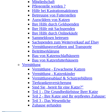
Mitgliedschaft
Pflegestelle werden ?
Hilfe bei Kastrationsaktionen
Betreuung von Futterstellen
Auswildern von Katzen
Ihre Hilfe durch Geldspenden
Ihre Hilfe mit Sachspenden
Ihre Hilfe durch Onlinekäufe
Sammeldosen betreuen
Sachspenden zum Weiterverkauf auf Ebay
Vermittlungsverfahren und Transporte
Beitrittserklärung
Bau von Katzenschlafhäusern
Bau von Katzenfutterhäusern
Vermittlung
Vermittlung - Erwachsene Katzen
Vermittlung - Katzenkinder
Vermittlungsablauf & Schutzgebühren
Tierkrankenversicherung
Sind Sie „bereit für eine Katze?"
Teil 1 - Die Grundbedürfnisse Ihrer Katze
Teil 2 - Ihre Katze und Ihr gepflegtes Zuhause:
Teil 3 - Das Wesentliche
Zuhause gefunden