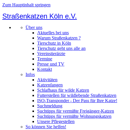
Zum Hauptinhalt springen
Straßenkatzen Köln e.V.
Über uns
Aktuelles bei uns
Warum Straßenkatzen ?
Tierschutz in Köln
Tierschutz geht uns alle an
Vereinstierärzte
Termine
Presse und TV
Kontakt
Infos
Aktivitäten
Katzenfangen
Schlafhaus für wilde Katzen
Futterstellen für wildlebende Straßenkatzen
ISO-Transponder - Der Pass für Ihre Katze!
Suchmeldung
Suchtipps für vermißte Freigänger-Katzen
Suchtipps für vermißte Wohnungskatzen
Unsere Pflegestellen
So können Sie helfen!