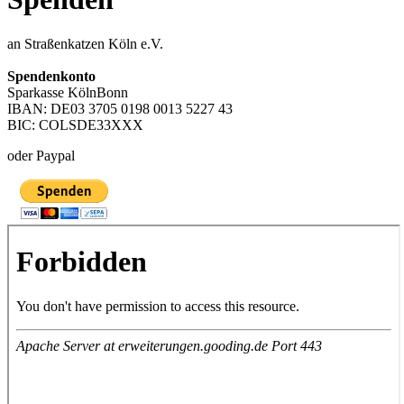
an Straßenkatzen Köln e.V.
Spendenkonto
Sparkasse KölnBonn
IBAN: DE03 3705 0198 0013 5227 43
BIC: COLSDE33XXX
oder Paypal