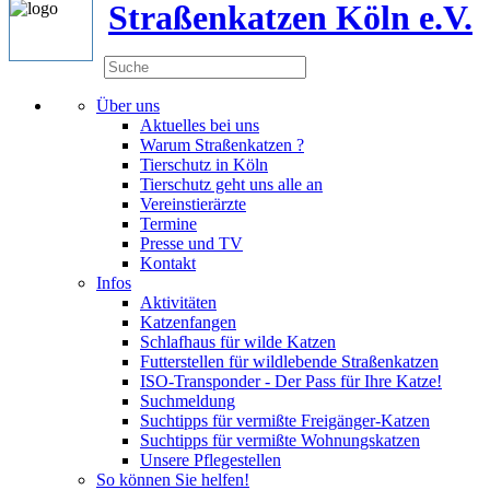
Straßenkatzen Köln e.V.
Über uns
Aktuelles bei uns
Warum Straßenkatzen ?
Tierschutz in Köln
Tierschutz geht uns alle an
Vereinstierärzte
Termine
Presse und TV
Kontakt
Infos
Aktivitäten
Katzenfangen
Schlafhaus für wilde Katzen
Futterstellen für wildlebende Straßenkatzen
ISO-Transponder - Der Pass für Ihre Katze!
Suchmeldung
Suchtipps für vermißte Freigänger-Katzen
Suchtipps für vermißte Wohnungskatzen
Unsere Pflegestellen
So können Sie helfen!