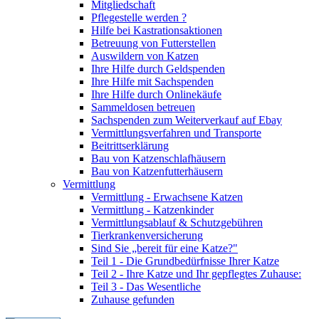
Mitgliedschaft
Pflegestelle werden ?
Hilfe bei Kastrationsaktionen
Betreuung von Futterstellen
Auswildern von Katzen
Ihre Hilfe durch Geldspenden
Ihre Hilfe mit Sachspenden
Ihre Hilfe durch Onlinekäufe
Sammeldosen betreuen
Sachspenden zum Weiterverkauf auf Ebay
Vermittlungsverfahren und Transporte
Beitrittserklärung
Bau von Katzenschlafhäusern
Bau von Katzenfutterhäusern
Vermittlung
Vermittlung - Erwachsene Katzen
Vermittlung - Katzenkinder
Vermittlungsablauf & Schutzgebühren
Tierkrankenversicherung
Sind Sie „bereit für eine Katze?"
Teil 1 - Die Grundbedürfnisse Ihrer Katze
Teil 2 - Ihre Katze und Ihr gepflegtes Zuhause:
Teil 3 - Das Wesentliche
Zuhause gefunden