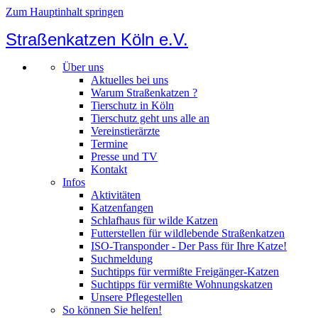
Zum Hauptinhalt springen
Straßenkatzen Köln e.V.
Über uns
Aktuelles bei uns
Warum Straßenkatzen ?
Tierschutz in Köln
Tierschutz geht uns alle an
Vereinstierärzte
Termine
Presse und TV
Kontakt
Infos
Aktivitäten
Katzenfangen
Schlafhaus für wilde Katzen
Futterstellen für wildlebende Straßenkatzen
ISO-Transponder - Der Pass für Ihre Katze!
Suchmeldung
Suchtipps für vermißte Freigänger-Katzen
Suchtipps für vermißte Wohnungskatzen
Unsere Pflegestellen
So können Sie helfen!