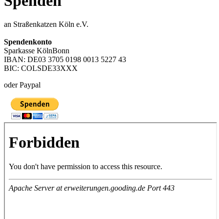
Spenden
an Straßenkatzen Köln e.V.
Spendenkonto
Sparkasse KölnBonn
IBAN: DE03 3705 0198 0013 5227 43
BIC: COLSDE33XXX
oder Paypal