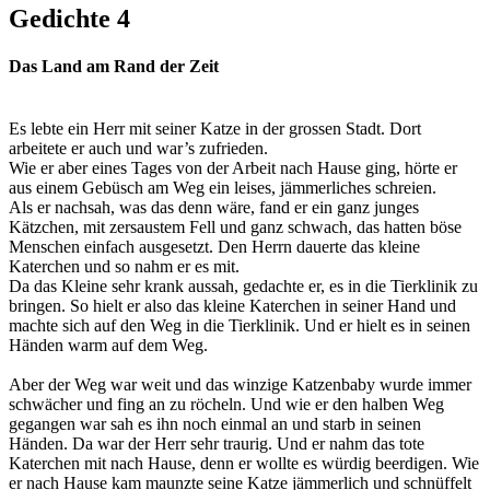
Gedichte 4
Das Land am Rand der Zeit
Es lebte ein Herr mit seiner Katze in der grossen Stadt. Dort
arbeitete er auch und war’s zufrieden.
Wie er aber eines Tages von der Arbeit nach Hause ging, hörte er
aus einem Gebüsch am Weg ein leises, jämmerliches schreien.
Als er nachsah, was das denn wäre, fand er ein ganz junges
Kätzchen, mit zersaustem Fell und ganz schwach, das hatten böse
Menschen einfach ausgesetzt. Den Herrn dauerte das kleine
Katerchen und so nahm er es mit.
Da das Kleine sehr krank aussah, gedachte er, es in die Tierklinik zu
bringen. So hielt er also das kleine Katerchen in seiner Hand und
machte sich auf den Weg in die Tierklinik. Und er hielt es in seinen
Händen warm auf dem Weg.
Aber der Weg war weit und das winzige Katzenbaby wurde immer
schwächer und fing an zu röcheln. Und wie er den halben Weg
gegangen war sah es ihn noch einmal an und starb in seinen
Händen. Da war der Herr sehr traurig. Und er nahm das tote
Katerchen mit nach Hause, denn er wollte es würdig beerdigen. Wie
er nach Hause kam maunzte seine Katze jämmerlich und schnüffelt