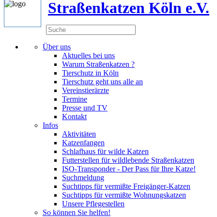
Straßenkatzen Köln e.V.
Über uns
Aktuelles bei uns
Warum Straßenkatzen ?
Tierschutz in Köln
Tierschutz geht uns alle an
Vereinstierärzte
Termine
Presse und TV
Kontakt
Infos
Aktivitäten
Katzenfangen
Schlafhaus für wilde Katzen
Futterstellen für wildlebende Straßenkatzen
ISO-Transponder - Der Pass für Ihre Katze!
Suchmeldung
Suchtipps für vermißte Freigänger-Katzen
Suchtipps für vermißte Wohnungskatzen
Unsere Pflegestellen
So können Sie helfen!