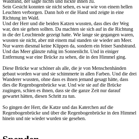
Waldrand, der sagte nichts und nickte ihnen zu.
Sein Gesicht konnten sie nicht sehen, es war wie von einem hellen
Leuchten verborgen. Dann hob er die Hand und zeigte in eine
Richtung im Wald.
Und der Herr und die beiden Katzen wussten, dass dies der Weg
war, den sie gehen sollten. Da machten sie sich auf in die Richtung
in die der Leuchtende gezeigt hatte. Wie lange sie gegangen waren,
wussten sie nicht, aber mit einem mal standen sie wieder am Meer.
Nur waren diesmal keine Klippen da, sondern ein feiner Sandstrand.
Und das Meer glänzte ruhig im Sonnenlicht. Und in einiger
Entfernung war eine Brücke zu sehen, die in den Himmel ging.
Diese Brücke war schöner als alle, die je von Menschenhänden
gebaut worden war und sie schimmerte in allen Farben. Und die drei
Wanderer wussten, ohne dass es ihnen jemand gesagt hätte, dass
dies die Regenbogenbrücke war. Und wie sie auf die Brücke
zugingen, schien es ihnen, dass sie die ganze Zeit nur darauf
gewartet hätten, diesen Schritt zu tun.
So gingen der Herr, die Katze und das Katerchen auf die
Regenbogenbrücke und über die Regenbogenbrücke in den Himmel
hinein und nie wieder wurden sie gesehen.