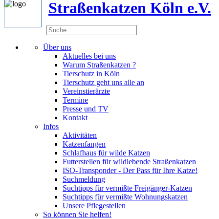
Straßenkatzen Köln e.V.
Über uns
Aktuelles bei uns
Warum Straßenkatzen ?
Tierschutz in Köln
Tierschutz geht uns alle an
Vereinstierärzte
Termine
Presse und TV
Kontakt
Infos
Aktivitäten
Katzenfangen
Schlafhaus für wilde Katzen
Futterstellen für wildlebende Straßenkatzen
ISO-Transponder - Der Pass für Ihre Katze!
Suchmeldung
Suchtipps für vermißte Freigänger-Katzen
Suchtipps für vermißte Wohnungskatzen
Unsere Pflegestellen
So können Sie helfen!