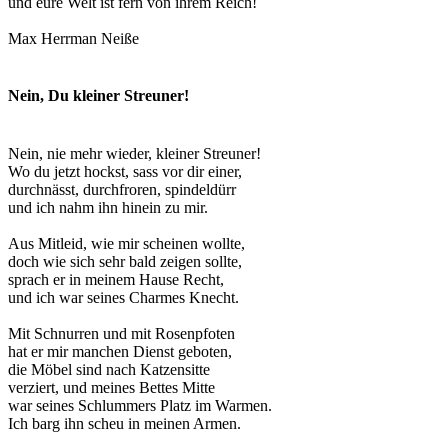
und eure Welt ist fern von ihrem Reich!
Max Herrman Neiße
Nein, Du kleiner Streuner!
Nein, nie mehr wieder, kleiner Streuner!
Wo du jetzt hockst, sass vor dir einer,
durchnässt, durchfroren, spindeldürr
und ich nahm ihn hinein zu mir.
Aus Mitleid, wie mir scheinen wollte,
doch wie sich sehr bald zeigen sollte,
sprach er in meinem Hause Recht,
und ich war seines Charmes Knecht.
Mit Schnurren und mit Rosenpfoten
hat er mir manchen Dienst geboten,
die Möbel sind nach Katzensitte
verziert, und meines Bettes Mitte
war seines Schlummers Platz im Warmen.
Ich barg ihn scheu in meinen Armen.