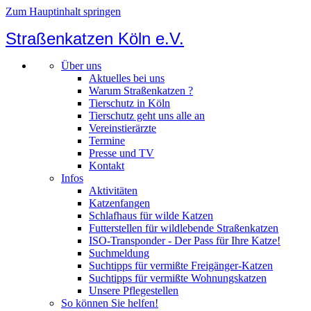
Zum Hauptinhalt springen
Straßenkatzen Köln e.V.
Über uns
Aktuelles bei uns
Warum Straßenkatzen ?
Tierschutz in Köln
Tierschutz geht uns alle an
Vereinstierärzte
Termine
Presse und TV
Kontakt
Infos
Aktivitäten
Katzenfangen
Schlafhaus für wilde Katzen
Futterstellen für wildlebende Straßenkatzen
ISO-Transponder - Der Pass für Ihre Katze!
Suchmeldung
Suchtipps für vermißte Freigänger-Katzen
Suchtipps für vermißte Wohnungskatzen
Unsere Pflegestellen
So können Sie helfen!