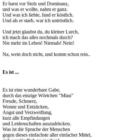
Er barst vor Stolz und Dominanz,
und was er wollte, nahm er ganz.
Und was ich liebte, fand er köstlich.
Und als er starb, war ich untröstlich.
Und jetzt glaubst du, du kleiner Lurch,
ich mach das alles nochmals durch?
Nie mehr im Leben! Niemals! Nein!
Na, wein doch nicht, und komm schon rein..
Es ist ...
Es ist eine wunderbare Gabe,
durch das einzige Wörtchen "Miau"
Freude, Schmerz,
Wonne und Entzücken,
Angst und Verzweiflung,
kurz alle Empfindungen
und Leidenschaften auszudrücken.
Was ist die Sprache der Menschen
gegen dieses einfachste aller einfacher Mittel,