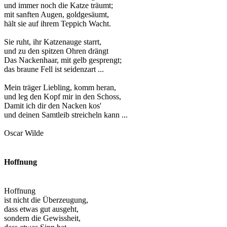
und immer noch die Katze träumt;
mit sanften Augen, goldgesäumt,
hält sie auf ihrem Teppich Wacht.
Sie ruht, ihr Katzenauge starrt,
und zu den spitzen Ohren drängt
Das Nackenhaar, mit gelb gesprengt;
das braune Fell ist seidenzart ...
Mein träger Liebling, komm heran,
und leg den Kopf mir in den Schoss,
Damit ich dir den Nacken kos'
und deinen Samtleib streicheln kann ...
Oscar Wilde
Hoffnung
Hoffnung
ist nicht die Überzeugung,
dass etwas gut ausgeht,
sondern die Gewissheit,