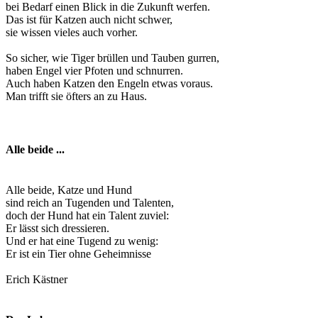
bei Bedarf einen Blick in die Zukunft werfen.
Das ist für Katzen auch nicht schwer,
sie wissen vieles auch vorher.
So sicher, wie Tiger brüllen und Tauben gurren,
haben Engel vier Pfoten und schnurren.
Auch haben Katzen den Engeln etwas voraus.
Man trifft sie öfters an zu Haus.
Alle beide ...
Alle beide, Katze und Hund
sind reich an Tugenden und Talenten,
doch der Hund hat ein Talent zuviel:
Er lässt sich dressieren.
Und er hat eine Tugend zu wenig:
Er ist ein Tier ohne Geheimnisse
Erich Kästner