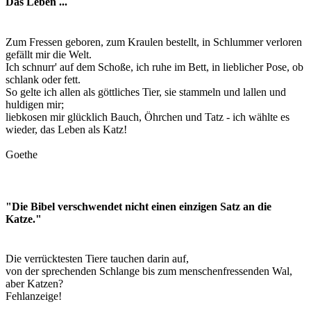
Das Leben ...
Zum Fressen geboren, zum Kraulen bestellt, in Schlummer verloren
gefällt mir die Welt.
Ich schnurr' auf dem Schoße, ich ruhe im Bett, in lieblicher Pose, ob
schlank oder fett.
So gelte ich allen als göttliches Tier, sie stammeln und lallen und
huldigen mir;
liebkosen mir glücklich Bauch, Öhrchen und Tatz - ich wählte es
wieder, das Leben als Katz!
Goethe
"Die Bibel verschwendet nicht einen einzigen Satz an die
Katze."
Die verrücktesten Tiere tauchen darin auf,
von der sprechenden Schlange bis zum menschenfressenden Wal,
aber Katzen?
Fehlanzeige!