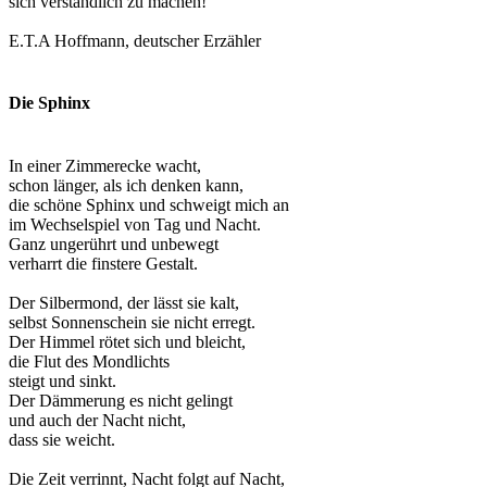
sich verständlich zu machen!
E.T.A Hoffmann, deutscher Erzähler
Die Sphinx
In einer Zimmerecke wacht,
schon länger, als ich denken kann,
die schöne Sphinx und schweigt mich an
im Wechselspiel von Tag und Nacht.
Ganz ungerührt und unbewegt
verharrt die finstere Gestalt.
Der Silbermond, der lässt sie kalt,
selbst Sonnenschein sie nicht erregt.
Der Himmel rötet sich und bleicht,
die Flut des Mondlichts
steigt und sinkt.
Der Dämmerung es nicht gelingt
und auch der Nacht nicht,
dass sie weicht.
Die Zeit verrinnt, Nacht folgt auf Nacht,