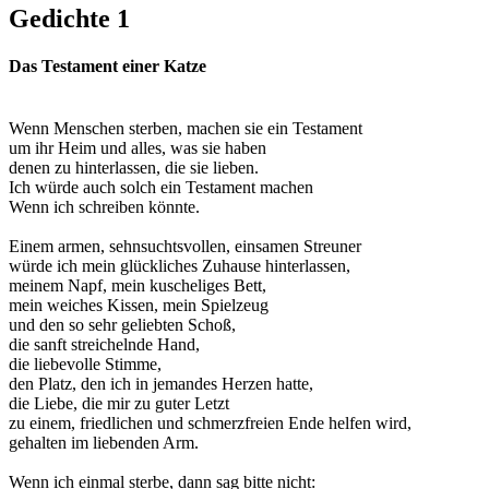
Gedichte 1
Das Testament einer Katze
Wenn Menschen sterben, machen sie ein Testament
um ihr Heim und alles, was sie haben
denen zu hinterlassen, die sie lieben.
Ich würde auch solch ein Testament machen
Wenn ich schreiben könnte.
Einem armen, sehnsuchtsvollen, einsamen Streuner
würde ich mein glückliches Zuhause hinterlassen,
meinem Napf, mein kuscheliges Bett,
mein weiches Kissen, mein Spielzeug
und den so sehr geliebten Schoß,
die sanft streichelnde Hand,
die liebevolle Stimme,
den Platz, den ich in jemandes Herzen hatte,
die Liebe, die mir zu guter Letzt
zu einem, friedlichen und schmerzfreien Ende helfen wird,
gehalten im liebenden Arm.
Wenn ich einmal sterbe, dann sag bitte nicht: