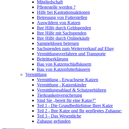
Mitgliedschaft
Pflegestelle werden ?
Hilfe bei Kastrationsaktionen
Betreuung von Futterstellen
Auswildern von Katzen
Ihre Hilfe durch Geldspenden
Ihre Hilfe mit Sachspenden
Ihre Hilfe durch Onlinekäufe
Sammeldosen betreuen
Sachspenden zum Weiterverkauf auf Ebay
Vermittlungsverfahren und Transporte
Beitrittserklärung
Bau von Katzenschlafhäusern
Bau von Katzenfutterhäusern
Vermittlung
Vermittlung - Erwachsene Katzen
Vermittlung - Katzenkinder
Vermittlungsablauf & Schutzgebühren
Tierkrankenversicherung
Sind Sie „bereit für eine Katze?"
Teil 1 - Die Grundbedürfnisse Ihrer Katze
Teil 2 - Ihre Katze und Ihr gepflegtes Zuhause:
Teil 3 - Das Wesentliche
Zuhause gefunden