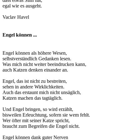
dass etwas Sinn hat,
egal wie es ausgeht.
Vaclav Havel
Engel können ...
Engel können als höhere Wesen,
selbstverständlich Gedanken lesen.
Was mich nicht weiter beeindrucken kann,
auch Katzen denken einander an.
Engel, das ist nicht zu bestreiten,
sehen in andere Wirklichkeiten.
Auch das erstaunt mich nicht unsäglich,
Katzen machen das tagtäglich.
Und Engel bringen, so wird erzählt,
bisweilen Erleuchtung, sofern sie wem fehlt.
Wer öfter mit seiner Katze spricht,
braucht zum Begreifen die Engel nicht.
Engel können dank guter Nerven