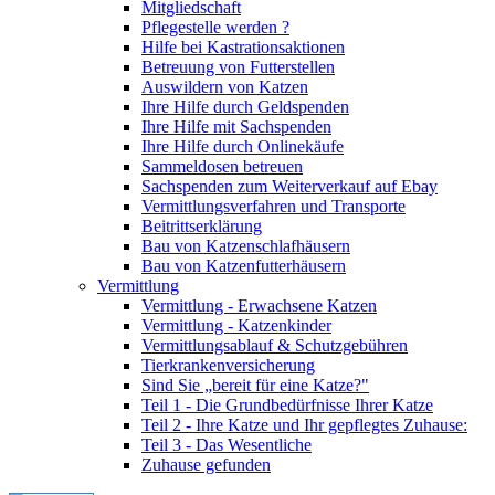
Mitgliedschaft
Pflegestelle werden ?
Hilfe bei Kastrationsaktionen
Betreuung von Futterstellen
Auswildern von Katzen
Ihre Hilfe durch Geldspenden
Ihre Hilfe mit Sachspenden
Ihre Hilfe durch Onlinekäufe
Sammeldosen betreuen
Sachspenden zum Weiterverkauf auf Ebay
Vermittlungsverfahren und Transporte
Beitrittserklärung
Bau von Katzenschlafhäusern
Bau von Katzenfutterhäusern
Vermittlung
Vermittlung - Erwachsene Katzen
Vermittlung - Katzenkinder
Vermittlungsablauf & Schutzgebühren
Tierkrankenversicherung
Sind Sie „bereit für eine Katze?"
Teil 1 - Die Grundbedürfnisse Ihrer Katze
Teil 2 - Ihre Katze und Ihr gepflegtes Zuhause:
Teil 3 - Das Wesentliche
Zuhause gefunden