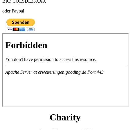
BIC: COLSDE33XXX
oder Paypal
Charity