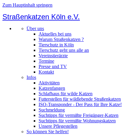
Zum Hauptinhalt springen
Straßenkatzen Köln e.V.
Über uns
Aktuelles bei uns
Warum Straßenkatzen ?
Tierschutz in Köln
Tierschutz geht uns alle an
Vereinstierärzte
Termine
Presse und TV
Kontakt
Infos
Aktivitäten
Katzenfangen
Schlafhaus für wilde Katzen
Futterstellen für wildlebende Straßenkatzen
ISO-Transponder - Der Pass für Ihre Katze!
Suchmeldung
Suchtipps für vermißte Freigänger-Katzen
Suchtipps für vermißte Wohnungskatzen
Unsere Pflegestellen
So können Sie helfen!