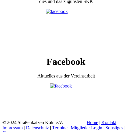
dies und das zugunsten SKK
Facebook
Aktuelles aus der Vereinsarbeit
© 2024 Straßenkatzen Köln e.V.
Home
|
Kontakt
|
Impressum
|
Datenschutz
|
Termine
|
Mitglieder Login
|
Sonstiges
|