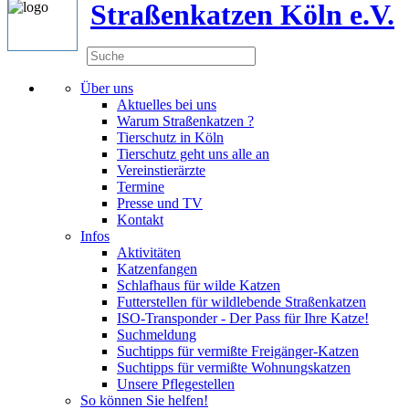
Straßenkatzen Köln e.V.
Über uns
Aktuelles bei uns
Warum Straßenkatzen ?
Tierschutz in Köln
Tierschutz geht uns alle an
Vereinstierärzte
Termine
Presse und TV
Kontakt
Infos
Aktivitäten
Katzenfangen
Schlafhaus für wilde Katzen
Futterstellen für wildlebende Straßenkatzen
ISO-Transponder - Der Pass für Ihre Katze!
Suchmeldung
Suchtipps für vermißte Freigänger-Katzen
Suchtipps für vermißte Wohnungskatzen
Unsere Pflegestellen
So können Sie helfen!