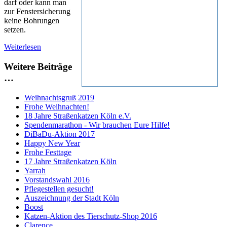
darf oder kann man
zur Fenstersicherung
keine Bohrungen
setzen.
Weiterlesen
Weitere Beiträge
…
Weihnachtsgruß 2019
Frohe Weihnachten!
18 Jahre Straßenkatzen Köln e.V.
Spendenmarathon - Wir brauchen Eure Hilfe!
DiBaDu-Aktion 2017
Happy New Year
Frohe Festtage
17 Jahre Straßenkatzen Köln
Yarrah
Vorstandswahl 2016
Pflegestellen gesucht!
Auszeichnung der Stadt Köln
Boost
Katzen-Aktion des Tierschutz-Shop 2016
Clarence