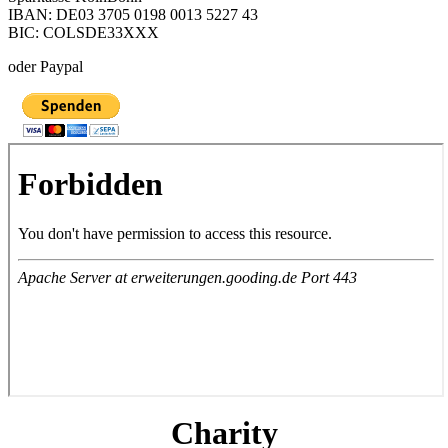
IBAN: DE03 3705 0198 0013 5227 43
BIC: COLSDE33XXX
oder Paypal
Charity