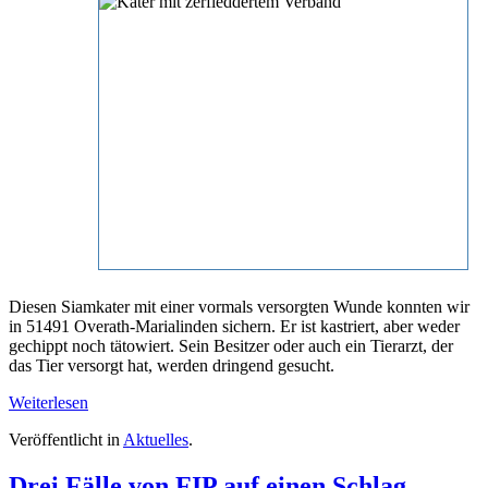
Diesen Siamkater mit einer vormals versorgten Wunde konnten wir
in 51491 Overath-Marialinden sichern. Er ist kastriert, aber weder
gechippt noch tätowiert. Sein Besitzer oder auch ein Tierarzt, der
das Tier versorgt hat, werden dringend gesucht.
Weiterlesen
Veröffentlicht in
Aktuelles
.
Drei Fälle von FIP auf einen Schlag