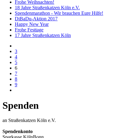
Frohe Weihnachten!
18 Jahre Straßenkatzen Köln e.V.
Spendenmarathon - Wir brauchen Eure Hilfe!
DiBaDu-Aktion 2017
Happy New Year
Frohe Festtage
17 Jahre Straßenkatzen Köln
3
4
5
6
7
8
9
Spenden
an Straßenkatzen Köln e.V.
Spendenkonto
Sparkasse KölnBonn