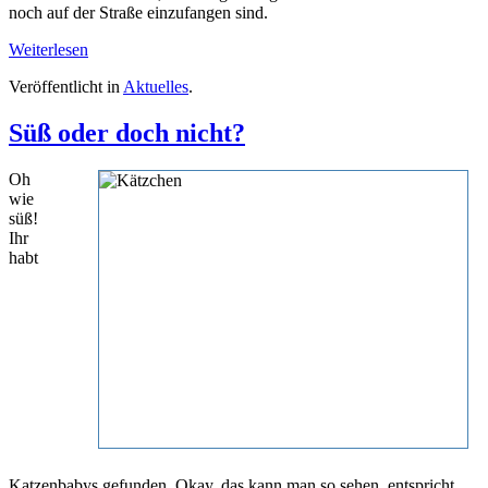
noch auf der Straße einzufangen sind.
Weiterlesen
Veröffentlicht in
Aktuelles
.
Süß oder doch nicht?
Oh
wie
süß!
Ihr
habt
Katzenbabys gefunden. Okay, das kann man so sehen, entspricht