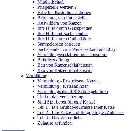
Mitgliedschaft
Pflegestelle werden ?
Hilfe bei Kastrationsaktionen
Betreuung von Futterstellen
Auswildern von Katzen
Ihre Hilfe durch Geldspenden
Ihre Hilfe mit Sachspenden
Ihre Hilfe durch Onlinekäufe
Sammeldosen betreuen
Sachspenden zum Weiterverkauf auf Ebay
Vermittlungsverfahren und Transporte
Beitrittserklärung
Bau von Katzenschlafhäusern
Bau von Katzenfutterhäusern
Vermittlung
Vermittlung - Erwachsene Katzen
Vermittlung - Katzenkinder
Vermittlungsablauf & Schutzgebühren
Tierkrankenversicherung
Sind Sie „bereit für eine Katze?"
Teil 1 - Die Grundbedürfnisse Ihrer Katze
Teil 2 - Ihre Katze und Ihr gepflegtes Zuhause:
Teil 3 - Das Wesentliche
Zuhause gefunden