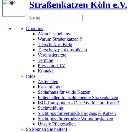
Straßenkatzen Köln e.V.
Über uns
Aktuelles bei uns
Warum Straßenkatzen ?
Tierschutz in Köln
Tierschutz geht uns alle an
Vereinstierärzte
Termine
Presse und TV
Kontakt
Infos
Aktivitäten
Katzenfangen
Schlafhaus für wilde Katzen
Futterstellen für wildlebende Straßenkatzen
ISO-Transponder - Der Pass für Ihre Katze!
Suchmeldung
Suchtipps für vermißte Freigänger-Katzen
Suchtipps für vermißte Wohnungskatzen
Unsere Pflegestellen
So können Sie helfen!