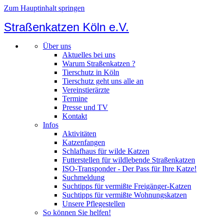
Zum Hauptinhalt springen
Straßenkatzen Köln e.V.
Über uns
Aktuelles bei uns
Warum Straßenkatzen ?
Tierschutz in Köln
Tierschutz geht uns alle an
Vereinstierärzte
Termine
Presse und TV
Kontakt
Infos
Aktivitäten
Katzenfangen
Schlafhaus für wilde Katzen
Futterstellen für wildlebende Straßenkatzen
ISO-Transponder - Der Pass für Ihre Katze!
Suchmeldung
Suchtipps für vermißte Freigänger-Katzen
Suchtipps für vermißte Wohnungskatzen
Unsere Pflegestellen
So können Sie helfen!