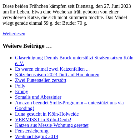
Diese beiden Frühchen kämpfen seit Dienstag, den 27. Juni 2023
um ihr Leben. Etwa eine Woche zu früh geboren von einer
verwilderen Katze, die sich nicht kümmern mochte. Das Mädel
wiegt gerade einmal 59 g, der Bruder 70 g.
Weiterlesen
Weitere Beiträge …
Glasreinigung Dennis Brock unterstützt Straßenkatzen Köln
e. V.
Es waren einmal zwei Katzenfallen ...
Kätzchensaison 2023 läuft auf Hochtouren
Zwei Futterstellen zerstört
Polly
Emmy
Somalis und Abessinier
Amazon beendet Smile-Programm – unterstützt uns via
Gooding!
Luna gesucht in Köln-Holweide
VERMISST in Köln-Deutz!
Katzen aus Messie-Wohnung gerettet
Fenstersicherung
Weihnachtsgruß 2019