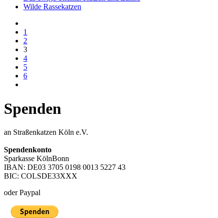
Wilde Rassekatzen
1
2
3
4
5
6
Spenden
an Straßenkatzen Köln e.V.
Spendenkonto
Sparkasse KölnBonn
IBAN: DE03 3705 0198 0013 5227 43
BIC: COLSDE33XXX
oder Paypal