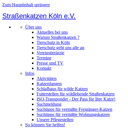
Zum Hauptinhalt springen
Straßenkatzen Köln e.V.
Über uns
Aktuelles bei uns
Warum Straßenkatzen ?
Tierschutz in Köln
Tierschutz geht uns alle an
Vereinstierärzte
Termine
Presse und TV
Kontakt
Infos
Aktivitäten
Katzenfangen
Schlafhaus für wilde Katzen
Futterstellen für wildlebende Straßenkatzen
ISO-Transponder - Der Pass für Ihre Katze!
Suchmeldung
Suchtipps für vermißte Freigänger-Katzen
Suchtipps für vermißte Wohnungskatzen
Unsere Pflegestellen
So können Sie helfen!