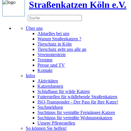
Straßenkatzen Köln e.V.
Über uns
Aktuelles bei uns
Warum Straßenkatzen ?
Tierschutz in Köln
Tierschutz geht uns alle an
Vereinstierärzte
Termine
Presse und TV
Kontakt
Infos
Aktivitäten
Katzenfangen
Schlafhaus für wilde Katzen
Futterstellen für wildlebende Straßenkatzen
ISO-Transponder - Der Pass für Ihre Katze!
Suchmeldung
Suchtipps für vermißte Freigänger-Katzen
Suchtipps für vermißte Wohnungskatzen
Unsere Pflegestellen
So können Sie helfen!