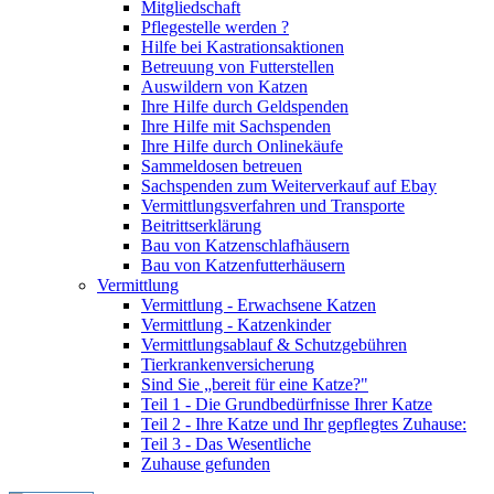
Mitgliedschaft
Pflegestelle werden ?
Hilfe bei Kastrationsaktionen
Betreuung von Futterstellen
Auswildern von Katzen
Ihre Hilfe durch Geldspenden
Ihre Hilfe mit Sachspenden
Ihre Hilfe durch Onlinekäufe
Sammeldosen betreuen
Sachspenden zum Weiterverkauf auf Ebay
Vermittlungsverfahren und Transporte
Beitrittserklärung
Bau von Katzenschlafhäusern
Bau von Katzenfutterhäusern
Vermittlung
Vermittlung - Erwachsene Katzen
Vermittlung - Katzenkinder
Vermittlungsablauf & Schutzgebühren
Tierkrankenversicherung
Sind Sie „bereit für eine Katze?"
Teil 1 - Die Grundbedürfnisse Ihrer Katze
Teil 2 - Ihre Katze und Ihr gepflegtes Zuhause:
Teil 3 - Das Wesentliche
Zuhause gefunden