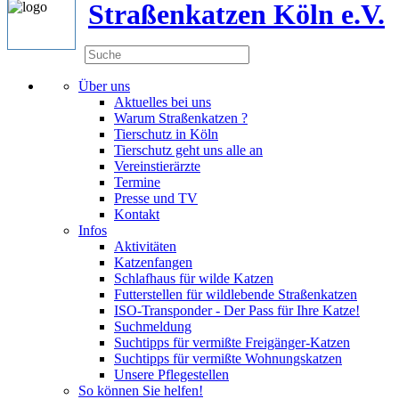
Straßenkatzen Köln e.V.
Über uns
Aktuelles bei uns
Warum Straßenkatzen ?
Tierschutz in Köln
Tierschutz geht uns alle an
Vereinstierärzte
Termine
Presse und TV
Kontakt
Infos
Aktivitäten
Katzenfangen
Schlafhaus für wilde Katzen
Futterstellen für wildlebende Straßenkatzen
ISO-Transponder - Der Pass für Ihre Katze!
Suchmeldung
Suchtipps für vermißte Freigänger-Katzen
Suchtipps für vermißte Wohnungskatzen
Unsere Pflegestellen
So können Sie helfen!