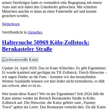
seinen Streifzügen hatte er vermutlich eine Begegnung mit einem
Auto und sich dabei den Unterkiefer gebrochen. Mit schiefem
Mäulchen tauchte er dann an einer Futterstelle auf und konnte
gesichert werden.
Weiterlesen
Veröffentlicht in
Aktuelles
.
Haltersuche 50969 Köln-Zollstock:
Bernkasteler Straße
Update 24. April 2026: Das ist Kater Klitschko. Es gibt Eigentümer.
Er wurde kastriert und gechippt im TH Zollstock. Durch Hinweise –
wir sagen Danke an die Fans – konnten wir das herausfinden.
Weitere Auskünfte können wir hier leider nicht formulieren, es fällt
uns schwer, aber es ist so.
Wer kennt diese Katze? Wer ist der Eigentümer? Seit 2024 fällt die
Katze immer wieder im Bereich Bernkasteler Straße in Köln-
Zollstock auf. Die Hinweise, die Katze gehöre zum „Yummy
Town“ gehen ins Leere. Das Restaurant verneint dies. Da die Katze