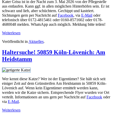
Kater Grisu ist in der Nacht zum 3. Mai 2026 von der Pflegestelle
aus entlaufen. Kann ggf. in allen möglichen Hinterhöfen sein. Er ist
schwarz und lieb, aber schüchtern. Gechippt und kastriert.
Sichtungen gern per Nachricht auf
Facebook
, via
E-Mail
oder
telefonisch über 0172-4815461 oder 0160-8571602 oder 0178-
4680048 melden. WhatsApp auch möglich. Meldung bitte teilen!
Weiterlesen
Veröffentlicht in
Aktuelles
.
Haltersuche! 50859 Köln-Lövenich: Am
Heidstamm
Wer kennt diese Katze? Wer ist der Eigentümer? Sie hält sich seit
einiger Zeit auf dem Grünstreifen Am Heidstamm in 50859 Köln-
Lövenich auf. Wenn kein Eigentümer ermittelt werden kann,
werden wir die Katze sichern. Entsprechende Flyer wurden vor Ort
verteilt. Informationen an uns gern per Nachricht auf
Facebook
oder
via
E-Mail
.
Weiterlesen