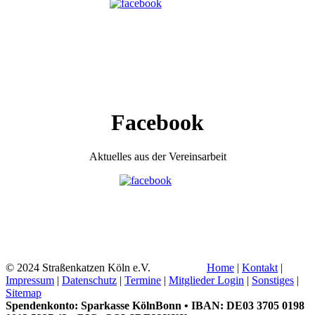
Facebook
Aktuelles aus der Vereinsarbeit
© 2024 Straßenkatzen Köln e.V.
Home
|
Kontakt
|
Impressum
|
Datenschutz
|
Termine
|
Mitglieder Login
|
Sonstiges
|
Sitemap
Spendenkonto: Sparkasse KölnBonn • IBAN: DE03 3705 0198