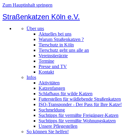
Zum Hauptinhalt springen
Straßenkatzen Köln e.V.
Über uns
Aktuelles bei uns
Warum Straßenkatzen ?
Tierschutz in Köln
Tierschutz geht uns alle an
Vereinstierärzte
Termine
Presse und TV
Kontakt
Infos
Aktivitäten
Katzenfangen
Schlafhaus für wilde Katzen
Futterstellen für wildlebende Straßenkatzen
ISO-Transponder - Der Pass für Ihre Katze!
Suchmeldung
Suchtipps für vermißte Freigänger-Katzen
Suchtipps für vermißte Wohnungskatzen
Unsere Pflegestellen
So können Sie helfen!