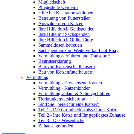
Mitgliedschaft
Pflegestelle werden ?
Hilfe bei Kastrationsaktionen
Betreuung von Futterstellen
Auswildern von Katzen
Ihre Hilfe durch Geldspenden
Ihre Hilfe mit Sachspenden
Ihre Hilfe durch Onlinekäufe
Sammeldosen betreuen
Sachspenden zum Weiterverkauf auf Ebay
Vermittlungsverfahren und Transporte
Beitrittserklärung
Bau von Katzenschlafhäusern
Bau von Katzenfutterhäusern
Vermittlung
Vermittlung - Erwachsene Katzen
Vermittlung - Katzenkinder
Vermittlungsablauf & Schutzgebühren
Tierkrankenversicherung
Sind Sie „bereit für eine Katze?"
Teil 1 - Die Grundbedürfnisse Ihrer Katze
Teil 2 - Ihre Katze und Ihr gepflegtes Zuhause:
Teil 3 - Das Wesentliche
Zuhause gefunden