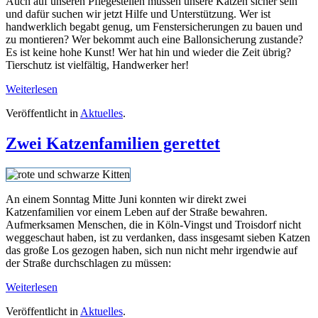
Auch auf unseren Pflegestellen müssen unsere Katzen sicher sein
und dafür suchen wir jetzt Hilfe und Unterstützung. Wer ist
handwerklich begabt genug, um Fenstersicherungen zu bauen und
zu montieren? Wer bekommt auch eine Ballonsicherung zustande?
Es ist keine hohe Kunst! Wer hat hin und wieder die Zeit übrig?
Tierschutz ist vielfältig, Handwerker her!
Weiterlesen
Veröffentlicht in
Aktuelles
.
Zwei Katzenfamilien gerettet
An einem Sonntag Mitte Juni konnten wir direkt zwei
Katzenfamilien vor einem Leben auf der Straße bewahren.
Aufmerksamen Menschen, die in Köln-Vingst und Troisdorf nicht
weggeschaut haben, ist zu verdanken, dass insgesamt sieben Katzen
das große Los gezogen haben, sich nun nicht mehr irgendwie auf
der Straße durchschlagen zu müssen:
Weiterlesen
Veröffentlicht in
Aktuelles
.