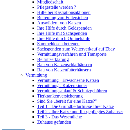
Mitgliedschaft
Pflegestelle werden ?
Hilfe bei Kastrationsaktionen
Betreuung von Futterstellen
Auswildern von Katzen
Ihre Hilfe durch Geldspenden
Ihre Hilfe mit Sachspenden
Ihre Hilfe durch Onlinekäufe
Sammeldosen betreuen
Sachspenden zum Weiterverkauf auf Ebay
Vermittlungsverfahren und Transporte
Beitrittserklärung
Bau von Katzenschlafhäusern
Bau von Katzenfutterhäusern
Vermittlung
Vermittlung - Erwachsene Katzen
Vermittlung - Katzenkinder
Vermittlungsablauf & Schutzgebühren
Tierkrankenversicherung
Sind Sie „bereit für eine Katze?"
Teil 1 - Die Grundbedürfnisse Ihrer Katze
Teil 2 - Ihre Katze und Ihr gepflegtes Zuhause:
Teil 3 - Das Wesentliche
Zuhause gefunden