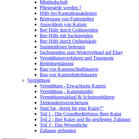
Mitgliedschaft
Pflegestelle werden ?
Hilfe bei Kastrationsaktionen
Betreuung von Futterstellen
Auswildern von Katzen
Ihre Hilfe durch Geldspenden
Ihre Hilfe mit Sachspenden
Ihre Hilfe durch Onlinekäufe
Sammeldosen betreuen
Sachspenden zum Weiterverkauf auf Ebay
Vermittlungsverfahren und Transporte
Beitrittserklärung
Bau von Katzenschlafhäusern
Bau von Katzenfutterhäusern
Vermittlung
Vermittlung - Erwachsene Katzen
Vermittlung - Katzenkinder
Vermittlungsablauf & Schutzgebühren
Tierkrankenversicherung
Sind Sie „bereit für eine Katze?"
Teil 1 - Die Grundbedürfnisse Ihrer Katze
Teil 2 - Ihre Katze und Ihr gepflegtes Zuhause:
Teil 3 - Das Wesentliche
Zuhause gefunden