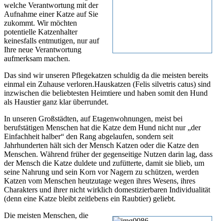
welche Verantwortung mit der
Aufnahme einer Katze auf Sie
zukommt. Wir möchten
potentielle Katzenhalter
keinesfalls entmutigen, nur auf
Ihre neue Verantwortung
aufmerksam machen.
Das sind wir unseren Pflegekatzen schuldig da die meisten bereits
einmal ein Zuhause verloren.Hauskatzen (Felis silvetris catus) sind
inzwischen die beliebtesten Heimtiere und haben somit den Hund
als Haustier ganz klar überrundet.
In unseren Großstädten, auf Etagenwohnungen, meist bei
berufstätigen Menschen hat die Katze dem Hund nicht nur „der
Einfachheit halber“ den Rang abgelaufen, sondern seit
Jahrhunderten hält sich der Mensch Katzen oder die Katze den
Menschen. Während früher der gegenseitige Nutzen darin lag, dass
der Mensch die Katze duldete und zufütterte, damit sie blieb, um
seine Nahrung und sein Korn vor Nagern zu schützen, werden
Katzen vom Menschen heutzutage wegen ihres Wesens, ihres
Charakters und ihrer nicht wirklich domestizierbaren Individualität
(denn eine Katze bleibt zeitlebens ein Raubtier) geliebt.
Die meisten Menschen, die