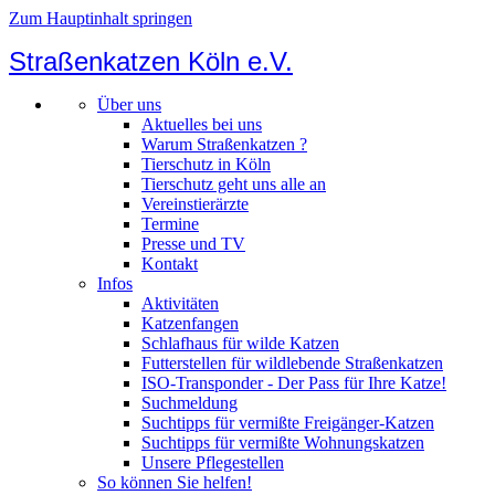
Zum Hauptinhalt springen
Straßenkatzen Köln e.V.
Über uns
Aktuelles bei uns
Warum Straßenkatzen ?
Tierschutz in Köln
Tierschutz geht uns alle an
Vereinstierärzte
Termine
Presse und TV
Kontakt
Infos
Aktivitäten
Katzenfangen
Schlafhaus für wilde Katzen
Futterstellen für wildlebende Straßenkatzen
ISO-Transponder - Der Pass für Ihre Katze!
Suchmeldung
Suchtipps für vermißte Freigänger-Katzen
Suchtipps für vermißte Wohnungskatzen
Unsere Pflegestellen
So können Sie helfen!