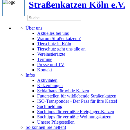
Straßenkatzen Köln e.V.
Über uns
Aktuelles bei uns
Warum Straßenkatzen ?
Tierschutz in Köln
Tierschutz geht uns alle an
Vereinstierärzte
Termine
Presse und TV
Kontakt
Infos
Aktivitäten
Katzenfangen
Schlafhaus für wilde Katzen
Futterstellen für wildlebende Straßenkatzen
ISO-Transponder - Der Pass für Ihre Katze!
Suchmeldung
Suchtipps für vermißte Freigänger-Katzen
Suchtipps für vermißte Wohnungskatzen
Unsere Pflegestellen
So können Sie helfen!