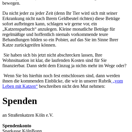
bewegen.
Da nicht jeder zu jeder Zeit (denn Ihr Tier wird sich mit seiner
Erkrankung nicht nach Ihrem Geldbeutel richten) diese Beträge
sofort aufbringen kann, schlagen wir gerne vor, ein
„Katzensparbuch“ anzulegen. Kleine monatliche Beträge für
regelmäßige und hoffentlich niemals vorkommende teure
Behandlungen bilden so ein Polster, auf das Sie im Sinne Ihrer
Katze zurückgreifen können.
Sie haben sich bis jetzt nicht abschrecken lassen, Ihre
Wohnsituation ist klar, die laufenden Kosten sind für Sie
finanzierbar. Dann steht dem Einzug ja nichts mehr im Wege oder?
Wenn Sie bis hierhin noch fest entschlossen sind, dann werden
ihnen die kommenden Einblicke, die wir in unserer Rubrik
„vom
Leben mit Katzen“
beschreiben nicht den Mut nehmen:
Spenden
an Straßenkatzen Köln e.V.
Spendenkonto
Sparkasse KölnBonn