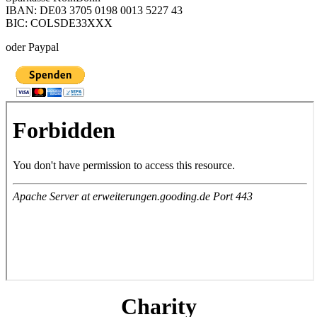
IBAN: DE03 3705 0198 0013 5227 43
BIC: COLSDE33XXX
oder Paypal
Charity