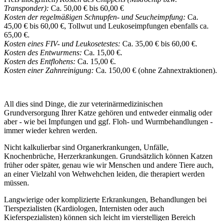
Transponder):
Ca. 50,00 € bis 60,00 €
Kosten der regelmäßigen Schnupfen- und Seucheimpfung:
Ca.
45,00 € bis 60,00 €, Tollwut und Leukoseimpfungen ebenfalls ca.
65,00 €.
Kosten eines FIV- und Leukosetestes:
Ca. 35,00 € bis 60,00 €.
Kosten des Entwurmens:
Ca. 15,00 €.
Kosten des Entflohens:
Ca. 15,00 €.
Kosten einer Zahnreinigung:
Ca. 150,00 € (ohne Zahnextraktionen).
All dies sind Dinge, die zur veterinärmedizinischen
Grundversorgung Ihrer Katze gehören und entweder einmalig oder
aber - wie bei Impfungen und ggf. Floh- und Wurmbehandlungen -
immer wieder kehren werden.
Nicht kalkulierbar sind Organerkrankungen, Unfälle,
Knochenbrüche, Herzerkrankungen. Grundsätzlich können Katzen
früher oder später, genau wie wir Menschen und andere Tiere auch,
an einer Vielzahl von Wehwehchen leiden, die therapiert werden
müssen.
Langwierige oder komplizierte Erkrankungen, Behandlungen bei
Tierspezialisten (Kardiologen, Internisten oder auch
Kieferspezialisten) können sich leicht im vierstelligen Bereich