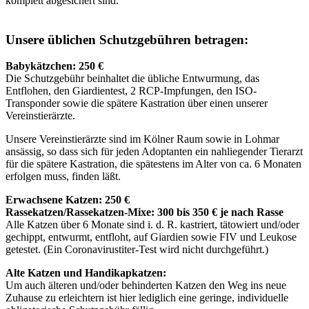
komplett abgesichert sind.
Unsere üblichen Schutzgebühren betragen:
Babykätzchen: 250 €
Die Schutzgebühr beinhaltet die übliche Entwurmung, das
Entflohen, den Giardientest, 2 RCP-Impfungen, den ISO-
Transponder sowie die spätere Kastration über einen unserer
Vereinstierärzte.
Unsere Vereinstierärzte sind im Kölner Raum sowie in Lohmar
ansässig, so dass sich für jeden Adoptanten ein nahliegender Tierarzt
für die spätere Kastration, die spätestens im Alter von ca. 6 Monaten
erfolgen muss, finden läßt.
Erwachsene Katzen: 250 €
Rassekatzen/Rassekatzen-Mixe: 300 bis 350 € je nach Rasse
Alle Katzen über 6 Monate sind i. d. R. kastriert, tätowiert und/oder
gechippt, entwurmt, entfloht, auf Giardien sowie FIV und Leukose
getestet. (Ein Coronavirustiter-Test wird nicht durchgeführt.)
Alte Katzen und Handikapkatzen:
Um auch älteren und/oder behinderten Katzen den Weg ins neue
Zuhause zu erleichtern ist hier lediglich eine geringe, individuelle