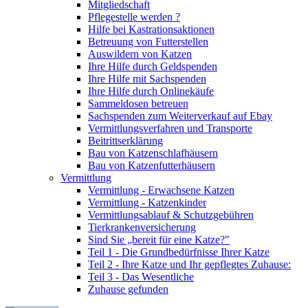
Mitgliedschaft
Pflegestelle werden ?
Hilfe bei Kastrationsaktionen
Betreuung von Futterstellen
Auswildern von Katzen
Ihre Hilfe durch Geldspenden
Ihre Hilfe mit Sachspenden
Ihre Hilfe durch Onlinekäufe
Sammeldosen betreuen
Sachspenden zum Weiterverkauf auf Ebay
Vermittlungsverfahren und Transporte
Beitrittserklärung
Bau von Katzenschlafhäusern
Bau von Katzenfutterhäusern
Vermittlung
Vermittlung - Erwachsene Katzen
Vermittlung - Katzenkinder
Vermittlungsablauf & Schutzgebühren
Tierkrankenversicherung
Sind Sie „bereit für eine Katze?"
Teil 1 - Die Grundbedürfnisse Ihrer Katze
Teil 2 - Ihre Katze und Ihr gepflegtes Zuhause:
Teil 3 - Das Wesentliche
Zuhause gefunden