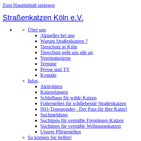
Zum Hauptinhalt springen
Straßenkatzen Köln e.V.
Über uns
Aktuelles bei uns
Warum Straßenkatzen ?
Tierschutz in Köln
Tierschutz geht uns alle an
Vereinstierärzte
Termine
Presse und TV
Kontakt
Infos
Aktivitäten
Katzenfangen
Schlafhaus für wilde Katzen
Futterstellen für wildlebende Straßenkatzen
ISO-Transponder - Der Pass für Ihre Katze!
Suchmeldung
Suchtipps für vermißte Freigänger-Katzen
Suchtipps für vermißte Wohnungskatzen
Unsere Pflegestellen
So können Sie helfen!