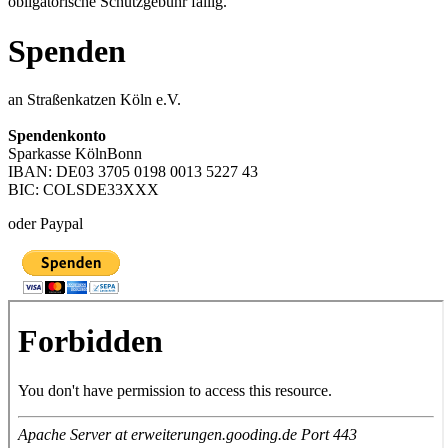
obligatorische Schutzgebühr fällig.
Spenden
an Straßenkatzen Köln e.V.
Spendenkonto
Sparkasse KölnBonn
IBAN: DE03 3705 0198 0013 5227 43
BIC: COLSDE33XXX
oder Paypal