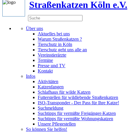
Straßenkatzen Köln e.V.
Über uns
Aktuelles bei uns
Warum Straßenkatzen ?
Tierschutz in Köln
Tierschutz geht uns alle an
Vereinstierärzte
Termine
Presse und TV
Kontakt
Infos
Aktivitäten
Katzenfangen
Schlafhaus für wilde Katzen
Futterstellen für wildlebende Straßenkatzen
ISO-Transponder - Der Pass für Ihre Katze!
Suchmeldung
Suchtipps für vermißte Freigänger-Katzen
Suchtipps für vermißte Wohnungskatzen
Unsere Pflegestellen
So können Sie helfen!