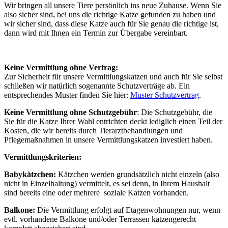
Wir bringen all unsere Tiere persönlich ins neue Zuhause. Wenn Sie
also sicher sind, bei uns die richtige Katze gefunden zu haben und
wir sicher sind, dass diese Katze auch für Sie genau die richtige ist,
dann wird mit Ihnen ein Termin zur Übergabe vereinbart.
Keine Vermittlung ohne Vertrag:
Zur Sicherheit für unsere Vermittlungskatzen und auch für Sie selbst
schließen wir natürlich sogenannte Schutzverträge ab. Ein
entsprechendes Muster finden Sie hier:
Muster Schutzvertrag
.
Keine Vermittlung ohne Schutzgebühr
: Die Schutzgebühr, die
Sie für die Katze Ihrer Wahl entrichten deckt lediglich einen Teil der
Kosten, die wir bereits durch Tierarztbehandlungen und
Pflegemaßnahmen in unsere Vermittlungskatzen investiert haben.
Vermittlungskriterien:
Babykätzchen:
Kätzchen werden grundsätzlich nicht einzeln (also
nicht in Einzelhaltung) vermittelt, es sei denn, in Ihrem Haushalt
sind bereits eine oder mehrere soziale Katzen vorhanden.
Balkone:
Die Vermittlung erfolgt auf Etagenwohnungen nur, wenn
evtl. vorhandene Balkone und/oder Terrassen katzengerecht