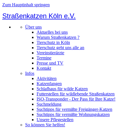
Zum Hauptinhalt springen
Straßenkatzen Köln e.V.
Über uns
Aktuelles bei uns
Warum Straßenkatzen ?
Tierschutz in Köln
Tierschutz geht uns alle an
Vereinstierärzte
Termine
Presse und TV
Kontakt
Infos
Aktivitäten
Katzenfangen
Schlafhaus für wilde Katzen
Futterstellen für wildlebende Straßenkatzen
ISO-Transponder - Der Pass für Ihre Katze!
Suchmeldung
Suchtipps für vermißte Freigänger-Katzen
Suchtipps für vermißte Wohnungskatzen
Unsere Pflegestellen
So können Sie helfen!