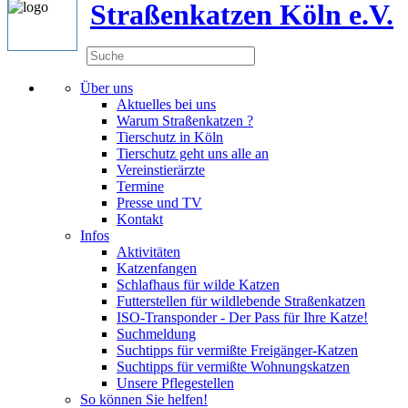
Straßenkatzen Köln e.V.
Über uns
Aktuelles bei uns
Warum Straßenkatzen ?
Tierschutz in Köln
Tierschutz geht uns alle an
Vereinstierärzte
Termine
Presse und TV
Kontakt
Infos
Aktivitäten
Katzenfangen
Schlafhaus für wilde Katzen
Futterstellen für wildlebende Straßenkatzen
ISO-Transponder - Der Pass für Ihre Katze!
Suchmeldung
Suchtipps für vermißte Freigänger-Katzen
Suchtipps für vermißte Wohnungskatzen
Unsere Pflegestellen
So können Sie helfen!