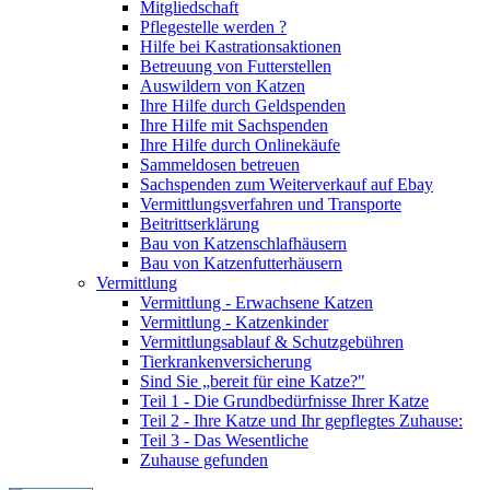
Mitgliedschaft
Pflegestelle werden ?
Hilfe bei Kastrationsaktionen
Betreuung von Futterstellen
Auswildern von Katzen
Ihre Hilfe durch Geldspenden
Ihre Hilfe mit Sachspenden
Ihre Hilfe durch Onlinekäufe
Sammeldosen betreuen
Sachspenden zum Weiterverkauf auf Ebay
Vermittlungsverfahren und Transporte
Beitrittserklärung
Bau von Katzenschlafhäusern
Bau von Katzenfutterhäusern
Vermittlung
Vermittlung - Erwachsene Katzen
Vermittlung - Katzenkinder
Vermittlungsablauf & Schutzgebühren
Tierkrankenversicherung
Sind Sie „bereit für eine Katze?"
Teil 1 - Die Grundbedürfnisse Ihrer Katze
Teil 2 - Ihre Katze und Ihr gepflegtes Zuhause:
Teil 3 - Das Wesentliche
Zuhause gefunden