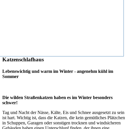
Katzenschlafhaus
Lebenswichtig und warm im Winter - angenehm kühl im
Sommer
Die wilden Straßenkatzen haben es im Winter besonders
schwer!
Tag und Nacht der Nässe, Kälte, Eis und Schnee ausgesetzt zu sein
ist hart. Wichtig ist, dass die Katzen, die kein gemütliches Plätzchen
in Schuppen, Garagen oder sonstigen trocknen und windsicheren
Gebäuden haben einen Unterschlupf finden, der ihnen eine