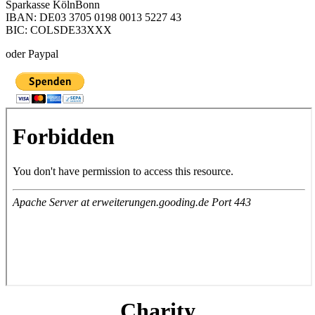
Sparkasse KölnBonn
IBAN: DE03 3705 0198 0013 5227 43
BIC: COLSDE33XXX
oder Paypal
Charity