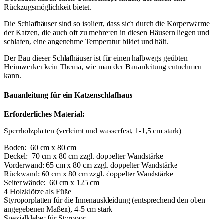
Rückzugsmöglichkeit bietet.
Die Schlafhäuser sind so isoliert, dass sich durch die Körperwärme
der Katzen, die auch oft zu mehreren in diesen Häusern liegen und
schlafen, eine angenehme Temperatur bildet und hält.
Der Bau dieser Schlafhäuser ist für einen halbwegs geübten
Heimwerker kein Thema, wie man der Bauanleitung entnehmen
kann.
Bauanleitung für ein Katzenschlafhaus
Erforderliches Material:
Sperrholzplatten (verleimt und wasserfest, 1-1,5 cm stark)
Boden: 60 cm x 80 cm
Deckel: 70 cm x 80 cm zzgl. doppelter Wandstärke
Vorderwand: 65 cm x 80 cm zzgl. doppelter Wandstärke
Rückwand: 60 cm x 80 cm zzgl. doppelter Wandstärke
Seitenwände: 60 cm x 125 cm
4 Holzklötze als Füße
Styroporplatten für die Innenauskleidung (entsprechend den oben
angegebenen Maßen), 4-5 cm stark
Spezialkleber für Styropor