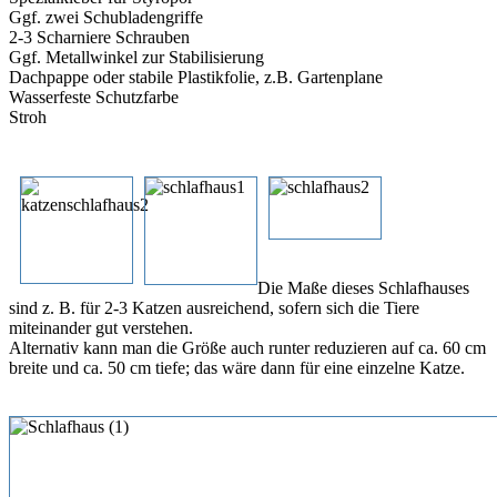
Ggf. zwei Schubladengriffe
2-3 Scharniere Schrauben
Ggf. Metallwinkel zur Stabilisierung
Dachpappe oder stabile Plastikfolie, z.B. Gartenplane
Wasserfeste Schutzfarbe
Stroh
Die Maße dieses Schlafhauses
sind z. B. für 2-3 Katzen ausreichend, sofern sich die Tiere
miteinander gut verstehen.
Alternativ kann man die Größe auch runter reduzieren auf ca. 60 cm
breite und ca. 50 cm tiefe; das wäre dann für eine einzelne Katze.