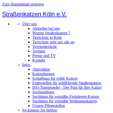
Zum Hauptinhalt springen
Straßenkatzen Köln e.V.
Über uns
Aktuelles bei uns
Warum Straßenkatzen ?
Tierschutz in Köln
Tierschutz geht uns alle an
Vereinstierärzte
Termine
Presse und TV
Kontakt
Infos
Aktivitäten
Katzenfangen
Schlafhaus für wilde Katzen
Futterstellen für wildlebende Straßenkatzen
ISO-Transponder - Der Pass für Ihre Katze!
Suchmeldung
Suchtipps für vermißte Freigänger-Katzen
Suchtipps für vermißte Wohnungskatzen
Unsere Pflegestellen
So können Sie helfen!