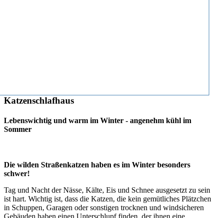
Katzenschlafhaus
Lebenswichtig und warm im Winter - angenehm kühl im
Sommer
Die wilden Straßenkatzen haben es im Winter besonders
schwer!
Tag und Nacht der Nässe, Kälte, Eis und Schnee ausgesetzt zu sein
ist hart. Wichtig ist, dass die Katzen, die kein gemütliches Plätzchen
in Schuppen, Garagen oder sonstigen trocknen und windsicheren
Gebäuden haben einen Unterschlupf finden, der ihnen eine