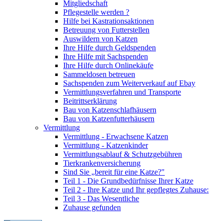
Mitgliedschaft
Pflegestelle werden ?
Hilfe bei Kastrationsaktionen
Betreuung von Futterstellen
Auswildern von Katzen
Ihre Hilfe durch Geldspenden
Ihre Hilfe mit Sachspenden
Ihre Hilfe durch Onlinekäufe
Sammeldosen betreuen
Sachspenden zum Weiterverkauf auf Ebay
Vermittlungsverfahren und Transporte
Beitrittserklärung
Bau von Katzenschlafhäusern
Bau von Katzenfutterhäusern
Vermittlung
Vermittlung - Erwachsene Katzen
Vermittlung - Katzenkinder
Vermittlungsablauf & Schutzgebühren
Tierkrankenversicherung
Sind Sie „bereit für eine Katze?"
Teil 1 - Die Grundbedürfnisse Ihrer Katze
Teil 2 - Ihre Katze und Ihr gepflegtes Zuhause:
Teil 3 - Das Wesentliche
Zuhause gefunden