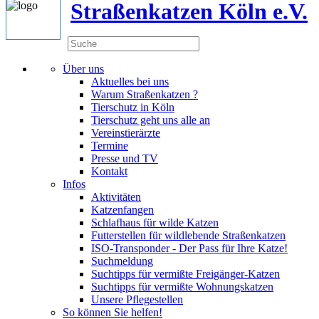
Straßenkatzen Köln e.V.
Über uns
Aktuelles bei uns
Warum Straßenkatzen ?
Tierschutz in Köln
Tierschutz geht uns alle an
Vereinstierärzte
Termine
Presse und TV
Kontakt
Infos
Aktivitäten
Katzenfangen
Schlafhaus für wilde Katzen
Futterstellen für wildlebende Straßenkatzen
ISO-Transponder - Der Pass für Ihre Katze!
Suchmeldung
Suchtipps für vermißte Freigänger-Katzen
Suchtipps für vermißte Wohnungskatzen
Unsere Pflegestellen
So können Sie helfen!