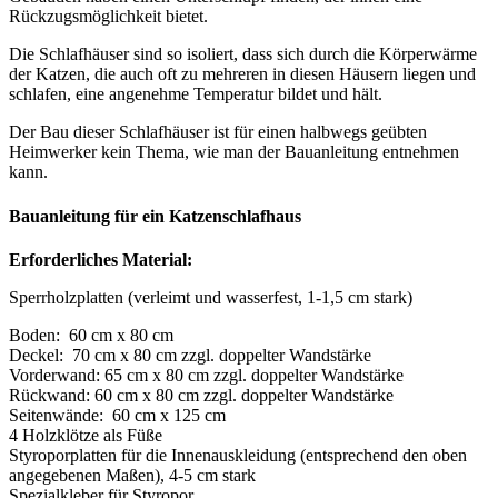
Rückzugsmöglichkeit bietet.
Die Schlafhäuser sind so isoliert, dass sich durch die Körperwärme
der Katzen, die auch oft zu mehreren in diesen Häusern liegen und
schlafen, eine angenehme Temperatur bildet und hält.
Der Bau dieser Schlafhäuser ist für einen halbwegs geübten
Heimwerker kein Thema, wie man der Bauanleitung entnehmen
kann.
Bauanleitung für ein Katzenschlafhaus
Erforderliches Material:
Sperrholzplatten (verleimt und wasserfest, 1-1,5 cm stark)
Boden: 60 cm x 80 cm
Deckel: 70 cm x 80 cm zzgl. doppelter Wandstärke
Vorderwand: 65 cm x 80 cm zzgl. doppelter Wandstärke
Rückwand: 60 cm x 80 cm zzgl. doppelter Wandstärke
Seitenwände: 60 cm x 125 cm
4 Holzklötze als Füße
Styroporplatten für die Innenauskleidung (entsprechend den oben
angegebenen Maßen), 4-5 cm stark
Spezialkleber für Styropor