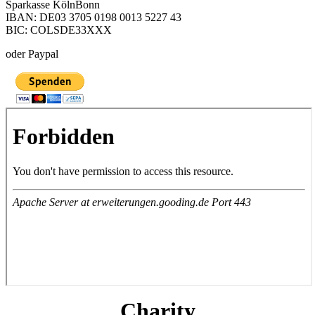
Sparkasse KölnBonn
IBAN: DE03 3705 0198 0013 5227 43
BIC: COLSDE33XXX
oder Paypal
Charity