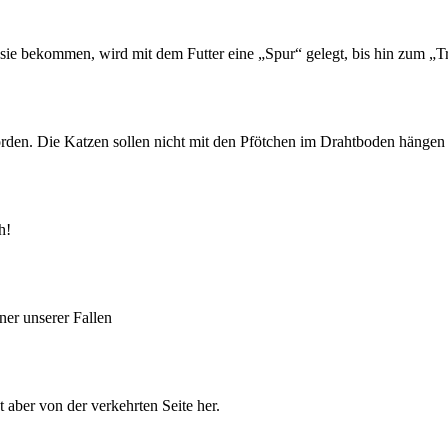
ie bekommen, wird mit dem Futter eine „Spur“ gelegt, bis hin zum „Trit
rden. Die Katzen sollen nicht mit den Pfötchen im Drahtboden hängen b
h!
ner unserer Fallen
t aber von der verkehrten Seite her.