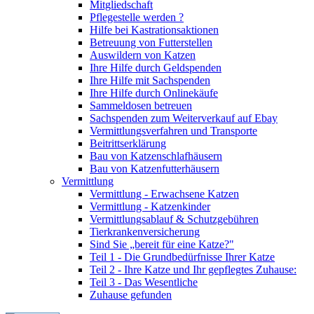
Mitgliedschaft
Pflegestelle werden ?
Hilfe bei Kastrationsaktionen
Betreuung von Futterstellen
Auswildern von Katzen
Ihre Hilfe durch Geldspenden
Ihre Hilfe mit Sachspenden
Ihre Hilfe durch Onlinekäufe
Sammeldosen betreuen
Sachspenden zum Weiterverkauf auf Ebay
Vermittlungsverfahren und Transporte
Beitrittserklärung
Bau von Katzenschlafhäusern
Bau von Katzenfutterhäusern
Vermittlung
Vermittlung - Erwachsene Katzen
Vermittlung - Katzenkinder
Vermittlungsablauf & Schutzgebühren
Tierkrankenversicherung
Sind Sie „bereit für eine Katze?"
Teil 1 - Die Grundbedürfnisse Ihrer Katze
Teil 2 - Ihre Katze und Ihr gepflegtes Zuhause:
Teil 3 - Das Wesentliche
Zuhause gefunden