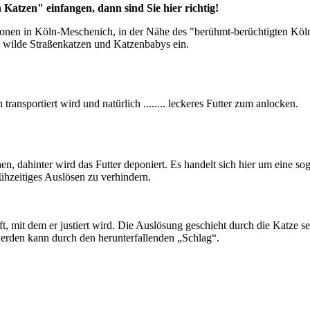
 Katzen" einfangen, dann sind Sie hier richtig!
tionen in Köln-Meschenich, in der Nähe des "berühmt-berüchtigten Köl
7 wilde Straßenkatzen und Katzenbabys ein.
ransportiert wird und natürlich ........ leckeres Futter zum anlocken.
sehen, dahinter wird das Futter deponiert. Es handelt sich hier um eine s
frühzeitiges Auslösen zu verhindern.
t, mit dem er justiert wird. Die Auslösung geschieht durch die Katze sel
 werden kann durch den herunterfallenden „Schlag“.