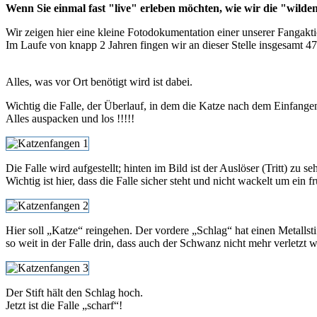
Wenn Sie einmal fast "live" erleben möchten, wie wir die "wilden
Wir zeigen hier eine kleine Fotodokumentation einer unserer Fangak
Im Laufe von knapp 2 Jahren fingen wir an dieser Stelle insgesamt 4
Alles, was vor Ort benötigt wird ist dabei.
Wichtig die Falle, der Überlauf, in dem die Katze nach dem Einfangen t
Alles auspacken und los !!!!!
Die Falle wird aufgestellt; hinten im Bild ist der Auslöser (Tritt) zu 
Wichtig ist hier, dass die Falle sicher steht und nicht wackelt um ein 
Hier soll „Katze“ reingehen. Der vordere „Schlag“ hat einen Metallstif
so weit in der Falle drin, dass auch der Schwanz nicht mehr verletzt
Der Stift hält den Schlag hoch.
Jetzt ist die Falle „scharf“!