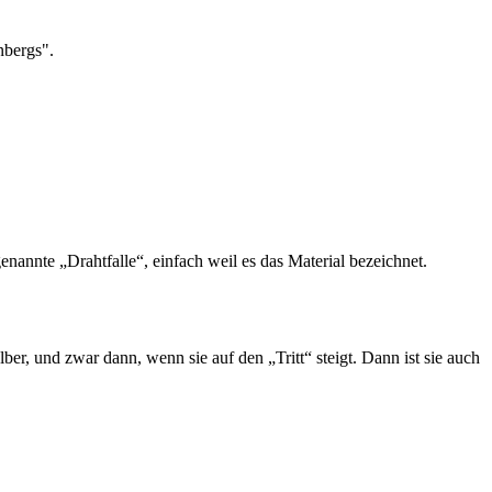
nbergs".
ogenannte „Drahtfalle“, einfach weil es das Material bezeichnet.
ber, und zwar dann, wenn sie auf den „Tritt“ steigt. Dann ist sie auch