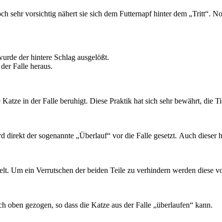
h sehr vorsichtig nähert sie sich dem Futternapf hinter dem „Tritt“. 
t wurde der hintere Schlag ausgelößt.
 der Falle heraus.
atze in der Falle beruhigt. Diese Praktik hat sich sehr bewährt, die Ti
 direkt der sogenannte „Überlauf“ vor die Falle gesetzt. Auch dieser h
lt. Um ein Verrutschen der beiden Teile zu verhindern werden diese vo
h oben gezogen, so dass die Katze aus der Falle „überlaufen“ kann.