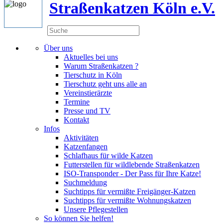
Straßenkatzen Köln e.V.
Über uns
Aktuelles bei uns
Warum Straßenkatzen ?
Tierschutz in Köln
Tierschutz geht uns alle an
Vereinstierärzte
Termine
Presse und TV
Kontakt
Infos
Aktivitäten
Katzenfangen
Schlafhaus für wilde Katzen
Futterstellen für wildlebende Straßenkatzen
ISO-Transponder - Der Pass für Ihre Katze!
Suchmeldung
Suchtipps für vermißte Freigänger-Katzen
Suchtipps für vermißte Wohnungskatzen
Unsere Pflegestellen
So können Sie helfen!