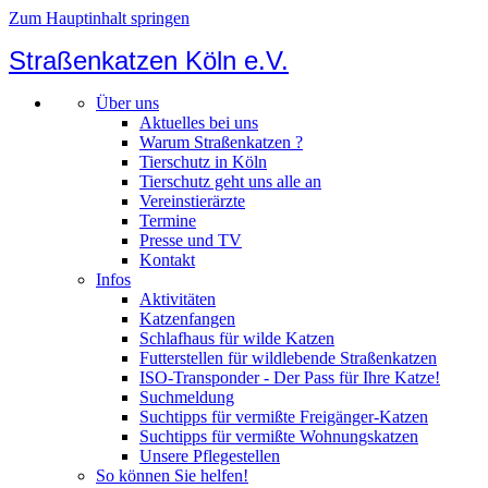
Zum Hauptinhalt springen
Straßenkatzen Köln e.V.
Über uns
Aktuelles bei uns
Warum Straßenkatzen ?
Tierschutz in Köln
Tierschutz geht uns alle an
Vereinstierärzte
Termine
Presse und TV
Kontakt
Infos
Aktivitäten
Katzenfangen
Schlafhaus für wilde Katzen
Futterstellen für wildlebende Straßenkatzen
ISO-Transponder - Der Pass für Ihre Katze!
Suchmeldung
Suchtipps für vermißte Freigänger-Katzen
Suchtipps für vermißte Wohnungskatzen
Unsere Pflegestellen
So können Sie helfen!