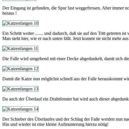
Der Eingang ist gefunden, die Spur fast weggefressen. Aber immer noc
heraus !
Ein Schritt weiter ....... und dadurch, daß sie auf den Tritt getreten is
Man sieht hier, wie er nach unten fällt. Jetzt kommt sie nicht mehr aus
Die Falle wird umgehend mit einer Decke abgedunkelt, damit sich die K
Damit die Katze nun möglichst schnell aus der Falle herauskommt wird
Da auch der Überlauf ein Drahtfenster hat wird auch dieser abgedunke
Der Schieber des Überlaufes und der Schlag der Falle werden nun nac
Hin und wieder ist eine kleine Aufmunterung hierzu nötig!