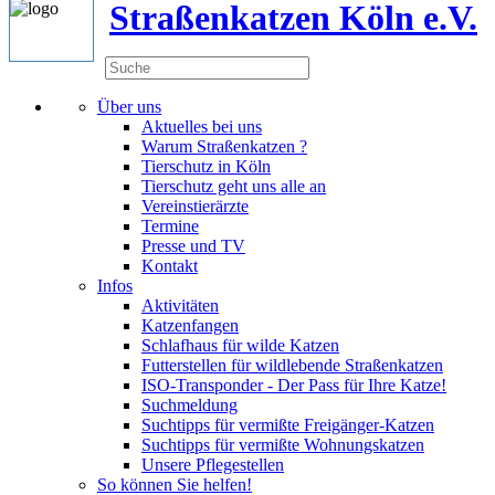
Straßenkatzen Köln e.V.
Über uns
Aktuelles bei uns
Warum Straßenkatzen ?
Tierschutz in Köln
Tierschutz geht uns alle an
Vereinstierärzte
Termine
Presse und TV
Kontakt
Infos
Aktivitäten
Katzenfangen
Schlafhaus für wilde Katzen
Futterstellen für wildlebende Straßenkatzen
ISO-Transponder - Der Pass für Ihre Katze!
Suchmeldung
Suchtipps für vermißte Freigänger-Katzen
Suchtipps für vermißte Wohnungskatzen
Unsere Pflegestellen
So können Sie helfen!