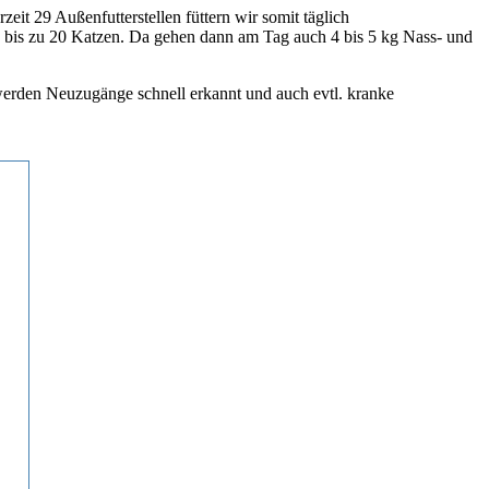
eit 29 Außenfutterstellen füttern wir somit täglich
en bis zu 20 Katzen. Da gehen dann am Tag auch 4 bis 5 kg Nass- und
 werden Neuzugänge schnell erkannt und auch evtl. kranke