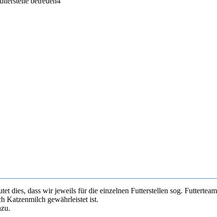
et dies, dass wir jeweils für die einzelnen Futterstellen sog. Futterte
h Katzenmilch gewährleistet ist.
azu.