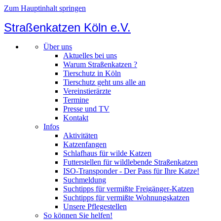
Zum Hauptinhalt springen
Straßenkatzen Köln e.V.
Über uns
Aktuelles bei uns
Warum Straßenkatzen ?
Tierschutz in Köln
Tierschutz geht uns alle an
Vereinstierärzte
Termine
Presse und TV
Kontakt
Infos
Aktivitäten
Katzenfangen
Schlafhaus für wilde Katzen
Futterstellen für wildlebende Straßenkatzen
ISO-Transponder - Der Pass für Ihre Katze!
Suchmeldung
Suchtipps für vermißte Freigänger-Katzen
Suchtipps für vermißte Wohnungskatzen
Unsere Pflegestellen
So können Sie helfen!