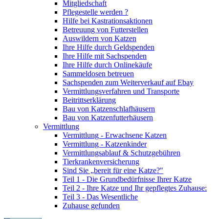
Mitgliedschaft
Pflegestelle werden ?
Hilfe bei Kastrationsaktionen
Betreuung von Futterstellen
Auswildern von Katzen
Ihre Hilfe durch Geldspenden
Ihre Hilfe mit Sachspenden
Ihre Hilfe durch Onlinekäufe
Sammeldosen betreuen
Sachspenden zum Weiterverkauf auf Ebay
Vermittlungsverfahren und Transporte
Beitrittserklärung
Bau von Katzenschlafhäusern
Bau von Katzenfutterhäusern
Vermittlung
Vermittlung - Erwachsene Katzen
Vermittlung - Katzenkinder
Vermittlungsablauf & Schutzgebühren
Tierkrankenversicherung
Sind Sie „bereit für eine Katze?"
Teil 1 - Die Grundbedürfnisse Ihrer Katze
Teil 2 - Ihre Katze und Ihr gepflegtes Zuhause:
Teil 3 - Das Wesentliche
Zuhause gefunden