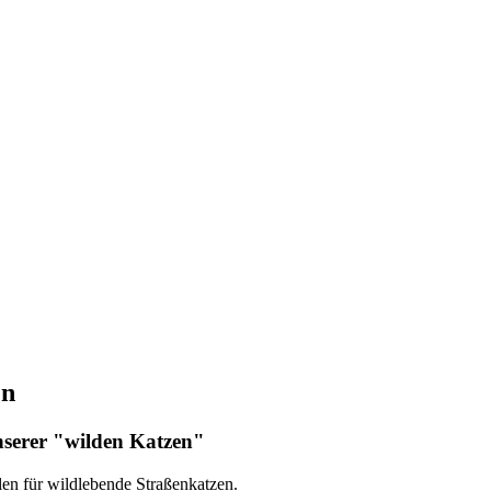
en
unserer "wilden Katzen"
len für wildlebende Straßenkatzen.