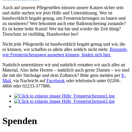
Auch auf unseren Pflegestellen müssen unsere Katzen sicher sein
und dafür suchen wir jetzt Hilfe und Unterstützung. Wer ist
handwerklich begabt genug, um Fenstersicherungen zu bauen und
zu montieren? Wer bekommt auch eine Ballonsicherung zustande?
Es ist keine hohe Kunst! Wer hat hin und wieder die Zeit übrig?
Tierschutz ist vielfältig, Handwerker her!
Nicht jede Pflegestelle ist handwerklich begabt genug und wir, die
es können, wir schaffen es allein alles zeitlich nicht mehr.
Beispiele,
wie Fenstersicherungen aussehen können, finden sich hier.
Natürlich unterstützen wir und natürlich erstatten wir auch alles an
Material. Also liebe Herren – natürlich auch gerne Damen – wo sind
die mit der Stichsäge und dem Zollstock? Bitte gern melden per
E-
Mail
, via Nachricht auf
Facebook
oder telefonisch unter 02206-
4866 oder 02233-377886.
Spenden