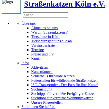
Straßenkatzen Köln e.V.
Über uns
Aktuelles bei uns
Warum Straßenkatzen ?
Tierschutz in Köln
Tierschutz geht uns alle an
Vereinstierärzte
Termine
Presse und TV
Kontakt
Infos
Aktivitäten
Katzenfangen
Schlafhaus für wilde Katzen
Futterstellen für wildlebende Straßenkatzen
ISO-Transponder - Der Pass für Ihre Katze!
Suchmeldung
Suchtipps für vermißte Freigänger-Katzen
Suchtipps für vermißte Wohnungskatzen
Unsere Pflegestellen
So können Sie helfen!