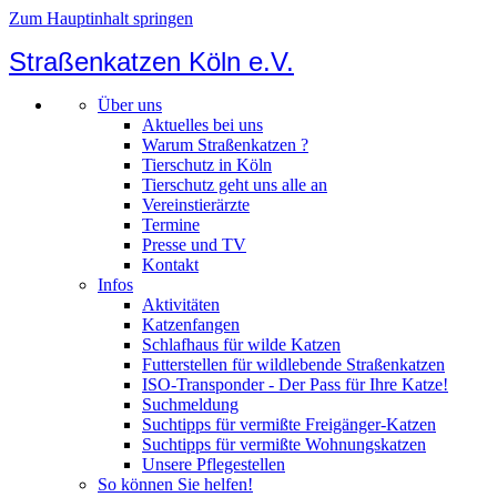
Zum Hauptinhalt springen
Straßenkatzen Köln e.V.
Über uns
Aktuelles bei uns
Warum Straßenkatzen ?
Tierschutz in Köln
Tierschutz geht uns alle an
Vereinstierärzte
Termine
Presse und TV
Kontakt
Infos
Aktivitäten
Katzenfangen
Schlafhaus für wilde Katzen
Futterstellen für wildlebende Straßenkatzen
ISO-Transponder - Der Pass für Ihre Katze!
Suchmeldung
Suchtipps für vermißte Freigänger-Katzen
Suchtipps für vermißte Wohnungskatzen
Unsere Pflegestellen
So können Sie helfen!