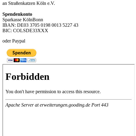
an Straßenkatzen Köln e.V.
Spendenkonto
Sparkasse KölnBonn
IBAN: DE03 3705 0198 0013 5227 43
BIC: COLSDE33XXX
oder Paypal