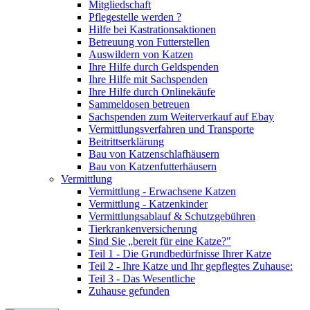
Mitgliedschaft
Pflegestelle werden ?
Hilfe bei Kastrationsaktionen
Betreuung von Futterstellen
Auswildern von Katzen
Ihre Hilfe durch Geldspenden
Ihre Hilfe mit Sachspenden
Ihre Hilfe durch Onlinekäufe
Sammeldosen betreuen
Sachspenden zum Weiterverkauf auf Ebay
Vermittlungsverfahren und Transporte
Beitrittserklärung
Bau von Katzenschlafhäusern
Bau von Katzenfutterhäusern
Vermittlung
Vermittlung - Erwachsene Katzen
Vermittlung - Katzenkinder
Vermittlungsablauf & Schutzgebühren
Tierkrankenversicherung
Sind Sie „bereit für eine Katze?"
Teil 1 - Die Grundbedürfnisse Ihrer Katze
Teil 2 - Ihre Katze und Ihr gepflegtes Zuhause:
Teil 3 - Das Wesentliche
Zuhause gefunden