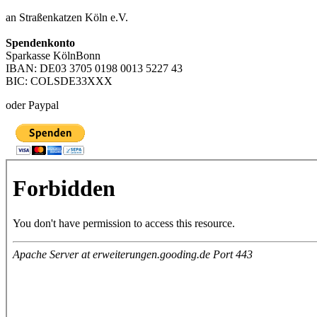
an Straßenkatzen Köln e.V.
Spendenkonto
Sparkasse KölnBonn
IBAN: DE03 3705 0198 0013 5227 43
BIC: COLSDE33XXX
oder Paypal