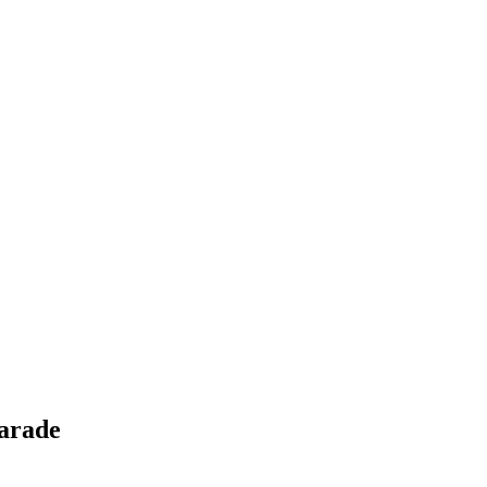
arade