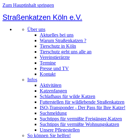
Zum Hauptinhalt springen
Straßenkatzen Köln e.V.
Über uns
Aktuelles bei uns
Warum Straßenkatzen ?
Tierschutz in Köln
Tierschutz geht uns alle an
Vereinstierärzte
Termine
Presse und TV
Kontakt
Infos
Aktivitäten
Katzenfangen
Schlafhaus für wilde Katzen
Futterstellen für wildlebende Straßenkatzen
ISO-Transponder - Der Pass für Ihre Katze!
Suchmeldung
Suchtipps für vermißte Freigänger-Katzen
Suchtipps für vermißte Wohnungskatzen
Unsere Pflegestellen
So können Sie helfen!