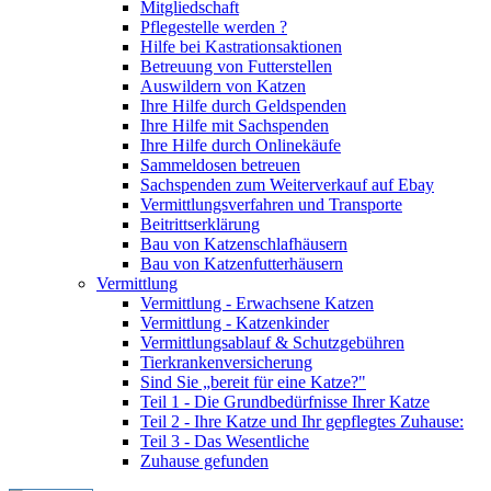
Mitgliedschaft
Pflegestelle werden ?
Hilfe bei Kastrationsaktionen
Betreuung von Futterstellen
Auswildern von Katzen
Ihre Hilfe durch Geldspenden
Ihre Hilfe mit Sachspenden
Ihre Hilfe durch Onlinekäufe
Sammeldosen betreuen
Sachspenden zum Weiterverkauf auf Ebay
Vermittlungsverfahren und Transporte
Beitrittserklärung
Bau von Katzenschlafhäusern
Bau von Katzenfutterhäusern
Vermittlung
Vermittlung - Erwachsene Katzen
Vermittlung - Katzenkinder
Vermittlungsablauf & Schutzgebühren
Tierkrankenversicherung
Sind Sie „bereit für eine Katze?"
Teil 1 - Die Grundbedürfnisse Ihrer Katze
Teil 2 - Ihre Katze und Ihr gepflegtes Zuhause:
Teil 3 - Das Wesentliche
Zuhause gefunden