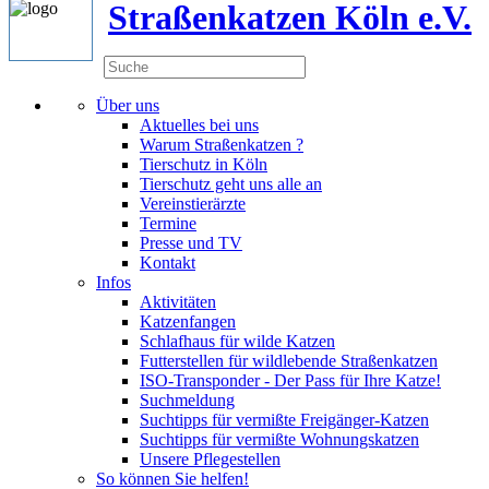
Straßenkatzen Köln e.V.
Über uns
Aktuelles bei uns
Warum Straßenkatzen ?
Tierschutz in Köln
Tierschutz geht uns alle an
Vereinstierärzte
Termine
Presse und TV
Kontakt
Infos
Aktivitäten
Katzenfangen
Schlafhaus für wilde Katzen
Futterstellen für wildlebende Straßenkatzen
ISO-Transponder - Der Pass für Ihre Katze!
Suchmeldung
Suchtipps für vermißte Freigänger-Katzen
Suchtipps für vermißte Wohnungskatzen
Unsere Pflegestellen
So können Sie helfen!