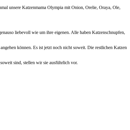
t einmal unsere Katzenmama Olympia mit Onion, Orelie, Oraya, Ole,
 genauso liebevoll wie um ihre eigenen. Alle haben Katzenschnupfen,
angehen können. Es ist jetzt noch nicht soweit. Die restlichen Katzen
oweit sind, stellen wir sie ausführlich vor.