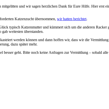
ben mitgelitten und wir sagen herzlichen Dank für Eure Hilfe. Hier ers
erforderten Katzenzucht übernommen,
wir hatten berichtet
.
um Glück typisch Katzenmutter und kümmert sich um die anderen Racker
o gab weitesten überstanden.
kastriert werden können und dann hoffen wir, dass wir die Vermittlung 
rung, dazu später mehr.
el besser geht. Bitte noch keine Anfragen zur Vermittlung – sobald alle s