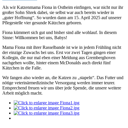
Als wir Katzenmama Fiona in Ostheim einfingen, war nicht nur ihr
großer Sohn Shrek dabei, sie selbst war auch bereits wieder in
„guter Hoffnung“. So wurden dann am 15. April 2025 auf unserer
Pflegestelle vier gesunde Kätzchen geboren.
Fiona kümmert sich gut und bisher sind alle wohlauf. In diesem
Sinne: Willkommen bei uns, Babys!
Mama Fiona mit ihrer Rasselbande ist wie in jedem Frühling nicht
der einzige Zuwachs bei uns. Erst vor zwei Tagen gingen einer
Kollegin, die nur mal eben einer Meldung aus Gremberghoven
nachgehen wollte, hinter einem McDonalds auch direkt fünf
Kätzchen in die Falle.
Wir fangen also wieder an, die Katzen zu „stapeln“. Das Futter und
nötige veterinärmedizinische Versorgung werden immer teurer.
Entsprechend freuen wir uns über jede Spende, die unsere weitere
Arbeit möglich macht.