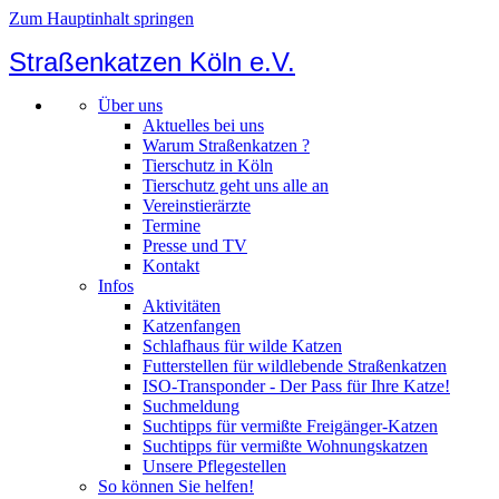
Zum Hauptinhalt springen
Straßenkatzen Köln e.V.
Über uns
Aktuelles bei uns
Warum Straßenkatzen ?
Tierschutz in Köln
Tierschutz geht uns alle an
Vereinstierärzte
Termine
Presse und TV
Kontakt
Infos
Aktivitäten
Katzenfangen
Schlafhaus für wilde Katzen
Futterstellen für wildlebende Straßenkatzen
ISO-Transponder - Der Pass für Ihre Katze!
Suchmeldung
Suchtipps für vermißte Freigänger-Katzen
Suchtipps für vermißte Wohnungskatzen
Unsere Pflegestellen
So können Sie helfen!