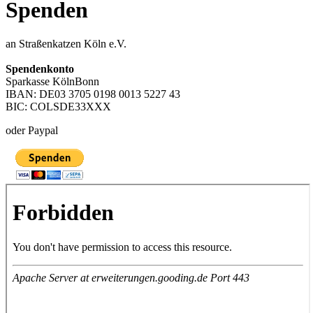
Spenden
an Straßenkatzen Köln e.V.
Spendenkonto
Sparkasse KölnBonn
IBAN: DE03 3705 0198 0013 5227 43
BIC: COLSDE33XXX
oder Paypal