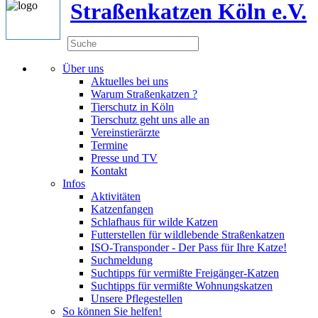
Straßenkatzen Köln e.V.
Über uns
Aktuelles bei uns
Warum Straßenkatzen ?
Tierschutz in Köln
Tierschutz geht uns alle an
Vereinstierärzte
Termine
Presse und TV
Kontakt
Infos
Aktivitäten
Katzenfangen
Schlafhaus für wilde Katzen
Futterstellen für wildlebende Straßenkatzen
ISO-Transponder - Der Pass für Ihre Katze!
Suchmeldung
Suchtipps für vermißte Freigänger-Katzen
Suchtipps für vermißte Wohnungskatzen
Unsere Pflegestellen
So können Sie helfen!