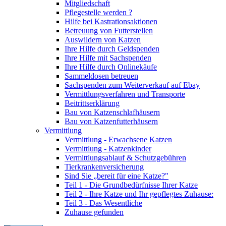
Mitgliedschaft
Pflegestelle werden ?
Hilfe bei Kastrationsaktionen
Betreuung von Futterstellen
Auswildern von Katzen
Ihre Hilfe durch Geldspenden
Ihre Hilfe mit Sachspenden
Ihre Hilfe durch Onlinekäufe
Sammeldosen betreuen
Sachspenden zum Weiterverkauf auf Ebay
Vermittlungsverfahren und Transporte
Beitrittserklärung
Bau von Katzenschlafhäusern
Bau von Katzenfutterhäusern
Vermittlung
Vermittlung - Erwachsene Katzen
Vermittlung - Katzenkinder
Vermittlungsablauf & Schutzgebühren
Tierkrankenversicherung
Sind Sie „bereit für eine Katze?"
Teil 1 - Die Grundbedürfnisse Ihrer Katze
Teil 2 - Ihre Katze und Ihr gepflegtes Zuhause:
Teil 3 - Das Wesentliche
Zuhause gefunden