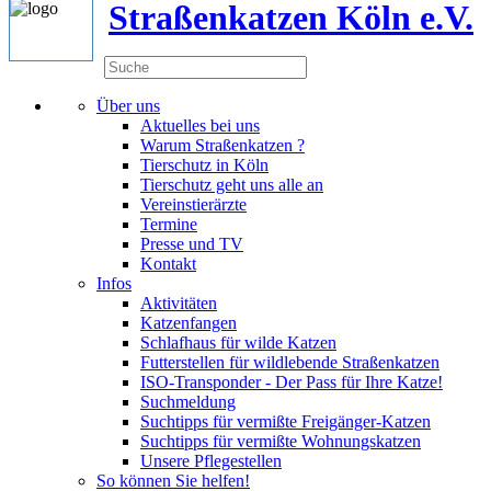
Straßenkatzen Köln e.V.
Über uns
Aktuelles bei uns
Warum Straßenkatzen ?
Tierschutz in Köln
Tierschutz geht uns alle an
Vereinstierärzte
Termine
Presse und TV
Kontakt
Infos
Aktivitäten
Katzenfangen
Schlafhaus für wilde Katzen
Futterstellen für wildlebende Straßenkatzen
ISO-Transponder - Der Pass für Ihre Katze!
Suchmeldung
Suchtipps für vermißte Freigänger-Katzen
Suchtipps für vermißte Wohnungskatzen
Unsere Pflegestellen
So können Sie helfen!