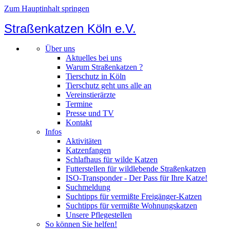
Zum Hauptinhalt springen
Straßenkatzen Köln e.V.
Über uns
Aktuelles bei uns
Warum Straßenkatzen ?
Tierschutz in Köln
Tierschutz geht uns alle an
Vereinstierärzte
Termine
Presse und TV
Kontakt
Infos
Aktivitäten
Katzenfangen
Schlafhaus für wilde Katzen
Futterstellen für wildlebende Straßenkatzen
ISO-Transponder - Der Pass für Ihre Katze!
Suchmeldung
Suchtipps für vermißte Freigänger-Katzen
Suchtipps für vermißte Wohnungskatzen
Unsere Pflegestellen
So können Sie helfen!