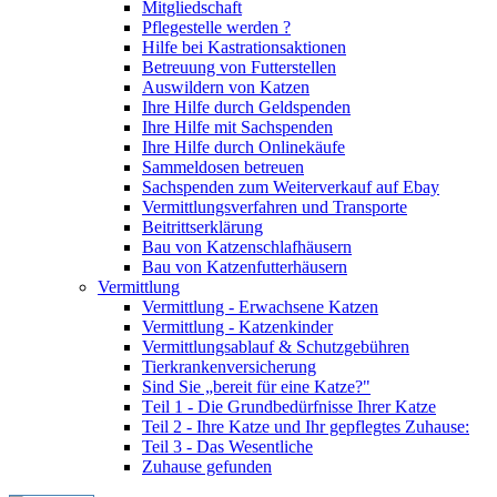
Mitgliedschaft
Pflegestelle werden ?
Hilfe bei Kastrationsaktionen
Betreuung von Futterstellen
Auswildern von Katzen
Ihre Hilfe durch Geldspenden
Ihre Hilfe mit Sachspenden
Ihre Hilfe durch Onlinekäufe
Sammeldosen betreuen
Sachspenden zum Weiterverkauf auf Ebay
Vermittlungsverfahren und Transporte
Beitrittserklärung
Bau von Katzenschlafhäusern
Bau von Katzenfutterhäusern
Vermittlung
Vermittlung - Erwachsene Katzen
Vermittlung - Katzenkinder
Vermittlungsablauf & Schutzgebühren
Tierkrankenversicherung
Sind Sie „bereit für eine Katze?"
Teil 1 - Die Grundbedürfnisse Ihrer Katze
Teil 2 - Ihre Katze und Ihr gepflegtes Zuhause:
Teil 3 - Das Wesentliche
Zuhause gefunden