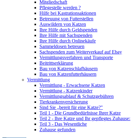
Mitgliedschaft
Pflegestelle werden ?
Hilfe bei Kastrationsaktionen
Betreuung von Futterstellen
Auswildern von Katzen
Ihre Hilfe durch Geldspenden
Ihre Hilfe mit Sachspenden
Ihre Hilfe durch Onlinekäufe
Sammeldosen betreuen
Sachspenden zum Weiterverkauf auf Ebay
Vermittlungsverfahren und Transporte
Beitrittserklärung
Bau von Katzenschlafhäusern
Bau von Katzenfutterhäusern
Vermittlung
Vermittlung - Erwachsene Katzen
Vermittlung - Katzenkinder
Vermittlungsablauf & Schutzgebühren
Tierkrankenversicherung
Sind Sie „bereit für eine Katze?"
Teil 1 - Die Grundbedürfnisse Ihrer Katze
Teil 2 - Ihre Katze und Ihr gepflegtes Zuhause:
Teil 3 - Das Wesentliche
Zuhause gefunden