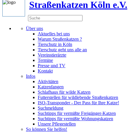
Straßenkatzen Köln e.V.
Über uns
Aktuelles bei uns
Warum Straßenkatzen ?
Tierschutz in Köln
Tierschutz geht uns alle an
Vereinstierärzte
Termine
Presse und TV
Kontakt
Infos
Aktivitäten
Katzenfangen
Schlafhaus für wilde Katzen
Futterstellen für wildlebende Straßenkatzen
ISO-Transponder - Der Pass für Ihre Katze!
Suchmeldung
Suchtipps für vermißte Freigänger-Katzen
Suchtipps für vermißte Wohnungskatzen
Unsere Pflegestellen
So können Sie helfen!