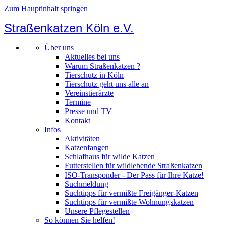
Zum Hauptinhalt springen
Straßenkatzen Köln e.V.
Über uns
Aktuelles bei uns
Warum Straßenkatzen ?
Tierschutz in Köln
Tierschutz geht uns alle an
Vereinstierärzte
Termine
Presse und TV
Kontakt
Infos
Aktivitäten
Katzenfangen
Schlafhaus für wilde Katzen
Futterstellen für wildlebende Straßenkatzen
ISO-Transponder - Der Pass für Ihre Katze!
Suchmeldung
Suchtipps für vermißte Freigänger-Katzen
Suchtipps für vermißte Wohnungskatzen
Unsere Pflegestellen
So können Sie helfen!