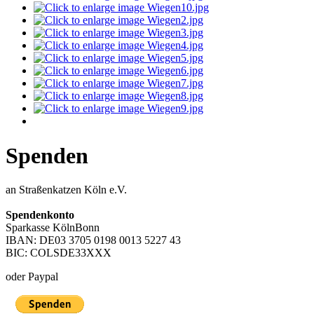
Spenden
an Straßenkatzen Köln e.V.
Spendenkonto
Sparkasse KölnBonn
IBAN: DE03 3705 0198 0013 5227 43
BIC: COLSDE33XXX
oder Paypal