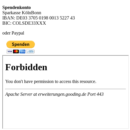
Spendenkonto
Sparkasse KölnBonn
IBAN: DE03 3705 0198 0013 5227 43
BIC: COLSDE33XXX
oder Paypal