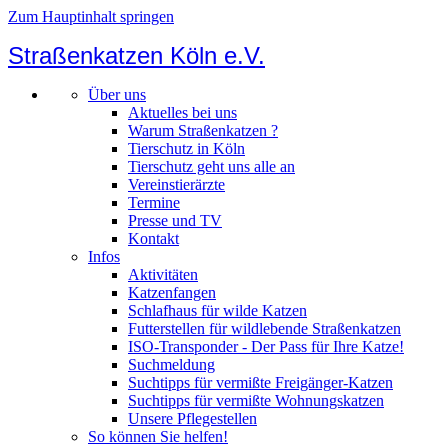
Zum Hauptinhalt springen
Straßenkatzen Köln e.V.
Über uns
Aktuelles bei uns
Warum Straßenkatzen ?
Tierschutz in Köln
Tierschutz geht uns alle an
Vereinstierärzte
Termine
Presse und TV
Kontakt
Infos
Aktivitäten
Katzenfangen
Schlafhaus für wilde Katzen
Futterstellen für wildlebende Straßenkatzen
ISO-Transponder - Der Pass für Ihre Katze!
Suchmeldung
Suchtipps für vermißte Freigänger-Katzen
Suchtipps für vermißte Wohnungskatzen
Unsere Pflegestellen
So können Sie helfen!