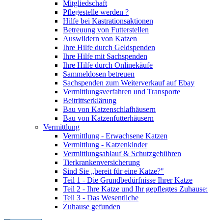
Mitgliedschaft
Pflegestelle werden ?
Hilfe bei Kastrationsaktionen
Betreuung von Futterstellen
Auswildern von Katzen
Ihre Hilfe durch Geldspenden
Ihre Hilfe mit Sachspenden
Ihre Hilfe durch Onlinekäufe
Sammeldosen betreuen
Sachspenden zum Weiterverkauf auf Ebay
Vermittlungsverfahren und Transporte
Beitrittserklärung
Bau von Katzenschlafhäusern
Bau von Katzenfutterhäusern
Vermittlung
Vermittlung - Erwachsene Katzen
Vermittlung - Katzenkinder
Vermittlungsablauf & Schutzgebühren
Tierkrankenversicherung
Sind Sie „bereit für eine Katze?"
Teil 1 - Die Grundbedürfnisse Ihrer Katze
Teil 2 - Ihre Katze und Ihr gepflegtes Zuhause:
Teil 3 - Das Wesentliche
Zuhause gefunden