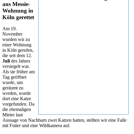
aus Messie-
Wohnung in
Köln gerettet
Am 19.
November
wurden wir zu
einer Wohnung
in Köln gerufen,
die seit dem 12.
Juli
des Jahres
versiegelt war.
Als sie früher am
Tag geöffnet
wurde, um
geräumt zu
werden, wurde
dort eine Katze
vorgefunden. Da
die ehemaligen
Mieter laut
Aussage von Nachbarn zwei Katzen hatten, stellten wir eine Falle
mit Futter und eine Wildkamera auf.