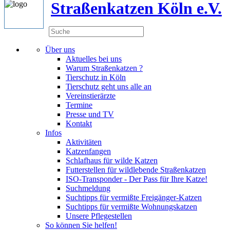
Straßenkatzen Köln e.V.
Über uns
Aktuelles bei uns
Warum Straßenkatzen ?
Tierschutz in Köln
Tierschutz geht uns alle an
Vereinstierärzte
Termine
Presse und TV
Kontakt
Infos
Aktivitäten
Katzenfangen
Schlafhaus für wilde Katzen
Futterstellen für wildlebende Straßenkatzen
ISO-Transponder - Der Pass für Ihre Katze!
Suchmeldung
Suchtipps für vermißte Freigänger-Katzen
Suchtipps für vermißte Wohnungskatzen
Unsere Pflegestellen
So können Sie helfen!