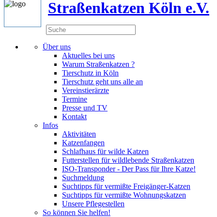
Straßenkatzen Köln e.V.
Über uns
Aktuelles bei uns
Warum Straßenkatzen ?
Tierschutz in Köln
Tierschutz geht uns alle an
Vereinstierärzte
Termine
Presse und TV
Kontakt
Infos
Aktivitäten
Katzenfangen
Schlafhaus für wilde Katzen
Futterstellen für wildlebende Straßenkatzen
ISO-Transponder - Der Pass für Ihre Katze!
Suchmeldung
Suchtipps für vermißte Freigänger-Katzen
Suchtipps für vermißte Wohnungskatzen
Unsere Pflegestellen
So können Sie helfen!