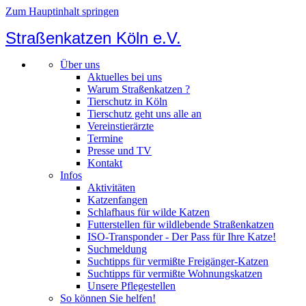
Zum Hauptinhalt springen
Straßenkatzen Köln e.V.
Über uns
Aktuelles bei uns
Warum Straßenkatzen ?
Tierschutz in Köln
Tierschutz geht uns alle an
Vereinstierärzte
Termine
Presse und TV
Kontakt
Infos
Aktivitäten
Katzenfangen
Schlafhaus für wilde Katzen
Futterstellen für wildlebende Straßenkatzen
ISO-Transponder - Der Pass für Ihre Katze!
Suchmeldung
Suchtipps für vermißte Freigänger-Katzen
Suchtipps für vermißte Wohnungskatzen
Unsere Pflegestellen
So können Sie helfen!