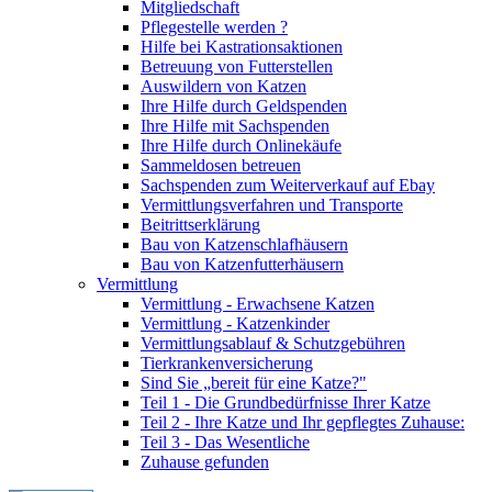
Mitgliedschaft
Pflegestelle werden ?
Hilfe bei Kastrationsaktionen
Betreuung von Futterstellen
Auswildern von Katzen
Ihre Hilfe durch Geldspenden
Ihre Hilfe mit Sachspenden
Ihre Hilfe durch Onlinekäufe
Sammeldosen betreuen
Sachspenden zum Weiterverkauf auf Ebay
Vermittlungsverfahren und Transporte
Beitrittserklärung
Bau von Katzenschlafhäusern
Bau von Katzenfutterhäusern
Vermittlung
Vermittlung - Erwachsene Katzen
Vermittlung - Katzenkinder
Vermittlungsablauf & Schutzgebühren
Tierkrankenversicherung
Sind Sie „bereit für eine Katze?"
Teil 1 - Die Grundbedürfnisse Ihrer Katze
Teil 2 - Ihre Katze und Ihr gepflegtes Zuhause:
Teil 3 - Das Wesentliche
Zuhause gefunden