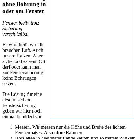
ohne
Bohrung in
oder am Fenster
Fenster bleibt trotz
Sicherung
verschließbar
Es wird heiß, wir alle
brauchen Luft. Auch
unsere Katzen. Aber
sicher soll es sein. Oft
darf oder kann man
zur Fenstersicherung
keine Bohrungen
setzen.
Die Lösung für eine
absolut sichere
Fenstersicherung
geben wir hier noch
einmal bebildert vor.
Messen. Wir messen nur die Höhe und Breite des lichten
Fenstermaßes. Also
ohne
Rahmen.
Holzlatten in geeigneter Länge kaufen und so mittels Winkeln