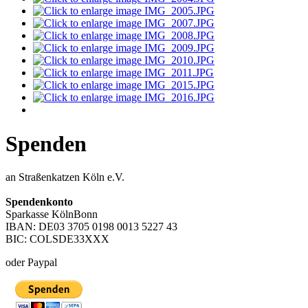
Spenden
an Straßenkatzen Köln e.V.
Spendenkonto
Sparkasse KölnBonn
IBAN: DE03 3705 0198 0013 5227 43
BIC: COLSDE33XXX
oder Paypal